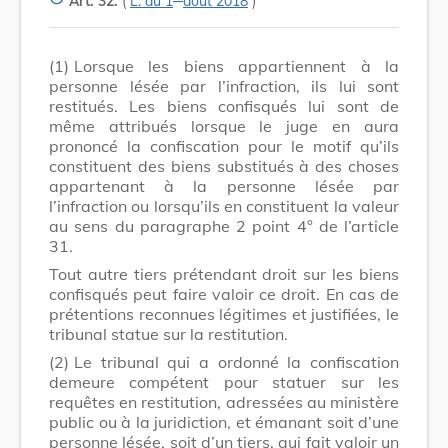
Art. 32.
(
L. du 1
août 2018
)
(1)
Lorsque les biens appartiennent à la
personne lésée par l’infraction, ils lui sont
restitués. Les biens confisqués lui sont de
même attribués lorsque le juge en aura
prononcé la confiscation pour le motif qu’ils
constituent des biens substitués à des choses
appartenant à la personne lésée par
l’infraction ou lorsqu’ils en constituent la valeur
au sens du paragraphe 2 point 4° de l’article
31.
Tout autre tiers prétendant droit sur les biens
confisqués peut faire valoir ce droit. En cas de
prétentions reconnues légitimes et justifiées, le
tribunal statue sur la restitution.
(2)
Le tribunal qui a ordonné la confiscation
demeure compétent pour statuer sur les
requêtes en restitution, adressées au ministère
public ou à la juridiction, et émanant soit d’une
personne lésée, soit d’un tiers, qui fait valoir un