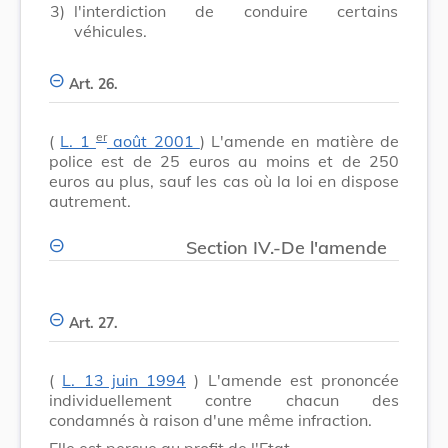
3)
l'interdiction de conduire certains
véhicules.
Art. 26.
er
(
L. 1
août 2001
) L'amende en matière de
police est de 25 euros au moins et de 250
euros au plus, sauf les cas où la loi en dispose
autrement.
Section IV.-De l'amende
Art. 27.
(
L. 13 juin 1994
) L'amende est prononcée
individuellement contre chacun des
condamnés à raison d'une même infraction.
Elle est perçue au profit de l'Etat.