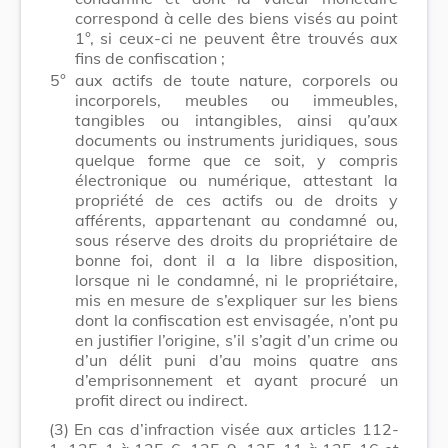
correspond à celle des biens visés au point
1°, si ceux-ci ne peuvent être trouvés aux
fins de confiscation ;
5°
aux actifs de toute nature, corporels ou
incorporels, meubles ou immeubles,
tangibles ou intangibles, ainsi qu’aux
documents ou instruments juridiques, sous
quelque forme que ce soit, y compris
électronique ou numérique, attestant la
propriété de ces actifs ou de droits y
afférents, appartenant au condamné ou,
sous réserve des droits du propriétaire de
bonne foi, dont il a la libre disposition,
lorsque ni le condamné, ni le propriétaire,
mis en mesure de s’expliquer sur les biens
dont la confiscation est envisagée, n’ont pu
en justifier l’origine, s’il s’agit d’un crime ou
d’un délit puni d’au moins quatre ans
d’emprisonnement et ayant procuré un
profit direct ou indirect.
(3)
En cas d’infraction visée aux articles 112-