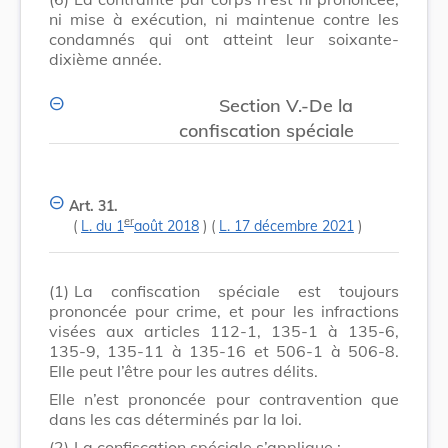
ni mise à exécution, ni maintenue contre les
condamnés qui ont atteint leur soixante-
dixième année.
Section V.-De la
confiscation spéciale
Art. 31.
er
(
L. du 1
août 2018
) (
L. 17 décembre 2021
)
(1)
La confiscation spéciale est toujours
prononcée pour crime, et pour les infractions
visées aux articles 112-1, 135-1 à 135-6,
135-9, 135-11 à 135-16 et 506-1 à 506-8.
Elle peut l’être pour les autres délits.
Elle n’est prononcée pour contravention que
dans les cas déterminés par la loi.
(2)
La confiscation spéciale s’applique :