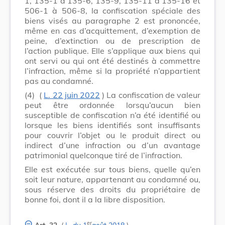
1, 135-1 à 135-6, 135-9, 135-11 à 135-16 et
506-1 à 506-8, la confiscation spéciale des
biens visés au paragraphe 2 est prononcée,
même en cas d’acquittement, d’exemption de
peine, d’extinction ou de prescription de
l’action publique. Elle s’applique aux biens qui
ont servi ou qui ont été destinés à commettre
l’infraction, même si la propriété n’appartient
pas au condamné.
(4)
(
L. 22 juin 2022
) La confiscation de valeur
peut être ordonnée lorsqu’aucun bien
susceptible de confiscation n’a été identifié ou
lorsque les biens identifiés sont insuffisants
pour couvrir l’objet ou le produit direct ou
indirect d’une infraction ou d’un avantage
patrimonial quelconque tiré de l’infraction.
Elle est exécutée sur tous biens, quelle qu’en
soit leur nature, appartenant au condamné ou,
sous réserve des droits du propriétaire de
bonne foi, dont il a la libre disposition.
er