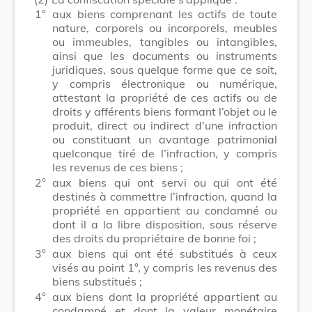
1°
aux biens comprenant les actifs de toute
nature, corporels ou incorporels, meubles
ou immeubles, tangibles ou intangibles,
ainsi que les documents ou instruments
juridiques, sous quelque forme que ce soit,
y compris électronique ou numérique,
attestant la propriété de ces actifs ou de
droits y afférents biens formant l’objet ou le
produit, direct ou indirect d’une infraction
ou constituant un avantage patrimonial
quelconque tiré de l’infraction, y compris
les revenus de ces biens ;
2°
aux biens qui ont servi ou qui ont été
destinés à commettre l’infraction, quand la
propriété en appartient au condamné ou
dont il a la libre disposition, sous réserve
des droits du propriétaire de bonne foi ;
3°
aux biens qui ont été substitués à ceux
visés au point 1°, y compris les revenus des
biens substitués ;
4°
aux biens dont la propriété appartient au
condamné et dont la valeur monétaire