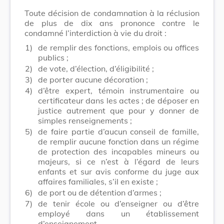
Toute décision de condamnation à la réclusion
de plus de dix ans prononce contre le
condamné l’interdiction à vie du droit :
1)
de remplir des fonctions, emplois ou offices
publics ;
2)
de vote, d’élection, d’éligibilité ;
3)
de porter aucune décoration ;
4)
d’être expert, témoin instrumentaire ou
certificateur dans les actes ; de déposer en
justice autrement que pour y donner de
simples renseignements ;
5)
de faire partie d’aucun conseil de famille,
de remplir aucune fonction dans un régime
de protection des incapables mineurs ou
majeurs, si ce n’est à l’égard de leurs
enfants et sur avis conforme du juge aux
affaires familiales, s’il en existe ;
6)
de port ou de détention d’armes ;
7)
de tenir école ou d’enseigner ou d’être
employé dans un établissement
d’enseignement.