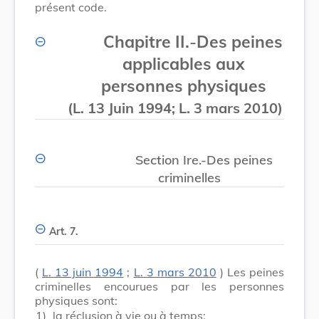
présent code.
Chapitre II.
-
Des peines
applicables aux
personnes physiques
(L. 13 Juin 1994; L. 3 mars 2010)
Section Ire.-Des peines
criminelles
Art. 7.
(
L. 13 juin 1994
;
L. 3 mars 2010
) Les peines
criminelles encourues par les personnes
physiques sont:
1)
la réclusion à vie ou à temps;