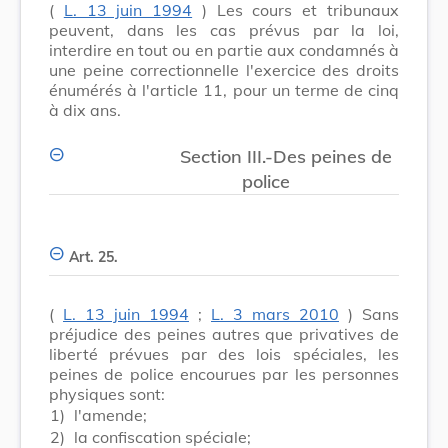
(
L. 13 juin 1994
) Les cours et tribunaux
peuvent, dans les cas prévus par la loi,
interdire en tout ou en partie aux condamnés à
une peine correctionnelle l'exercice des droits
énumérés à l'article 11, pour un terme de cinq
à dix ans.
Section III.-Des peines de
police
Art. 25.
(
L. 13 juin 1994
;
L. 3 mars 2010
) Sans
préjudice des peines autres que privatives de
liberté prévues par des lois spéciales, les
peines de police encourues par les personnes
physiques sont:
1)
l'amende;
2)
la confiscation spéciale;