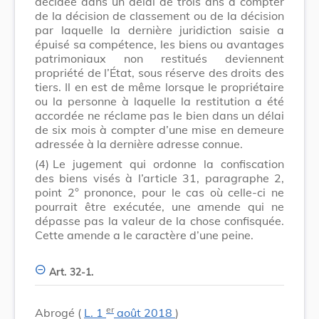
décidée dans un délai de trois ans à compter
de la décision de classement ou de la décision
par laquelle la dernière juridiction saisie a
épuisé sa compétence, les biens ou avantages
patrimoniaux non restitués deviennent
propriété de l’État, sous réserve des droits des
tiers. Il en est de même lorsque le propriétaire
ou la personne à laquelle la restitution a été
accordée ne réclame pas le bien dans un délai
de six mois à compter d’une mise en demeure
adressée à la dernière adresse connue.
(4)
Le jugement qui ordonne la confiscation
des biens visés à l’article 31, paragraphe 2,
point 2° prononce, pour le cas où celle-ci ne
pourrait être exécutée, une amende qui ne
dépasse pas la valeur de la chose confisquée.
Cette amende a le caractère d’une peine.
Art. 32-1.
er
Abrogé (
L. 1
août 2018
)