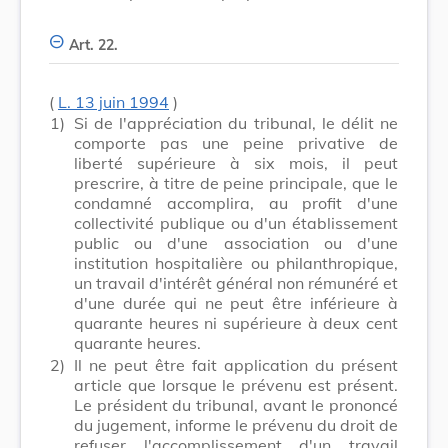
Art. 22.
(
L. 13 juin 1994
)
1)
Si de l'appréciation du tribunal, le délit ne
comporte pas une peine privative de
liberté supérieure à six mois, il peut
prescrire, à titre de peine principale, que le
condamné accomplira, au profit d'une
collectivité publique ou d'un établissement
public ou d'une association ou d'une
institution hospitalière ou philanthropique,
un travail d'intérêt général non rémunéré et
d'une durée qui ne peut être inférieure à
quarante heures ni supérieure à deux cent
quarante heures.
2)
Il ne peut être fait application du présent
article que lorsque le prévenu est présent.
Le président du tribunal, avant le prononcé
du jugement, informe le prévenu du droit de
refuser l'accomplissement d'un travail