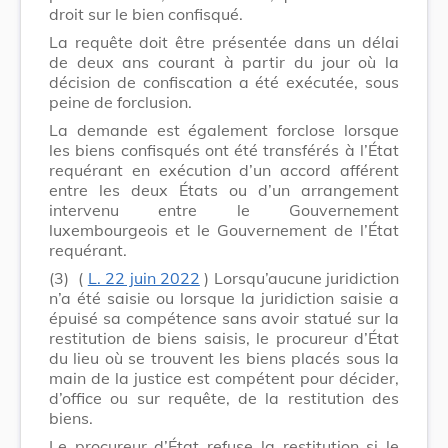
droit sur le bien confisqué.
La requête doit être présentée dans un délai
de deux ans courant à partir du jour où la
décision de confiscation a été exécutée, sous
peine de forclusion.
La demande est également forclose lorsque
les biens confisqués ont été transférés à l’État
requérant en exécution d’un accord afférent
entre les deux États ou d’un arrangement
intervenu entre le Gouvernement
luxembourgeois et le Gouvernement de l’État
requérant.
(3)
(
L. 22 juin 2022
) Lorsqu’aucune juridiction
n’a été saisie ou lorsque la juridiction saisie a
épuisé sa compétence sans avoir statué sur la
restitution de biens saisis, le procureur d’État
du lieu où se trouvent les biens placés sous la
main de la justice est compétent pour décider,
d’office ou sur requête, de la restitution des
biens.
Le procureur d’État refuse la restitution si le