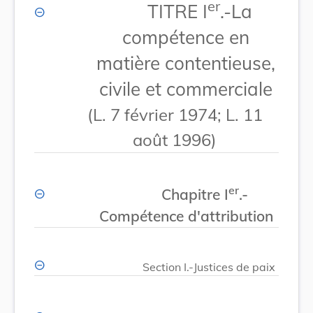
er
TITRE I
.-La
compétence en
matière contentieuse,
civile et commerciale
(L. 7 février 1974; L. 11
août 1996)
er
Chapitre I
.-
Compétence d'attribution
Section I.-Justices de paix