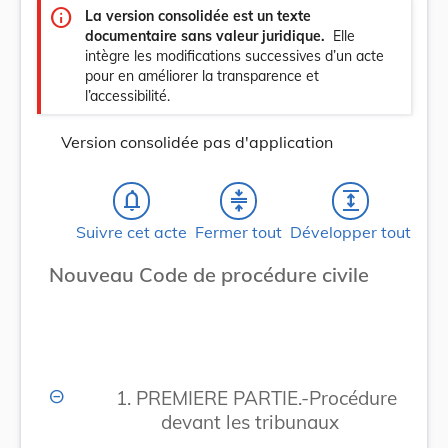
info
La version consolidée est un texte
documentaire sans valeur juridique.
Elle
intègre les modifications successives d’un acte
pour en améliorer la transparence et
l’accessibilité.
Version consolidée pas d'application
notifications_none
compress
expand
Suivre cet acte
Fermer tout
Développer tout
Nouveau Code de procédure civile
1. PREMIERE PARTIE.-Procédure
devant les tribunaux