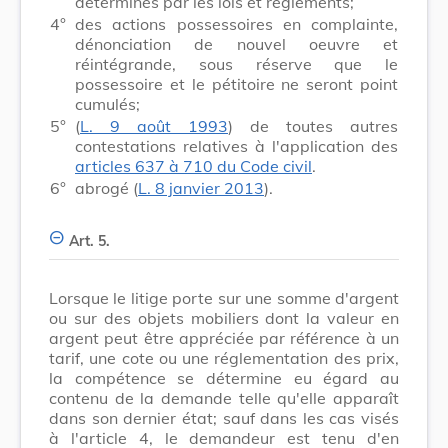
déterminés par les lois et règlements;
4°
des actions possessoires en complainte,
dénonciation de nouvel oeuvre et
réintégrande, sous réserve que le
possessoire et le pétitoire ne seront point
cumulés;
5°
(
L. 9 août 1993
) de toutes autres
contestations relatives à l'application des
articles 637 à 710 du Code civil
.
6°
abrogé (
L. 8 janvier 2013
).
Art. 5.
Lorsque le litige porte sur une somme d'argent
ou sur des objets mobiliers dont la valeur en
argent peut être appréciée par référence à un
tarif, une cote ou une réglementation des prix,
la compétence se détermine eu égard au
contenu de la demande telle qu'elle apparaît
dans son dernier état; sauf dans les cas visés
à l'article 4, le demandeur est tenu d'en