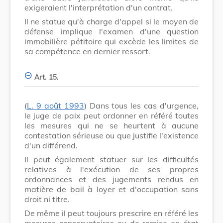
exigeraient l'interprétation d'un contrat.
Il ne statue qu'à charge d'appel si le moyen de
défense implique l'examen d'une question
immobilière pétitoire qui excède les limites de
sa compétence en dernier ressort.
Art. 15.
(
L. 9 août 1993
) Dans tous les cas d'urgence,
le juge de paix peut ordonner en référé toutes
les mesures qui ne se heurtent à aucune
contestation sérieuse ou que justifie l'existence
d'un différend.
Il peut également statuer sur les difficultés
relatives à l'exécution de ses propres
ordonnances et des jugements rendus en
matière de bail à loyer et d'occupation sans
droit ni titre.
De même il peut toujours prescrire en référé les
mesures conservatoires ou de remise en état