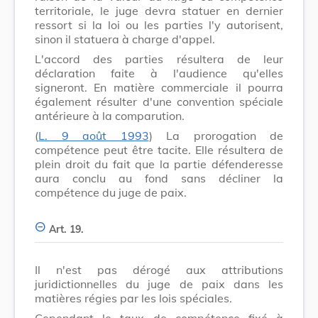
territoriale, le juge devra statuer en dernier
ressort si la loi ou les parties l'y autorisent,
sinon il statuera à charge d'appel.
L'accord des parties résultera de leur
déclaration faite à l'audience qu'elles
signeront. En matière commerciale il pourra
également résulter d'une convention spéciale
antérieure à la comparution.
(
L. 9 août 1993
) La prorogation de
compétence peut être tacite. Elle résultera de
plein droit du fait que la partie défenderesse
aura conclu au fond sans décliner la
compétence du juge de paix.
Art. 19.
Il n'est pas dérogé aux attributions
juridictionnelles du juge de paix dans les
matières régies par les lois spéciales.
Cependant le taux de compétence fixé à