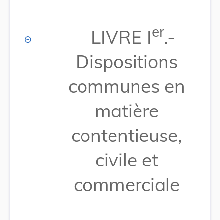
er
LIVRE I
.-
Dispositions
communes en
matière
contentieuse,
civile et
commerciale