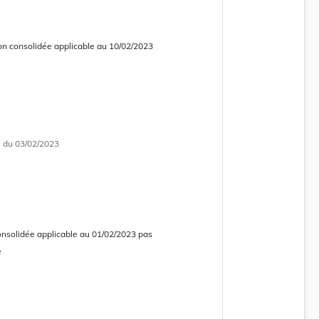
on consolidée applicable au 10/02/2023
 consolidée obsolète
i
du 03/02/2023
onsolidée applicable au 01/02/2023 pas
e