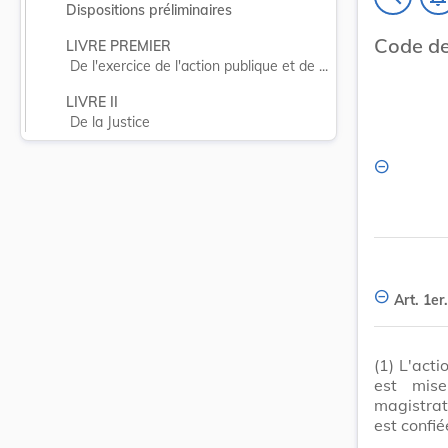
Dispositions préliminaires
Code de
LIVRE PREMIER
De l'exercice de l'action publique et de ...
LIVRE II
De la Justice
Art. 1er.
(1)
L'acti
est mis
magistrat
est confiée