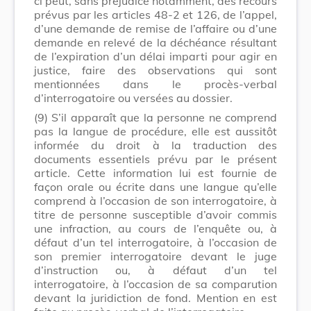
ci peut, sans préjudice notamment, des recours
prévus par les articles 48-2 et 126, de l’appel,
d’une demande de remise de l’affaire ou d’une
demande en relevé de la déchéance résultant
de l’expiration d’un délai imparti pour agir en
justice, faire des observations qui sont
mentionnées dans le procès-verbal
d’interrogatoire ou versées au dossier.
(9)
S’il apparaît que la personne ne comprend
pas la langue de procédure, elle est aussitôt
informée du droit à la traduction des
documents essentiels prévu par le présent
article. Cette information lui est fournie de
façon orale ou écrite dans une langue qu’elle
comprend à l’occasion de son interrogatoire, à
titre de personne susceptible d’avoir commis
une infraction, au cours de l’enquête ou, à
défaut d’un tel interrogatoire, à l’occasion de
son premier interrogatoire devant le juge
d’instruction ou, à défaut d’un tel
interrogatoire, à l’occasion de sa comparution
devant la juridiction de fond. Mention en est