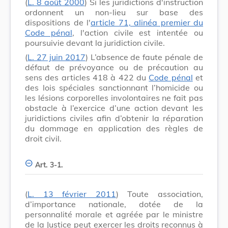
(
L. 8 août 2000
) Si les juridictions d'instruction
ordonnent un non-lieu sur base des
dispositions de l'
article 71, alinéa premier du
Code pénal
, l'action civile est intentée ou
poursuivie devant la juridiction civile.
(
L. 27 juin 2017
) L’absence de faute pénale de
défaut de prévoyance ou de précaution au
sens des articles 418 à 422 du
Code pénal
et
des lois spéciales sanctionnant l’homicide ou
les lésions corporelles involontaires ne fait pas
obstacle à l’exercice d’une action devant les
juridictions civiles afin d’obtenir la réparation
du dommage en application des règles de
droit civil.
Art. 3-1.
(
L. 13 février 2011
) Toute association,
d’importance nationale, dotée de la
personnalité morale et agréée par le ministre
de la Justice peut exercer les droits reconnus à