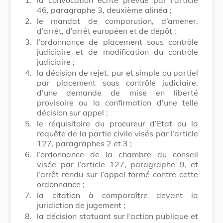
46, paragraphe 3, deuxième alinéa ;
2.
le mandat de comparution, d’amener,
d’arrêt, d’arrêt européen et de dépôt ;
3.
l’ordonnance de placement sous contrôle
judiciaire et de modification du contrôle
judiciaire ;
4.
la décision de rejet, pur et simple ou partiel
par placement sous contrôle judiciaire,
d’une demande de mise en liberté
provisoire ou la confirmation d’une telle
décision sur appel ;
5.
le réquisitoire du procureur d’Etat ou la
requête de la partie civile visés par l’article
127, paragraphes 2 et 3 ;
6.
l’ordonnance de la chambre du conseil
visée par l’article 127, paragraphe 9, et
l’arrêt rendu sur l’appel formé contre cette
ordonnance ;
7.
la citation à comparaître devant la
juridiction de jugement ;
8.
la décision statuant sur l’action publique et