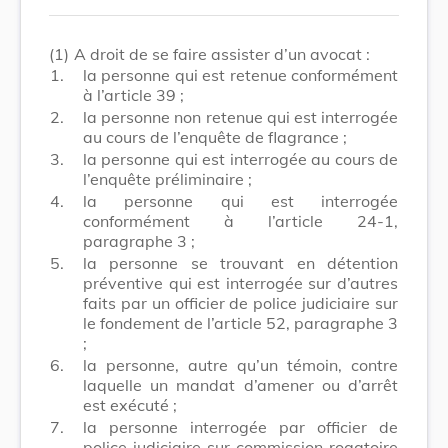
(1)
A droit de se faire assister d’un avocat :
1.
la personne qui est retenue conformément
à l’article 39 ;
2.
la personne non retenue qui est interrogée
au cours de l’enquête de flagrance ;
3.
la personne qui est interrogée au cours de
l’enquête préliminaire ;
4.
la personne qui est interrogée
conformément à l’article 24-1,
paragraphe 3 ;
5.
la personne se trouvant en détention
préventive qui est interrogée sur d’autres
faits par un officier de police judiciaire sur
le fondement de l’article 52, paragraphe 3
;
6.
la personne, autre qu’un témoin, contre
laquelle un mandat d’amener ou d’arrêt
est exécuté ;
7.
la personne interrogée par officier de
police judiciaire sur commission rogatoire