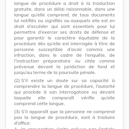
langue de procédure a droit à la traduction
gratuite, dans un délai raisonnable, dans une
langue qu’elle comprend, de tous documents
lui notifiés ou signifiés ou auxquels elle est en
droit d’accéder qui sont essentiels pour lui
permettre d’exercer ses droits de défense et
pour garantir le caractère équitable de la
procédure dès qu’elle est interrogée à titre de
personne susceptible d’avoir commis une
infraction, dans le cadre de l’enquête, de
l’instruction préparatoire ou citée comme
prévenue devant la juridiction de fond et
jusqu’au terme de la poursuite pénale.
(2)
S’il existe un doute sur sa capacité à
comprendre la langue de procédure, l’autorité
qui procède à son interrogatoire ou devant
laquelle elle comparaît vérifie qu’elle
comprend cette langue.
(3)
S’il apparaît que la personne ne comprend
pas la langue de procédure, sont à traduire
d’office:
1.
la convocation écrite prévue par l’article