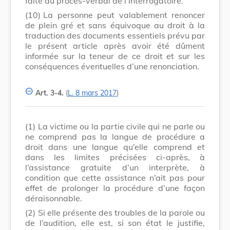
faite au procès-verbal de l’interrogatoire.
(10)
La personne peut valablement renoncer
de plein gré et sans équivoque au droit à la
traduction des documents essentiels prévu par
le présent article après avoir été dûment
informée sur la teneur de ce droit et sur les
conséquences éventuelles d’une renonciation.
Art. 3-4.
(
L. 8 mars 2017
)
(1)
La victime ou la partie civile qui ne parle ou
ne comprend pas la langue de procédure a
droit dans une langue qu’elle comprend et
dans les limites précisées ci-après, à
l’assistance gratuite d’un interprète, à
condition que cette assistance n’ait pas pour
effet de prolonger la procédure d’une façon
déraisonnable.
(2)
Si elle présente des troubles de la parole ou
de l’audition, elle est, si son état le justifie,