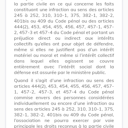
la partie civile en ce qui concerne les faits
constituant une infraction au sens des articles
245 à 252, 310, 310-1, 375, 382-1, 382-2,
401bis ou 409 du Code pénal ou des articles
444(2), 453, 454, 455, 456, 457, 457-1, 457-
2, 457-3 et 457-4 du Code pénal et portant un
préjudice direct ou indirect aux intérêts
collectifs qu’elles ont pour objet de défendre,
même si elles ne justifient pas d’un intérêt
matériel ou moral et même si l’intérêt collectif
dans lequel elles agissent se couvre
entièrement avec l’intérêt social dont la
défense est assurée par le ministère public.
Quand il s’agit d’une infraction au sens des
articles 444(2), 453, 454, 455, 456, 457, 457-
1, 457-2, 457-3, et 457-4 du Code pénal
commise envers des personnes considérées
individuellement ou encore d’une infraction au
sens des articles 245 à 252, 310, 310-1, 375,
382-1, 382-2, 401bis ou 409 du Code pénal,
l’association ne pourra exercer par voie
principale les droits reconnus à la partie civile