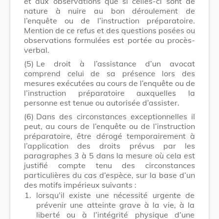
et aux observations que si celles-ci sont de
nature à nuire au bon déroulement de
l’enquête ou de l’instruction préparatoire.
Mention de ce refus et des questions posées ou
observations formulées est portée au procès-
verbal.
(5)
Le droit à l’assistance d’un avocat
comprend celui de sa présence lors des
mesures exécutées au cours de l’enquête ou de
l’instruction préparatoire auxquelles la
personne est tenue ou autorisée d’assister.
(6)
Dans des circonstances exceptionnelles il
peut, au cours de l’enquête ou de l’instruction
préparatoire, être dérogé temporairement à
l’application des droits prévus par les
paragraphes 3 à 5 dans la mesure où cela est
justifié compte tenu des circonstances
particulières du cas d’espèce, sur la base d’un
des motifs impérieux suivants :
1.
lorsqu’il existe une nécessité urgente de
prévenir une atteinte grave à la vie, à la
liberté ou à l’intégrité physique d’une