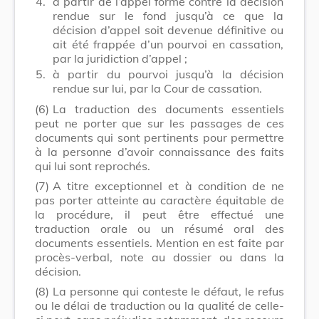
4.
à partir de l’appel formé contre la décision
rendue sur le fond jusqu’à ce que la
décision d’appel soit devenue définitive ou
ait été frappée d’un pourvoi en cassation,
par la juridiction d’appel ;
5.
à partir du pourvoi jusqu’à la décision
rendue sur lui, par la Cour de cassation.
(6)
La traduction des documents essentiels
peut ne porter que sur les passages de ces
documents qui sont pertinents pour permettre
à la personne d’avoir connaissance des faits
qui lui sont reprochés.
(7)
A titre exceptionnel et à condition de ne
pas porter atteinte au caractère équitable de
la procédure, il peut être effectué une
traduction orale ou un résumé oral des
documents essentiels. Mention en est faite par
procès-verbal, note au dossier ou dans la
décision.
(8)
La personne qui conteste le défaut, le refus
ou le délai de traduction ou la qualité de celle-