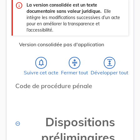
info
La version consolidée est un texte
documentaire sans valeur juridique.
Elle
intègre les modifications successives d’un acte
pour en améliorer la transparence et
l’accessibilité.
Version consolidée pas d'application
notifications_none
compress
expand
Suivre cet acte
Fermer tout
Développer tout
Code de procédure pénale
Dispositions
préliminaires