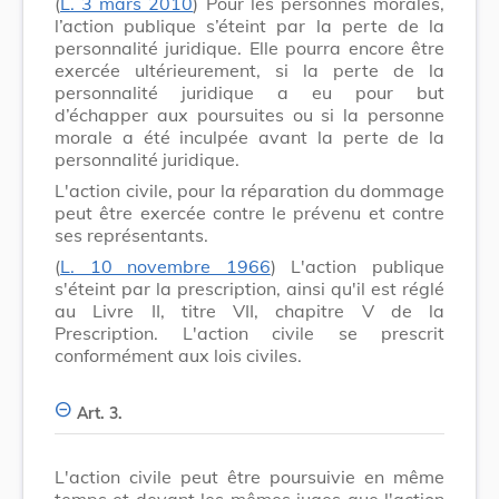
(
L. 3 mars 2010
) Pour les personnes morales,
l’action publique s’éteint par la perte de la
personnalité juridique. Elle pourra encore être
exercée ultérieurement, si la perte de la
personnalité juridique a eu pour but
d’échapper aux poursuites ou si la personne
morale a été inculpée avant la perte de la
personnalité juridique.
L'action civile, pour la réparation du dommage
peut être exercée contre le prévenu et contre
ses représentants.
(
L. 10 novembre 1966
) L'action publique
s'éteint par la prescription, ainsi qu'il est réglé
au Livre II, titre VII, chapitre V de la
Prescription. L'action civile se prescrit
conformément aux lois civiles.
Art. 3.
L'action civile peut être poursuivie en même
temps et devant les mêmes juges que l'action