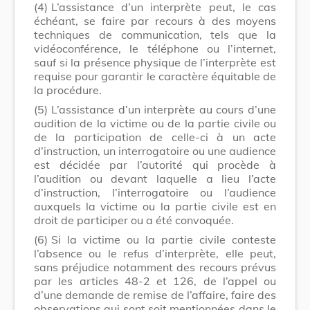
(4)
L’assistance d’un interprète peut, le cas
échéant, se faire par recours à des moyens
techniques de communication, tels que la
vidéoconférence, le téléphone ou l’internet,
sauf si la présence physique de l’interprète est
requise pour garantir le caractère équitable de
la procédure.
(5)
L’assistance d’un interprète au cours d’une
audition de la victime ou de la partie civile ou
de la participation de celle-ci à un acte
d’instruction, un interrogatoire ou une audience
est décidée par l’autorité qui procède à
l’audition ou devant laquelle a lieu l’acte
d’instruction, l’interrogatoire ou l’audience
auxquels la victime ou la partie civile est en
droit de participer ou a été convoquée.
(6)
Si la victime ou la partie civile conteste
l’absence ou le refus d’interprète, elle peut,
sans préjudice notamment des recours prévus
par les articles 48-2 et 126, de l’appel ou
d’une demande de remise de l’affaire, faire des
observations qui sont soit mentionnées dans le