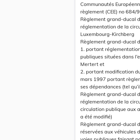
Communautés Européennes
règlement (CEE) no 684/9
Règlement grand-ducal d
réglementation de la circu
Luxembourg-Kirchberg
Règlement grand-ducal d
1. portant réglementation 
publiques situées dans l’
Mertert et
2. portant modification 
mars 1997 portant règlem
ses dépendances (tel qu’il
Règlement grand-ducal 
réglementation de la circu
circulation publique aux 
a été modifié)
Règlement grand-ducal du
réservées aux véhicules d
voies publiques faisant pa