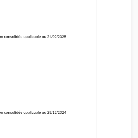
on consolidée applicable au 24/02/2025
 consolidée obsolète
on consolidée applicable au 28/12/2024
 consolidée obsolète