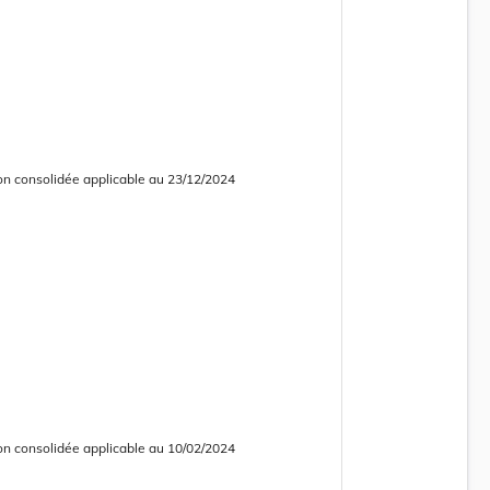
on consolidée applicable au 23/12/2024
 consolidée obsolète
on consolidée applicable au 10/02/2024
 consolidée obsolète