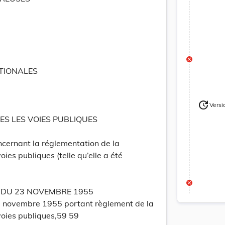
TIONALES
update
Versi
Version
ES LES VOIES PUBLIQUES
ncernant la réglementation de la
voies publiques (telle qu’elle a été
DU 23 NOVEMBRE 1955
3 novembre 1955 portant règlement de la
 voies publiques,59 59