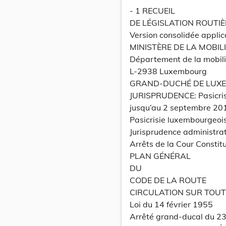
- 1 RECUEIL
DE LÉGISLATION ROUTIÈ
Version consolidée applic
MINISTÈRE DE LA MOBIL
Département de la mobili
L-2938 Luxembourg
GRAND-DUCHÉ DE LUX
JURISPRUDENCE: Pasicris
jusqu’au 2 septembre 20
Pasicrisie luxembourgeoi
Jurisprudence administra
Arrêts de la Cour Constit
PLAN GÉNÉRAL
DU
CODE DE LA ROUTE
CIRCULATION SUR TOUT
Loi du 14 février 1955
Arrêté grand-ducal du 2