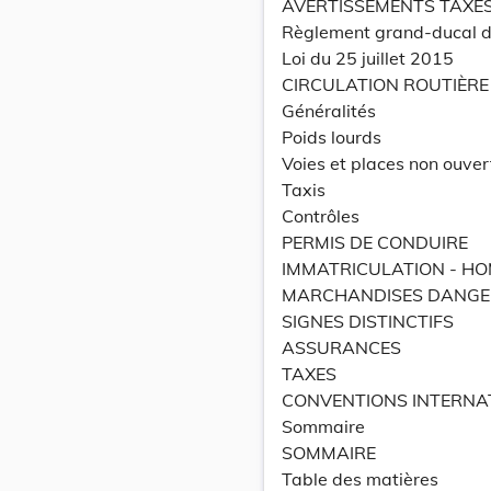
AVERTISSEMENTS TAXÉ
Règlement grand-ducal d
Loi du 25 juillet 2015
CIRCULATION ROUTIÈRE
Généralités
Poids lourds
Voies et places non ouver
Taxis
Contrôles
PERMIS DE CONDUIRE
IMMATRICULATION - H
MARCHANDISES DANGE
SIGNES DISTINCTIFS
ASSURANCES
TAXES
CONVENTIONS INTERNA
Sommaire
SOMMAIRE
Table des matières