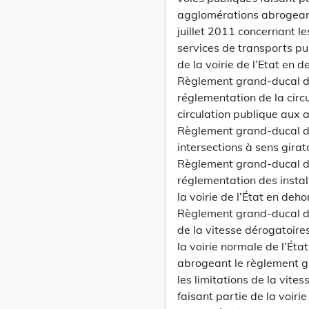
agglomérations abrogeant
juillet 2011 concernant l
services de transports pub
de la voirie de l’Etat en
Règlement grand-ducal d
réglementation de la circu
circulation publique aux
Règlement grand-ducal du
intersections à sens girato
Règlement grand-ducal du
réglementation des instal
la voirie de l’État en de
Règlement grand-ducal du
de la vitesse dérogatoires
la voirie normale de l’Ét
abrogeant le règlement 
les limitations de la vite
faisant partie de la voiri