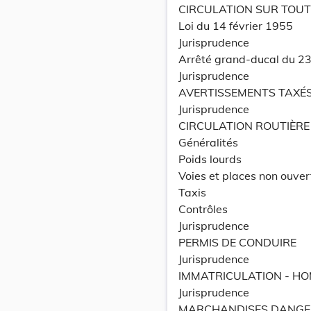
CIRCULATION SUR TOUT
Loi du 14 février 1955
Jurisprudence
Arrêté grand-ducal du 2
Jurisprudence
AVERTISSEMENTS TAXÉ
Jurisprudence
CIRCULATION ROUTIÈRE
Généralités
Poids lourds
Voies et places non ouver
Taxis
Contrôles
Jurisprudence
PERMIS DE CONDUIRE
Jurisprudence
IMMATRICULATION - H
Jurisprudence
MARCHANDISES DANGE