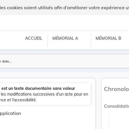
 cookies soient utilisés afin d’améliorer votre expérience ut
ACCUEIL
MÉMORIAL A
MÉMORIAL B
Chronolo
e est un texte documentaire sans valeur
e les modifications successives d’un acte pour en
ce et l’accessibilité.
Consolidati
pplication