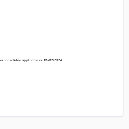
on consolidée applicable au 05/02/2024
 consolidée obsolète