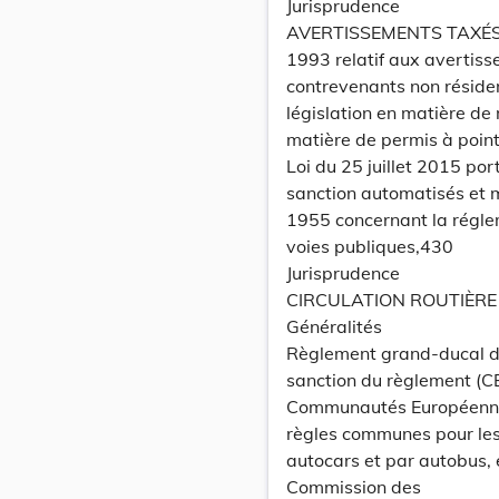
Jurisprudence
AVERTISSEMENTS TAXÉS «
1993 relatif aux avertis
contrevenants non résiden
législation en matière de 
matière de permis à poin
Loi du 25 juillet 2015 po
sanction automatisés et mo
1955 concernant la réglem
voies publiques,430
Jurisprudence
CIRCULATION ROUTIÈRE
Généralités
Règlement grand-ducal du
sanction du règlement (C
Communautés Européenne
règles communes pour les
autocars et par autobus, 
Commission des