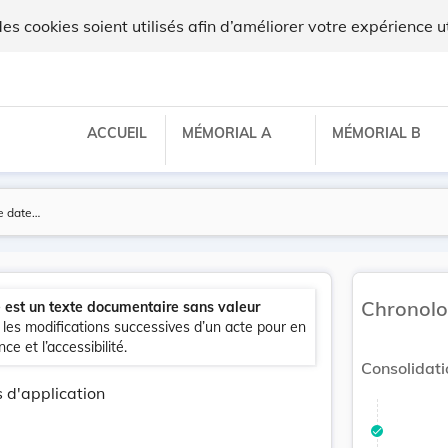
 cookies soient utilisés afin d’améliorer votre expérience ut
ACCUEIL
MÉMORIAL A
MÉMORIAL B
Chronolo
e est un texte documentaire sans valeur
e les modifications successives d’un acte pour en
ce et l’accessibilité.
Consolidati
 d'application