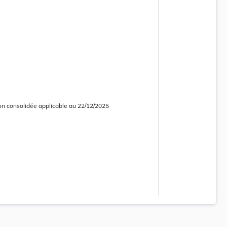
on consolidée applicable au 22/12/2025
 consolidée obsolète