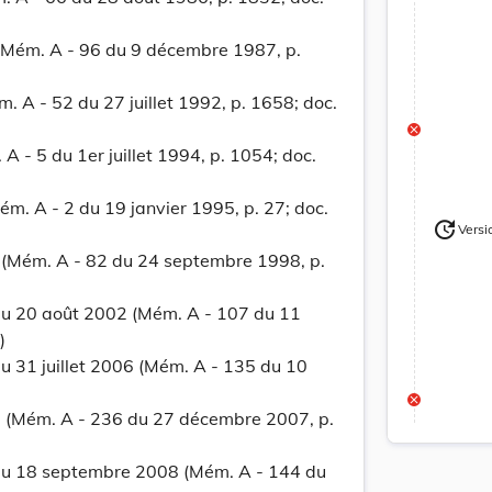
(Mém. A - 96 du 9 décembre 1987, p.
m. A - 52 du 27 juillet 1992, p. 1658; doc.
A - 5 du 1er juillet 1994, p. 1054; doc.
ém. A - 2 du 19 janvier 1995, p. 27; doc.
update
Versi
Version
 (Mém. A - 82 du 24 septembre 1998, p.
u 20 août 2002 (Mém. A - 107 du 11
)
 31 juillet 2006 (Mém. A - 135 du 10
 (Mém. A - 236 du 27 décembre 2007, p.
u 18 septembre 2008 (Mém. A - 144 du