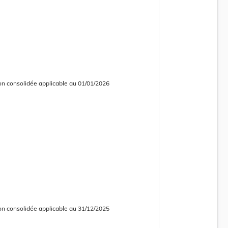
on consolidée applicable au 01/01/2026
 consolidée obsolète
on consolidée applicable au 31/12/2025
 consolidée obsolète