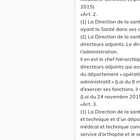
2015)
«Art. 2.
(1) La Direction de la san
ayant la Santé dans ses a
(2) La Direction de la sa
directeurs adjoints. Le di
l’administration.
Il en est le chef hiérarch
directeurs adjoints qui a
du département « opérati
administratif.» (Loi du 8
d’exercer ses fonctions, i
(Loi du 24 novembre 201
«Art. 3.
(1) La Direction de la s
et technique et d’un dép
médical et technique compo
service d’orthoptie et le