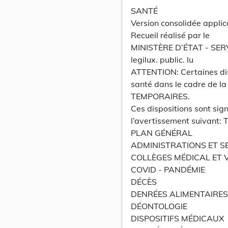
SANTÉ
Version consolidée applic
Recueil réalisé par le
MINISTÈRE D’ÉTAT - SE
legilux. public. lu
ATTENTION: Certaines dis
santé dans le cadre de la
TEMPORAIRES.
Ces dispositions sont sig
l’avertissement suivant
PLAN GÉNÉRAL
ADMINISTRATIONS ET SE
COLLÈGES MÉDICAL ET V
COVID - PANDÉMIE
DÉCÈS
DENRÉES ALIMENTAIRES
DÉONTOLOGIE
DISPOSITIFS MÉDICAUX