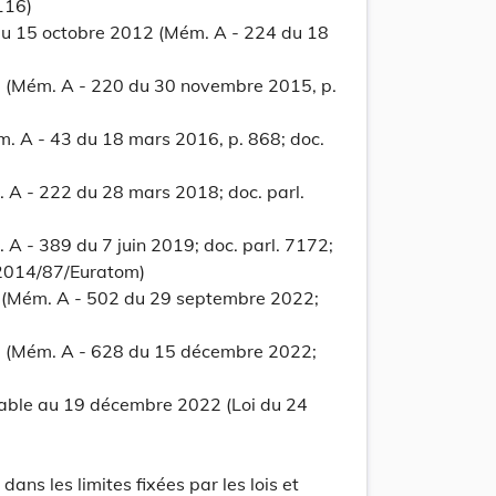
update
116)
Versi
Version
u 15 octobre 2012 (Mém. A - 224 du 18
 (Mém. A - 220 du 30 novembre 2015, p.
. A - 43 du 18 mars 2016, p. 868; doc.
 A - 222 du 28 mars 2018; doc. parl.
A - 389 du 7 juin 2019; doc. parl. 7172;
 2014/87/Euratom)
update
Versi
Version
 (Mém. A - 502 du 29 septembre 2022;
 (Mém. A - 628 du 15 décembre 2022;
cable au 19 décembre 2022 (Loi du 24
dans les limites fixées par les lois et