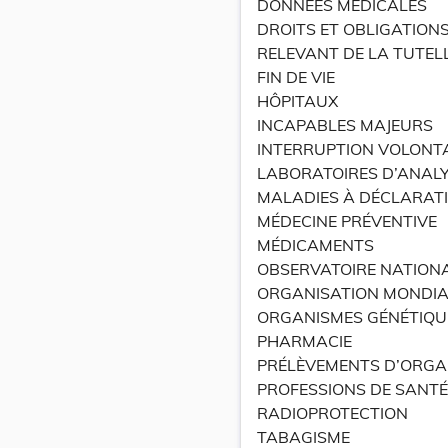
DONNÉES MÉDICALES
DROITS ET OBLIGATION
RELEVANT DE LA TUTELL
FIN DE VIE
HÔPITAUX
INCAPABLES MAJEURS
INTERRUPTION VOLONTA
LABORATOIRES D’ANAL
MALADIES À DÉCLARATI
MÉDECINE PRÉVENTIVE
MÉDICAMENTS
OBSERVATOIRE NATIONA
ORGANISATION MONDIA
ORGANISMES GÉNÉTIQU
PHARMACIE
PRÉLÈVEMENTS D’ORGA
PROFESSIONS DE SANTÉ
RADIOPROTECTION
TABAGISME