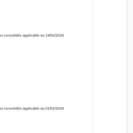
on consolidée applicable au 24/02/2026
 consolidée obsolète
on consolidée applicable au 01/02/2026
 consolidée obsolète