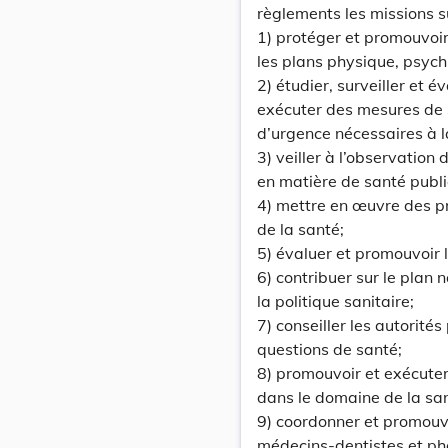
règlements les missions s
1) protéger et promouvoir
les plans physique, psychi
2) étudier, surveiller et é
exécuter des mesures de 
d’urgence nécessaires à l
3) veiller à l’observation
en matière de santé publ
4) mettre en œuvre des 
de la santé;
5) évaluer et promouvoir 
6) contribuer sur le plan n
la politique sanitaire;
7) conseiller les autorités 
questions de santé;
8) promouvoir et exécuter
dans le domaine de la sa
9) coordonner et promouv
médecins-dentistes et pha