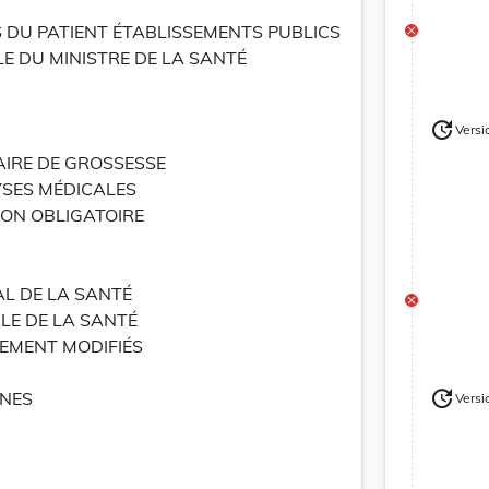
S DU PATIENT ÉTABLISSEMENTS PUBLICS
E DU MINISTRE DE LA SANTÉ
update
Versi
Version
IRE DE GROSSESSE
YSES MÉDICALES
ON OBLIGATOIRE
L DE LA SANTÉ
LE DE LA SANTÉ
EMENT MODIFIÉS
update
NES
Versi
Version