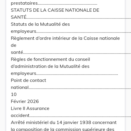
prestataires...................................................
STATUTS DE LA CAISSE NATIONALE DE
SANTÉ...........................................................................................
Statuts de la Mutualité des
employeurs.....................................................................................
Règlement d’ordre intérieur de la Caisse nationale
de
santé.............................................................................................
Règles de fonctionnement du conseil
d’administration de la Mutualité des
employeurs......................................................................
Point de contact
national..........................................................................................
10
Février 2026
Livre II Assurance
accident.........................................................................................
Arrêté ministériel du 14 janvier 1938 concernant
la composition de la commission supérieure des