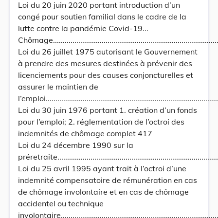
Loi du 20 juin 2020 portant introduction d’un
congé pour soutien familial dans le cadre de la
lutte contre la pandémie Covid-19...
Chômage.........................................................................................
Loi du 26 juillet 1975 autorisant le Gouvernement
à prendre des mesures destinées à prévenir des
licenciements pour des causes conjoncturelles et
assurer le maintien de
l’emploi..........................................................................................
Loi du 30 juin 1976 portant 1. création d’un fonds
pour l’emploi; 2. réglementation de l’octroi des
indemnités de chômage complet 417
Loi du 24 décembre 1990 sur la
préretraite.....................................................................................
Loi du 25 avril 1995 ayant trait à l’octroi d’une
indemnité compensatoire de rémunération en cas
de chômage involontaire et en cas de chômage
accidentel ou technique
involontaire....................................................................................