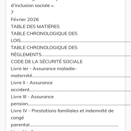
d’inclusion sociale ».
7
Février 2026
TABLE DES MATIÈRES
TABLE CHRONOLOGIQUE DES
LOIS...............................................................................................
TABLE CHRONOLOGIQUE DES
RÈGLEMENTS..................................................................................
CODE DE LA SÉCURITÉ SOCIALE
Livre Ier - Assurance maladie-
maternité......................................................................................
Livre II - Assurance
accident.........................................................................................
Livre III - Assurance
pension..........................................................................................
Livre IV - Prestations familiales et indemnité de
congé
parental............................................................................