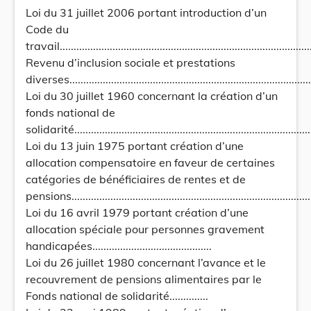
Loi du 31 juillet 2006 portant introduction d’un
Code du
travail...........................................................................................
Revenu d’inclusion sociale et prestations
diverses.......................................................................................
Loi du 30 juillet 1960 concernant la création d’un
fonds national de
solidarité.....................................................................................
Loi du 13 juin 1975 portant création d’une
allocation compensatoire en faveur de certaines
catégories de bénéficiaires de rentes et de
pensions..........................................................................................
Loi du 16 avril 1979 portant création d’une
allocation spéciale pour personnes gravement
handicapées...........................................
Loi du 26 juillet 1980 concernant l’avance et le
recouvrement de pensions alimentaires par le
Fonds national de solidarité..............