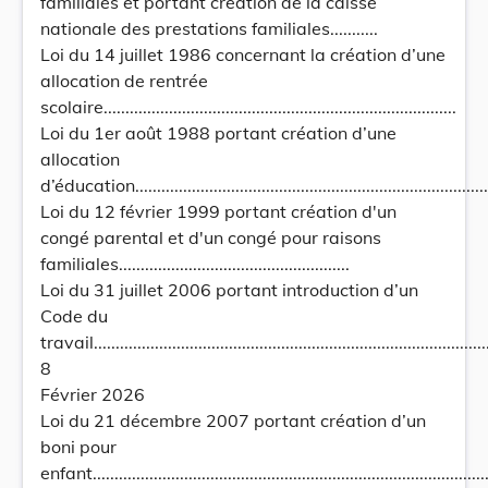
familiales et portant création de la caisse
nationale des prestations familiales...........
Loi du 14 juillet 1986 concernant la création d’une
allocation de rentrée
scolaire.................................................................................
Loi du 1er août 1988 portant création d’une
allocation
d’éducation..................................................................................
Loi du 12 février 1999 portant création d'un
congé parental et d'un congé pour raisons
familiales.....................................................
Loi du 31 juillet 2006 portant introduction d’un
Code du
travail...........................................................................................
8
Février 2026
Loi du 21 décembre 2007 portant création d’un
boni pour
enfant...........................................................................................