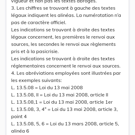
vigueur et non pas les textes abrogés.
3. Les chiffres se trouvant à gauche des textes
légaux indiquent les alinéas. La numérotation n’a
pas de caractère officiel.
Les indications se trouvant à droite des textes
légaux concernent, les premières le renvoi aux
sources, les secondes le renvoi aux règlements
pris et à la pasicrisie.
Les indications se trouvant à droite des textes
réglementaires concernent le renvoi aux sources.
4. Les abréviations employées sont illustrées par
les exemples suivants:
L. 13.5.08 = Loi du 13 mai 2008
L. 13.5.08, II = Loi du 13 mai 2008, article II
L. 13.5.08,1 = Loi du 13 mai 2008, article 1er
L. 13.5.08, 3, 4° = Loi du 13 mai 2008, article 3,
point 4
L. 13.5.08, 5, 6 = Loi du 13 mars 2008, article 5,
alinéa 6