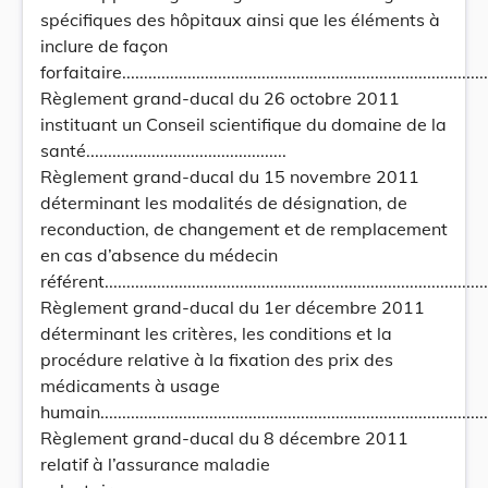
spécifiques des hôpitaux ainsi que les éléments à
inclure de façon
forfaitaire....................................................................................
Règlement grand-ducal du 26 octobre 2011
instituant un Conseil scientifique du domaine de la
santé..............................................
Règlement grand-ducal du 15 novembre 2011
déterminant les modalités de désignation, de
reconduction, de changement et de remplacement
en cas d’absence du médecin
référent.........................................................................................
Règlement grand-ducal du 1er décembre 2011
déterminant les critères, les conditions et la
procédure relative à la fixation des prix des
médicaments à usage
humain............................................................................................
Règlement grand-ducal du 8 décembre 2011
relatif à l’assurance maladie