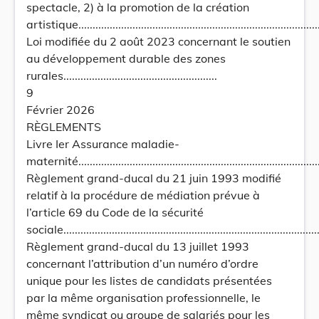
spectacle, 2) à la promotion de la création
artistique......................................................................................
Loi modifiée du 2 août 2023 concernant le soutien
au développement durable des zones
rurales......................................................
9
Février 2026
RÈGLEMENTS
Livre Ier Assurance maladie-
maternité......................................................................................
Règlement grand-ducal du 21 juin 1993 modifié
relatif à la procédure de médiation prévue à
l’article 69 du Code de la sécurité
sociale............................................................................................
Règlement grand-ducal du 13 juillet 1993
concernant l’attribution d’un numéro d’ordre
unique pour les listes de candidats présentées
par la même organisation professionnelle, le
même syndicat ou groupe de salariés pour les