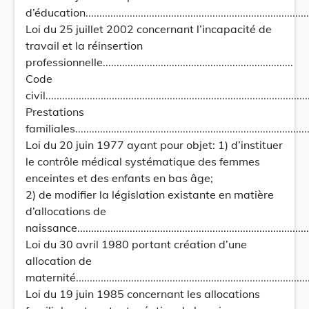
d’éducation...................................................................................
Loi du 25 juillet 2002 concernant l’incapacité de
travail et la réinsertion
professionnelle.....................................................................
Code
civil................................................................................................
Prestations
familiales.......................................................................................
Loi du 20 juin 1977 ayant pour objet: 1) d’instituer
le contrôle médical systématique des femmes
enceintes et des enfants en bas âge;
2) de modifier la législation existante en matière
d’allocations de
naissance....................................................................................
Loi du 30 avril 1980 portant création d’une
allocation de
maternité.....................................................................................
Loi du 19 juin 1985 concernant les allocations