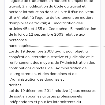
l'égalité de traitement en matière d'emploi et de
travail; 3. modification du Code du travail et
portant introduction dans le Livre II d'un nouveau
titre V relatif à l'égalité de traitement en matière
d'emploi et de travail; 4... modification des
articles 454 et 455 du Code pénal; 5. modification
de la loi du 12 septembre 2003 relative aux
personnes
handicapées....................................................................................
Loi du 19 décembre 2008 ayant pour objet la
coopération interadministrative et judiciaire et le
renforcement des moyens de l’Administration des
contributions directes, de l’Administration de
l’enregistrement et des domaines et de
l’Administration des douanes et
accises............................................................................................
Loi du 19 décembre 2014 relative 1) aux mesures
de soutien pour les artistes professionnels
indépendants et pour les intermittents du