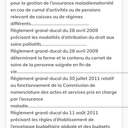
pour la gestion de l’assurance maladiematernité
en cas de cumul d’activités ou de pensions
relevant de caisses ou de régimes
différents...................................................
Règlement grand-ducal du 28 avril 2009
précisant les modalités d’attribution du droit aux
soins palliatifs........................................
Règlement grand-ducal du 28 avril 2009
déterminant la forme et le contenu du carnet de
soins de la personne soignée en fin de
vie..................................................................................................
Règlement grand-ducal du 30 juillet 2011 relatif
au fonctionnement de la Commission de
nomenclature des actes et services pris en charge
par l’assurance
maladie..........................................................................................
Règlement grand-ducal du 11 août 2011
précisant les règles d’établissement de
l’enveloppe budgétaire globale et des budgets