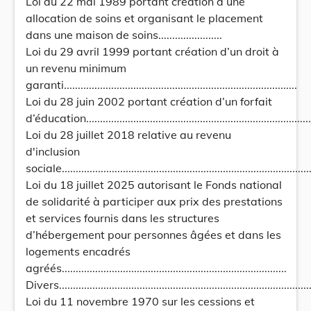
Loi du 22 mai 1989 portant création d’une
allocation de soins et organisant le placement
dans une maison de soins.......................
Loi du 29 avril 1999 portant création d’un droit à
un revenu minimum
garanti....................................................................................
Loi du 28 juin 2002 portant création d’un forfait
d’éducation...................................................................................
Loi du 28 juillet 2018 relative au revenu
d'inclusion
sociale..........................................................................................
Loi du 18 juillet 2025 autorisant le Fonds national
de solidarité à participer aux prix des prestations
et services fournis dans les structures
d’hébergement pour personnes âgées et dans les
logements encadrés
agréés.................................................................................
Divers.............................................................................................
Loi du 11 novembre 1970 sur les cessions et