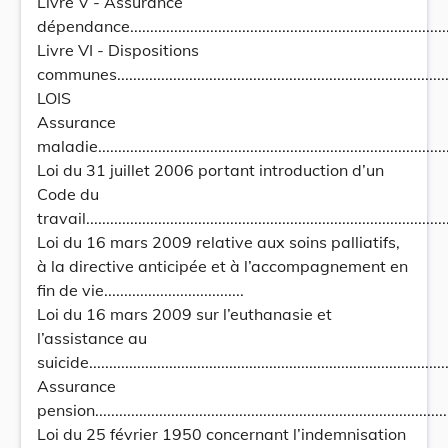
Livre V - Assurance
dépendance...................................................................................
Livre VI - Dispositions
communes......................................................................................
LOIS
Assurance
maladie..........................................................................................
Loi du 31 juillet 2006 portant introduction d’un
Code du
travail...........................................................................................
Loi du 16 mars 2009 relative aux soins palliatifs,
à la directive anticipée et à l’accompagnement en
fin de vie...................................
Loi du 16 mars 2009 sur l’euthanasie et
l’assistance au
suicide..........................................................................................
Assurance
pension...........................................................................................
Loi du 25 février 1950 concernant l’indemnisation