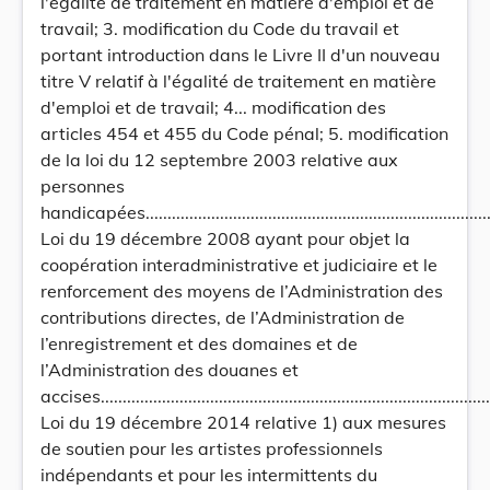
l'égalité de traitement en matière d'emploi et de
travail; 3. modification du Code du travail et
portant introduction dans le Livre II d'un nouveau
titre V relatif à l'égalité de traitement en matière
d'emploi et de travail; 4... modification des
articles 454 et 455 du Code pénal; 5. modification
de la loi du 12 septembre 2003 relative aux
personnes
handicapées....................................................................................
Loi du 19 décembre 2008 ayant pour objet la
coopération interadministrative et judiciaire et le
renforcement des moyens de l’Administration des
contributions directes, de l’Administration de
l’enregistrement et des domaines et de
l’Administration des douanes et
accises............................................................................................
Loi du 19 décembre 2014 relative 1) aux mesures
de soutien pour les artistes professionnels
indépendants et pour les intermittents du