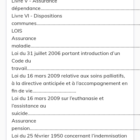
Livre V - Assurance
dépendance...................................................................................
Livre VI - Dispositions
communes......................................................................................
LOIS
Assurance
maladie..........................................................................................
Loi du 31 juillet 2006 portant introduction d’un
Code du
travail...........................................................................................
Loi du 16 mars 2009 relative aux soins palliatifs,
à la directive anticipée et à l’accompagnement en
fin de vie...................................
Loi du 16 mars 2009 sur l’euthanasie et
l’assistance au
suicide..........................................................................................
Assurance
pension...........................................................................................
Loi du 25 février 1950 concernant l’indemnisation