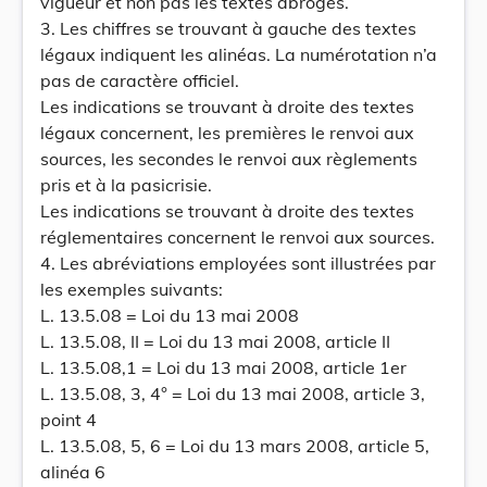
vigueur et non pas les textes abrogés.
3. Les chiffres se trouvant à gauche des textes
légaux indiquent les alinéas. La numérotation n’a
pas de caractère officiel.
Les indications se trouvant à droite des textes
légaux concernent, les premières le renvoi aux
sources, les secondes le renvoi aux règlements
pris et à la pasicrisie.
Les indications se trouvant à droite des textes
réglementaires concernent le renvoi aux sources.
4. Les abréviations employées sont illustrées par
les exemples suivants:
L. 13.5.08 = Loi du 13 mai 2008
L. 13.5.08, II = Loi du 13 mai 2008, article II
L. 13.5.08,1 = Loi du 13 mai 2008, article 1er
L. 13.5.08, 3, 4° = Loi du 13 mai 2008, article 3,
point 4
L. 13.5.08, 5, 6 = Loi du 13 mars 2008, article 5,
alinéa 6