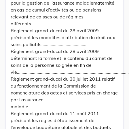
pour la gestion de l’assurance maladiematernité
en cas de cumul d’activités ou de pensions
relevant de caisses ou de régimes
différents...................................................
Règlement grand-ducal du 28 avril 2009
précisant les modalités d’attribution du droit aux
soins palliatifs........................................
Règlement grand-ducal du 28 avril 2009
déterminant la forme et le contenu du carnet de
soins de la personne soignée en fin de
vie..................................................................................................
Règlement grand-ducal du 30 juillet 2011 relatif
au fonctionnement de la Commission de
nomenclature des actes et services pris en charge
par l’assurance
maladie..........................................................................................
Règlement grand-ducal du 11 août 2011
précisant les règles d’établissement de
l’enveloppe budgétaire globale et des budgets