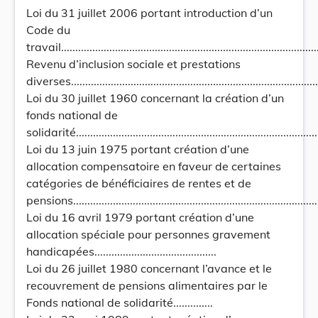
Loi du 31 juillet 2006 portant introduction d’un
Code du
travail...........................................................................................
Revenu d’inclusion sociale et prestations
diverses.......................................................................................
Loi du 30 juillet 1960 concernant la création d’un
fonds national de
solidarité.....................................................................................
Loi du 13 juin 1975 portant création d’une
allocation compensatoire en faveur de certaines
catégories de bénéficiaires de rentes et de
pensions..........................................................................................
Loi du 16 avril 1979 portant création d’une
allocation spéciale pour personnes gravement
handicapées...........................................
Loi du 26 juillet 1980 concernant l’avance et le
recouvrement de pensions alimentaires par le
Fonds national de solidarité..............