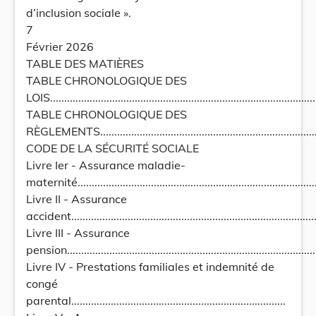
d’inclusion sociale ».
7
Février 2026
TABLE DES MATIÈRES
TABLE CHRONOLOGIQUE DES
LOIS...............................................................................................
TABLE CHRONOLOGIQUE DES
RÈGLEMENTS..................................................................................
CODE DE LA SÉCURITÉ SOCIALE
Livre Ier - Assurance maladie-
maternité......................................................................................
Livre II - Assurance
accident.........................................................................................
Livre III - Assurance
pension..........................................................................................
Livre IV - Prestations familiales et indemnité de
congé
parental............................................................................