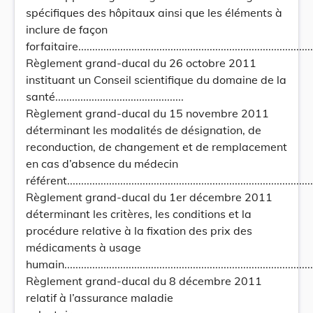
spécifiques des hôpitaux ainsi que les éléments à
inclure de façon
forfaitaire....................................................................................
Règlement grand-ducal du 26 octobre 2011
instituant un Conseil scientifique du domaine de la
santé..............................................
Règlement grand-ducal du 15 novembre 2011
déterminant les modalités de désignation, de
reconduction, de changement et de remplacement
en cas d’absence du médecin
référent.........................................................................................
Règlement grand-ducal du 1er décembre 2011
déterminant les critères, les conditions et la
procédure relative à la fixation des prix des
médicaments à usage
humain............................................................................................
Règlement grand-ducal du 8 décembre 2011
relatif à l’assurance maladie