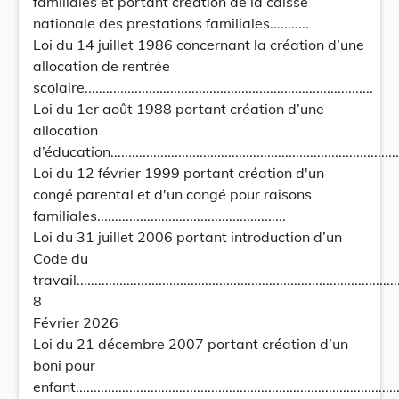
familiales et portant création de la caisse
nationale des prestations familiales...........
Loi du 14 juillet 1986 concernant la création d’une
allocation de rentrée
scolaire.................................................................................
Loi du 1er août 1988 portant création d’une
allocation
d’éducation..................................................................................
Loi du 12 février 1999 portant création d'un
congé parental et d'un congé pour raisons
familiales.....................................................
Loi du 31 juillet 2006 portant introduction d’un
Code du
travail...........................................................................................
8
Février 2026
Loi du 21 décembre 2007 portant création d’un
boni pour
enfant...........................................................................................