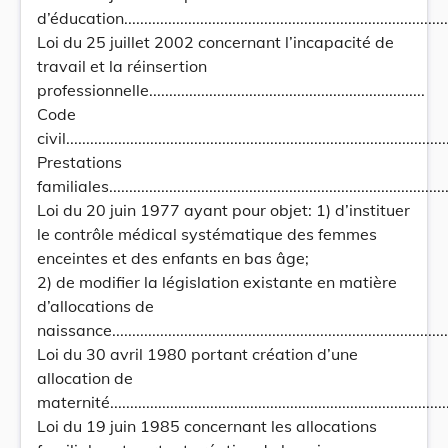
d’éducation...................................................................................
Loi du 25 juillet 2002 concernant l’incapacité de
travail et la réinsertion
professionnelle.....................................................................
Code
civil................................................................................................
Prestations
familiales.......................................................................................
Loi du 20 juin 1977 ayant pour objet: 1) d’instituer
le contrôle médical systématique des femmes
enceintes et des enfants en bas âge;
2) de modifier la législation existante en matière
d’allocations de
naissance....................................................................................
Loi du 30 avril 1980 portant création d’une
allocation de
maternité.....................................................................................
Loi du 19 juin 1985 concernant les allocations