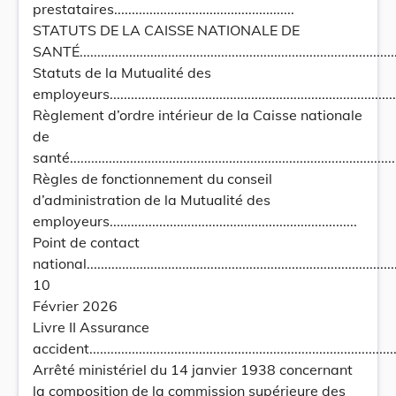
prestataires...................................................
STATUTS DE LA CAISSE NATIONALE DE
SANTÉ...........................................................................................
Statuts de la Mutualité des
employeurs.....................................................................................
Règlement d’ordre intérieur de la Caisse nationale
de
santé.............................................................................................
Règles de fonctionnement du conseil
d’administration de la Mutualité des
employeurs......................................................................
Point de contact
national..........................................................................................
10
Février 2026
Livre II Assurance
accident.........................................................................................
Arrêté ministériel du 14 janvier 1938 concernant
la composition de la commission supérieure des