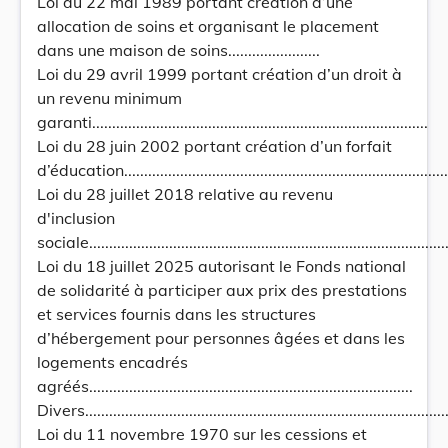
Loi du 22 mai 1989 portant création d’une
allocation de soins et organisant le placement
dans une maison de soins.......................
Loi du 29 avril 1999 portant création d’un droit à
un revenu minimum
garanti....................................................................................
Loi du 28 juin 2002 portant création d’un forfait
d’éducation...................................................................................
Loi du 28 juillet 2018 relative au revenu
d'inclusion
sociale..........................................................................................
Loi du 18 juillet 2025 autorisant le Fonds national
de solidarité à participer aux prix des prestations
et services fournis dans les structures
d’hébergement pour personnes âgées et dans les
logements encadrés
agréés.................................................................................
Divers.............................................................................................
Loi du 11 novembre 1970 sur les cessions et