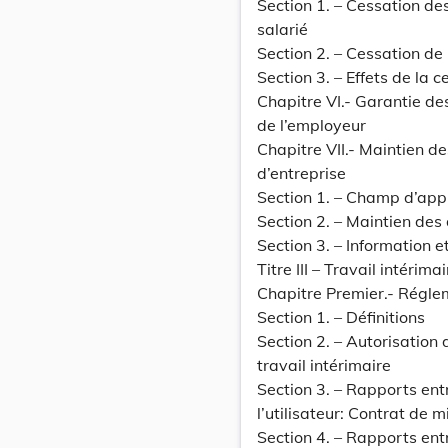
Section 1. – Cessation de
salarié
Section 2. – Cessation de 
Section 3. – Effets de la 
Chapitre VI.- Garantie des
de l’employeur
Chapitre VII.- Maintien de
d’entreprise
Section 1. – Champ d’appli
Section 2. – Maintien des 
Section 3. – Information e
Titre III – Travail intérimai
Chapitre Premier.- Réglem
Section 1. – Définitions
Section 2. – Autorisation
travail intérimaire
Section 3. – Rapports entr
l’utilisateur: Contrat de 
Section 4. – Rapports entre