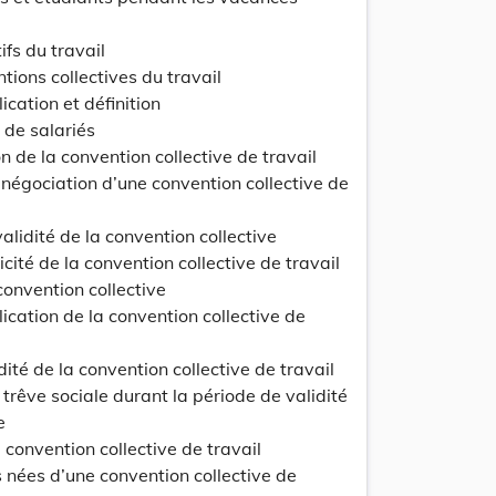
Lo
ifs du travail
tions collectives du travail
cation et définition
 de salariés
on de la convention collective de travail
 négociation d’une convention collective de
update
Versi
Version
validité de la convention collective
icité de la convention collective de travail
 convention collective
ication de la convention collective de
Lo
dité de la convention collective de travail
 trêve sociale durant la période de validité
e
 convention collective de travail
s nées d’une convention collective de