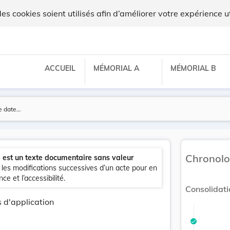
 cookies soient utilisés afin d’améliorer votre expérience ut
ACCUEIL
MÉMORIAL A
MÉMORIAL B
Chronolo
e est un texte documentaire sans valeur
e les modifications successives d’un acte pour en
ce et l’accessibilité.
Consolidati
 d'application