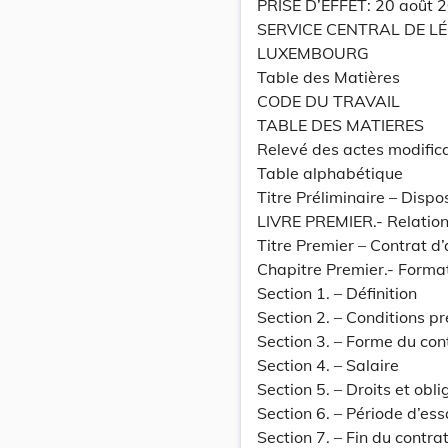
PRISE D’EFFET: 20 août 
SERVICE CENTRAL DE L
LUXEMBOURG
Table des Matières
CODE DU TRAVAIL
TABLE DES MATIERES
Relevé des actes modifica
Table alphabétique
Titre Préliminaire – Dispo
LIVRE PREMIER.- Relations 
Titre Premier – Contrat d
Chapitre Premier.- Forma
Section 1. – Définition
Section 2. – Conditions p
Section 3. – Forme du con
Section 4. – Salaire
Section 5. – Droits et obl
Section 6. – Période d’ess
Section 7. – Fin du contra