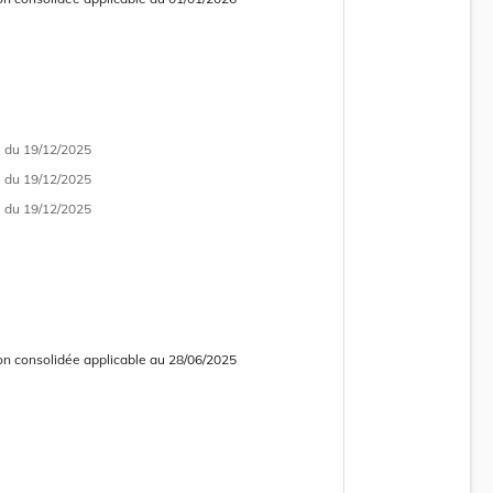
 consolidée obsolète
i
du 19/12/2025
i
du 19/12/2025
i
du 19/12/2025
on consolidée applicable au 28/06/2025
 consolidée obsolète