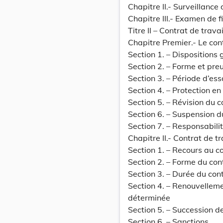
Chapitre II.- Surveillance
Chapitre III.- Examen de 
Titre II – Contrat de travai
Chapitre Premier.- Le con
Section 1. – Dispositions
Section 2. – Forme et pre
Section 3. – Période d’ess
Section 4. – Protection en
Section 5. – Révision du c
Section 6. – Suspension d
Section 7. – Responsabilit
Chapitre II.- Contrat de t
Section 1. – Recours au c
Section 2. – Forme du co
Section 3. – Durée du con
Section 4. – Renouvelleme
déterminée
Section 5. – Succession d
Section 6. – Sanctions