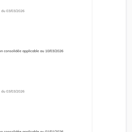
i
du 03/03/2026
on consolidée applicable au 10/03/2026
 consolidée obsolète
i
du 03/03/2026
on consolidée applicable au 01/01/2026