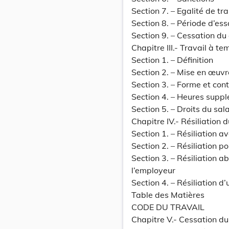
Section 7. – Egalité de tr
Section 8. – Période d’ess
Section 9. – Cessation du
Chapitre III.- Travail à te
Section 1. – Définition
Section 2. – Mise en œuvr
Section 3. – Forme et con
Section 4. – Heures supp
Section 5. – Droits du sal
Chapitre IV.- Résiliation d
Section 1. – Résiliation a
Section 2. – Résiliation p
Section 3. – Résiliation a
l’employeur
Section 4. – Résiliation 
Table des Matières
CODE DU TRAVAIL
Chapitre V.- Cessation du