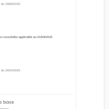
i
du 19/06/2025
on consolidée applicable au 01/04/2025
 consolidée obsolète
i
du 25/03/2025
e base
on consolidée applicable au 01/01/2025
 consolidée obsolète