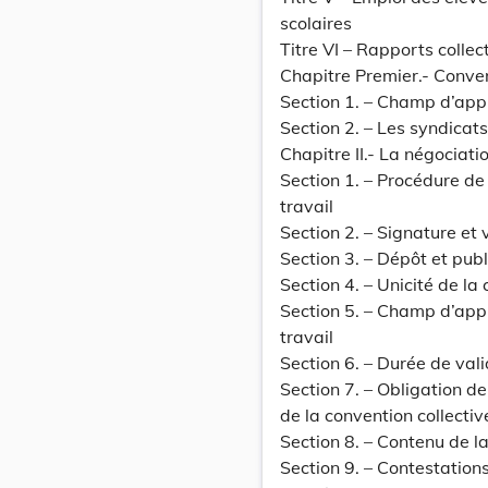
scolaires
Titre VI – Rapports collect
Chapitre Premier.- Conven
Section 1. – Champ d’appli
Section 2. – Les syndicats
Chapitre II.- La négociati
Section 1. – Procédure de
travail
Section 2. – Signature et 
Section 3. – Dépôt et publ
Section 4. – Unicité de la
Section 5. – Champ d’appl
travail
Section 6. – Durée de vali
Section 7. – Obligation de
de la convention collectiv
Section 8. – Contenu de la
Section 9. – Contestation