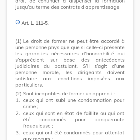
droit de continuer à dispenser la formation
jusqu’au terme des contrats d’apprentissage.
Art. L. 111-5.
(1)
Le droit de former ne peut être accordé à
une personne physique que si celle-ci présente
les garanties nécessaires d’honorabilité qui
s’apprécient sur base des antécédents
judiciaires du postulant. S’il s’agit d’une
personne morale, les dirigeants doivent
satisfaire aux conditions imposées aux
particuliers.
(2)
Sont incapables de former un apprenti :
1.
ceux qui ont subi une condamnation pour
crime ;
2.
ceux qui sont en état de faillite ou qui ont
été condamnés pour banqueroute
frauduleuse ;
3.
ceux qui ont été condamnés pour attentat
aux moeurs ;