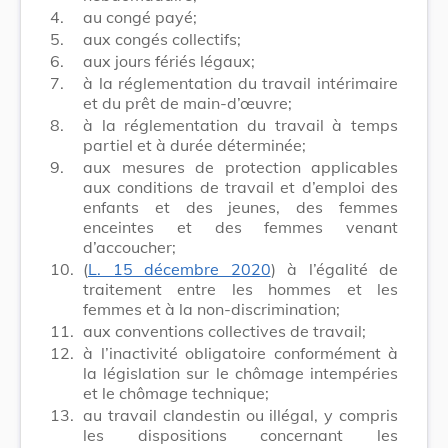
4.
au congé payé;
5.
aux congés collectifs;
6.
aux jours fériés légaux;
7.
à la réglementation du travail intérimaire
et du prêt de main-d’œuvre;
8.
à la réglementation du travail à temps
partiel et à durée déterminée;
9.
aux mesures de protection applicables
aux conditions de travail et d’emploi des
enfants et des jeunes, des femmes
enceintes et des femmes venant
d’accoucher;
10.
(
L. 15 décembre 2020
) à l’égalité de
traitement entre les hommes et les
femmes et à la non-discrimination;
11.
aux conventions collectives de travail;
12.
à l’inactivité obligatoire conformément à
la législation sur le chômage intempéries
et le chômage technique;
13.
au travail clandestin ou illégal, y compris
les dispositions concernant les