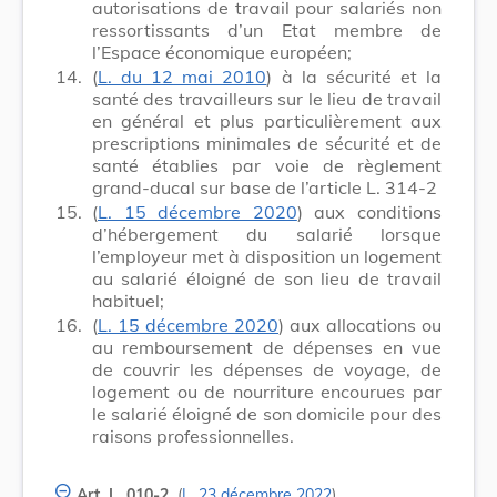
autorisations de travail pour salariés non
ressortissants d’un Etat membre de
l’Espace économique européen;
14.
(
L. du 12 mai 2010
) à la sécurité et la
santé des travailleurs sur le lieu de travail
en général et plus particulièrement aux
prescriptions minimales de sécurité et de
santé établies par voie de règlement
grand-ducal sur base de l’article L. 314-2
15.
(
L. 15 décembre 2020
) aux conditions
d’hébergement du salarié lorsque
l’employeur met à disposition un logement
au salarié éloigné de son lieu de travail
habituel;
16.
(
L. 15 décembre 2020
) aux allocations ou
au remboursement de dépenses en vue
de couvrir les dépenses de voyage, de
logement ou de nourriture encourues par
le salarié éloigné de son domicile pour des
raisons professionnelles.
Art. L. 010-2.
(
L. 23 décembre 2022
)