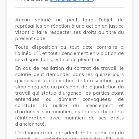
Aucun salarié ne peut faire l’objet de
représailles en réaction à une action en justice
visant à faire respecter ses droits au titre du
présent code.
Toute disposition ou tout acte contraire à
er
l’alinéa 1
, et tout licenciement en violation de
ces dispositions, est nul de plein droit.
En cas de résiliation du contrat de travail, le
salarié peut demander dans les quinze jours
qui suivent la notification de la résiliation, par
simple requête au président de la juridiction du
travail qui statue d’urgence, les parties étant
entendues ou dûment convoquées, de
constater la nullité du licenciement et
d’ordonner son maintien, ou le cas échéant sa
réintégration avec maintien de ses droits
d’ancienneté.
L’ordonnance du président de la juridiction du
travail est exécutoire par provision. Elle est