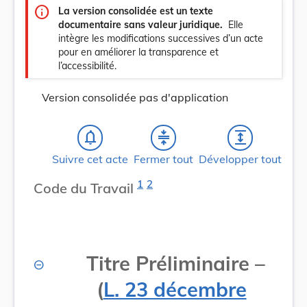
info
La version consolidée est un texte
documentaire sans valeur juridique.
Elle
intègre les modifications successives d’un acte
pour en améliorer la transparence et
l’accessibilité.
Version consolidée pas d'application
notifications_none
compress
expand
Suivre cet acte
Fermer tout
Développer tout
1
2
Code du Travail
Titre Préliminaire –
(
L. 23 décembre