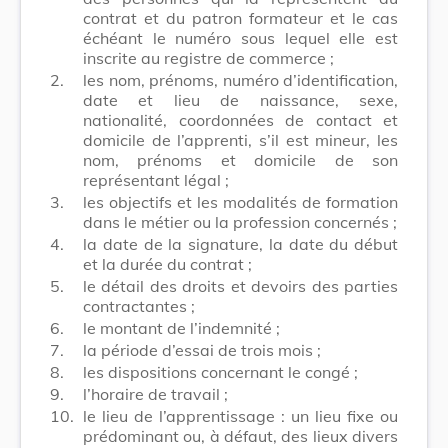
contrat et du patron formateur et le cas
échéant le numéro sous lequel elle est
inscrite au registre de commerce ;
2.
les nom, prénoms, numéro d’identification,
date et lieu de naissance, sexe,
nationalité, coordonnées de contact et
domicile de l’apprenti, s’il est mineur, les
nom, prénoms et domicile de son
représentant légal ;
3.
les objectifs et les modalités de formation
dans le métier ou la profession concernés ;
4.
la date de la signature, la date du début
et la durée du contrat ;
5.
le détail des droits et devoirs des parties
contractantes ;
6.
le montant de l’indemnité ;
7.
la période d’essai de trois mois ;
8.
les dispositions concernant le congé ;
9.
l’horaire de travail ;
10.
le lieu de l’apprentissage : un lieu fixe ou
prédominant ou, à défaut, des lieux divers