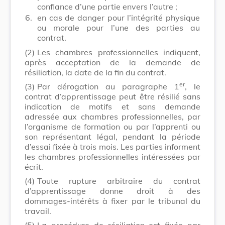
confiance d’une partie envers l’autre ;
6.
en cas de danger pour l’intégrité physique
ou morale pour l’une des parties au
contrat.
(2)
Les chambres professionnelles indiquent,
après acceptation de la demande de
résiliation, la date de la fin du contrat.
er
(3)
Par dérogation au paragraphe 1
, le
contrat d’apprentissage peut être résilié sans
indication de motifs et sans demande
adressée aux chambres professionnelles, par
l’organisme de formation ou par l’apprenti ou
son représentant légal, pendant la période
d’essai fixée à trois mois. Les parties informent
les chambres professionnelles intéressées par
écrit.
(4)
Toute rupture arbitraire du contrat
d’apprentissage donne droit à des
dommages-intérêts à fixer par le tribunal du
travail.
(5)
La procédure de résiliation est fixée par