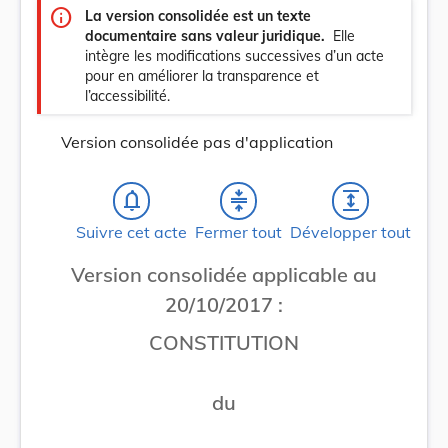
info
La version consolidée est un texte
documentaire sans valeur juridique.
Elle
intègre les modifications successives d’un acte
pour en améliorer la transparence et
l’accessibilité.
Version consolidée pas d'application
notifications_none
compress
expand
Suivre cet acte
Fermer tout
Développer tout
Version consolidée applicable au
20/10/2017 :
CONSTITUTION
du