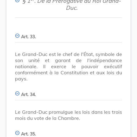
§ 1
.
De la Prérogative du Roi Grand-
Duc.
Art. 33.
Le Grand-Duc est le chef de l'État, symbole de
son unité et garant de l'indépendance
nationale. Il exerce le pouvoir exécutif
conformément à la Constitution et aux lois du
pays.
Art. 34.
Le Grand-Duc promulgue les lois dans les trois
mois du vote de la Chambre.
Art. 35.