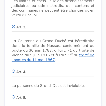
Les limites et chefs-lieux des arrondissements
judiciaires ou administratifs, des cantons et
des communes ne peuvent être changés qu’en
vertu d’une loi.
Art. 3.
La Couronne du Grand-Duché est héréditaire
dans la famille de Nassau, conformément au
pacte du 30 juin 1783, à l’art. 71 du traité de
er
Vienne du 9 juin 1815 et à l’art. 1
du
traité de
Londres du 11 mai 1867
.
Art. 4.
La personne du Grand-Duc est inviolable.
Art. 5.