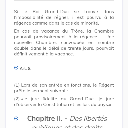
Si le Roi Grand-Duc se trouve dans
l’impossibilité de régner, il est pourvu à la
régence comme dans le cas de minorité.
En cas de vacance du Trône, la Chambre
pourvoit provisoirement à la régence. – Une
nouvelle Chambre, convoquée en nombre
double dans le délai de trente jours, pourvoit
définitivement à la vacance.
Art. 8.
(1)
Lors de son entrée en fonctions, le Régent
prête le serment suivant :
(2)
«Je jure fidelité au Grand-Duc. Je jure
d'observer la Constitution et les lois du pays.»
Chapitre II. -
Des libertés
publiques et des droits