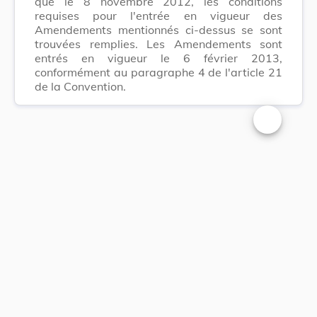
que le 8 novembre 2012, les conditions
requises pour l'entrée en vigueur des
Amendements mentionnés ci-dessus se sont
trouvées remplies. Les Amendements sont
entrés en vigueur le 6 février 2013,
conformément au paragraphe 4 de l'article 21
de la Convention.
Changer la t