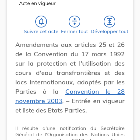
Acte en vigueur
notifications_none
compress
expand
Suivre cet acte
Fermer tout
Développer tout
Amendements aux articles 25 et 26
de la Convention du 17 mars 1992
sur la protection et l'utilisation des
cours d'eau transfrontières et des
lacs internationaux, adoptés par les
Parties à la
Convention le 28
novembre 2003
. – Entrée en vigueur
et liste des Etats Parties.
Il résulte d'une notification du Secrétaire
Général de l'Organisation des Nations Unies