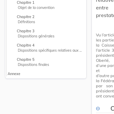
Chapitre 1
entre
Objet de la convention
prestat
Chapitre 2
Définitions
Chapitre 3
Vu l’artic
Dispositions générales
les parti
la Caiss
Chapitre 4
l’article
Dispositions spécifiques relatives aux ...
présiden
Chapitre 5
Oberlé,
Dispositions finales
d’une par
et
Annexe
d’autre p
la Fédéra
par son
président
ont conven
C