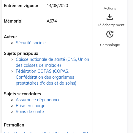
Entrée en vigueur
14/08/2020
Actions
save_alt
Mémorial
A674
Téléchargement
update
Auteur
Sécurité sociale
Chronologie
Sujets principaux
Caisse nationale de santé (CNS, Union
des caisses de maladie)
Fédération COPAS (COPAS,
Confédération des organismes
prestataires d'aides et de soins)
Sujets secondaires
Assurance dépendance
Prise en charge
Soins de santé
Permalien