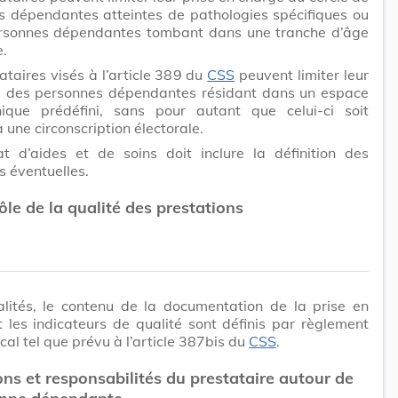
s dépendantes atteintes de pathologies spécifiques ou
rsonnes dépendantes tombant dans une tranche d’âge
e.
ataires visés à l’article 389 du
CSS
peuvent limiter leur
 à des personnes dépendantes résidant dans un espace
ique prédéfini, sans pour autant que celui-ci soit
à une circonscription électorale.
at d’aides et de soins doit inclure la définition des
ns éventuelles.
ôle de la qualité des prestations
lités, le contenu de la documentation de la prise en
 les indicateurs de qualité sont définis par règlement
al tel que prévu à l’article 387bis du
CSS
.
ons et responsabilités du prestataire autour de