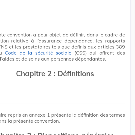
te convention a pour objet de définir, dans le cadre de
ation relative à l’assurance dépendance, les rapports
CNS et les prestataires tels que définis aux articles 389
du
Code de la sécurité sociale
(CSS) qui offrent des
d’aides et de soins aux personnes dépendantes.
Chapitre 2
:
Définitions
ire repris en annexe 1 présente la définition des termes
dans la présente convention.