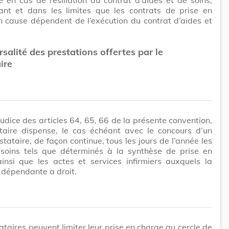
ant et dans les limites que les contrats de prise en
 cause dépendent de l’exécution du contrat d’aides et
rsalité des prestations offertes par le
ire
udice des articles 64, 65, 66 de la présente convention,
ataire dispense, le cas échéant avec le concours d’un
stataire, de façon continue, tous les jours de l’année les
 soins tels que déterminés à la synthèse de prise en
insi que les actes et services infirmiers auxquels la
 dépendante a droit.
ataires peuvent limiter leur prise en charge au cercle de