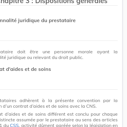
hapitre 3
:
Dispositions générales
nnalité juridique du prestataire
tataire doit être une personne morale ayant la
ité juridique ou relevant du droit public.
at d’aides et de soins
tataires adhèrent à la présente convention par la
n d’un contrat d’aides et de soins avec la CNS.
t d’aides et de soins différent est conclu pour chaque
distincte assumée par le prestataire au sens des articles
1 du
CSS
, activité dûment agréée selon la législation en