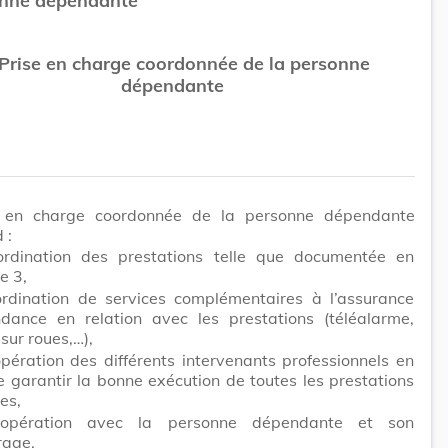
onne dépendante
Prise en charge coordonnée de la personne
dépendante
 en charge coordonnée de la personne dépendante
 :
ordination des prestations telle que documentée en
e 3,
ordination de services complémentaires à l’assurance
dance en relation avec les prestations (téléalarme,
sur roues,…),
pération des différents intervenants professionnels en
 garantir la bonne exécution de toutes les prestations
es,
oopération avec la personne dépendante et son
rage.