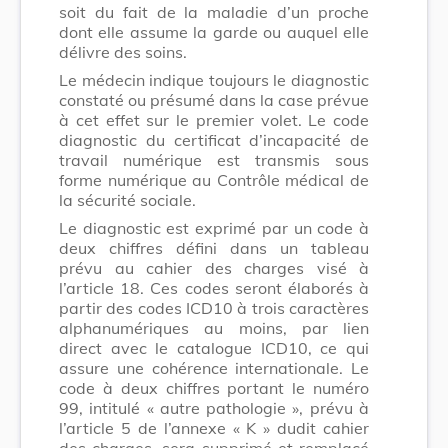
soit du fait de la maladie d’un proche
dont elle assume la garde ou auquel elle
délivre des soins.
Le médecin indique toujours le diagnostic
constaté ou présumé dans la case prévue
à cet effet sur le premier volet. Le code
diagnostic du certificat d’incapacité de
travail numérique est transmis sous
forme numérique au Contrôle médical de
la sécurité sociale.
Le diagnostic est exprimé par un code à
deux chiffres défini dans un tableau
prévu au cahier des charges visé à
l’article 18. Ces codes seront élaborés à
partir des codes ICD10 à trois caractères
alphanumériques au moins, par lien
direct avec le catalogue ICD10, ce qui
assure une cohérence internationale. Le
code à deux chiffres portant le numéro
99, intitulé « autre pathologie », prévu à
l’article 5 de l’annexe « K » dudit cahier
des charges, sera supprimé et remplacé