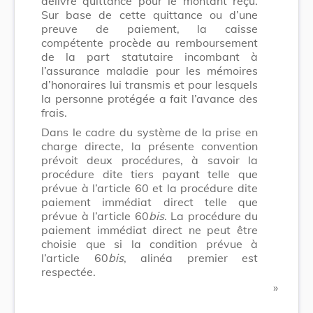
délivre quittance pour le montant reçu.
Sur base de cette quittance ou d’une
preuve de paiement, la caisse
compétente procède au remboursement
de la part statutaire incombant à
l’assurance maladie pour les mémoires
d’honoraires lui transmis et pour lesquels
la personne protégée a fait l’avance des
frais.
Dans le cadre du système de la prise en
charge directe, la présente convention
prévoit deux procédures, à savoir la
procédure dite tiers payant telle que
prévue à l’article 60 et la procédure dite
paiement immédiat direct telle que
prévue à l’article 60
bis
. La procédure du
paiement immédiat direct ne peut être
choisie que si la condition prévue à
l’article 60
bis
, alinéa premier est
respectée.
​ »