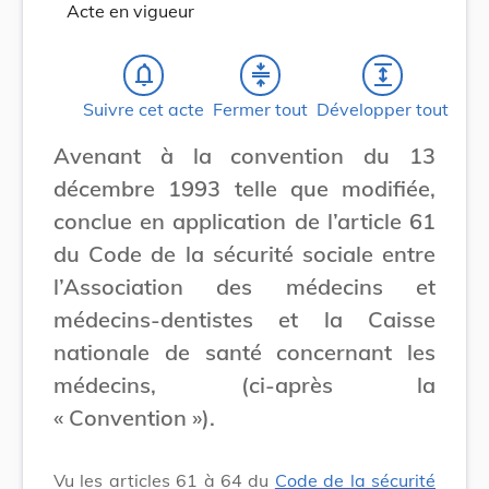
Acte en vigueur
notifications_none
compress
expand
Suivre cet acte
Fermer tout
Développer tout
Avenant à la convention du 13
décembre 1993 telle que modifiée,
conclue en application de l’article 61
du Code de la sécurité sociale entre
l’Association des médecins et
médecins-dentistes et la Caisse
nationale de santé concernant les
médecins, (ci-après la
« Convention »).
Vu les articles 61 à 64 du
Code de la sécurité