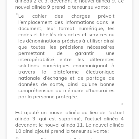
alinéas 2 et 3, devenant le nouvel alinéa 9. Ce
nouvel alinéa 9 prend la teneur suivante :
​ «
Le cahier des charges prévoit
l’emplacement des informations dans le
document, leur format numérique, les
codes et libellés des actes et services ou
les dénominations précises à utiliser ainsi
que toutes les précisions nécessaires
permettant de garantir une
interopérabilité entre les différentes
solutions numériques communiquant à
travers la plateforme électronique
nationale d’échange et de partage de
données de santé, ainsi qu’une bonne
compréhension du mémoire d’honoraires
par la personne protégée.
​ »
Est ajouté un nouvel alinéa au lieu de l’actuel
alinéa 3, qui est supprimé, l’actuel alinéa 4
devenant le nouvel alinéa 11. Le nouvel alinéa
10 ainsi ajouté prend la teneur suivante :
​ «