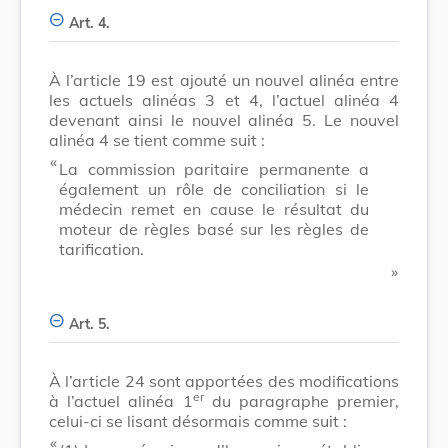
Art. 4.
À l’article 19 est ajouté un nouvel alinéa entre
les actuels alinéas 3 et 4, l’actuel alinéa 4
devenant ainsi le nouvel alinéa 5. Le nouvel
alinéa 4 se tient comme suit :
​ «
La commission paritaire permanente a
également un rôle de conciliation si le
médecin remet en cause le résultat du
moteur de règles basé sur les règles de
tarification.
​ »
Art. 5.
À l’article 24 sont apportées des modifications
er
à l’actuel alinéa 1
du paragraphe premier,
celui-ci se lisant désormais comme suit :
​ «