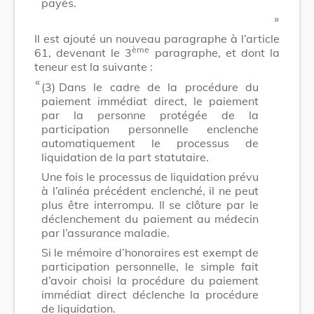
payés.
​ »
Il est ajouté un nouveau paragraphe à l’article
ème
61, devenant le 3
paragraphe, et dont la
teneur est la suivante :
​ «
(3)
Dans le cadre de la procédure du
paiement immédiat direct, le paiement
par la personne protégée de la
participation personnelle enclenche
automatiquement le processus de
liquidation de la part statutaire.
Une fois le processus de liquidation prévu
à l’alinéa précédent enclenché, il ne peut
plus être interrompu. Il se clôture par le
déclenchement du paiement au médecin
par l’assurance maladie.
Si le mémoire d’honoraires est exempt de
participation personnelle, le simple fait
d’avoir choisi la procédure du paiement
immédiat direct déclenche la procédure
de liquidation.