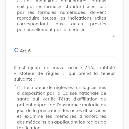
(1)
Les mémoires d’honoraires établis
soit par les formules standardisées, soit
par les formules numériques, doivent
reproduire toutes les indications utiles
correspondant aux actes prestés
personnellement par le médecin.
​ »
Art. 6.
Il est ajouté un nouvel article 24
bis
, intitulé
« Moteur de règles », qui prend la teneur
suivante :
​ «
(1)
Le moteur de règles est un logiciel mis
à disposition par la Caisse nationale de
santé qui vérifie l’état d’affiliation du
patient auprès de l’assurance maladie au
jour de la prestation des actes et services
et examine les mémoires d’honoraires
des médecins en appliquant les règles de
tarification.