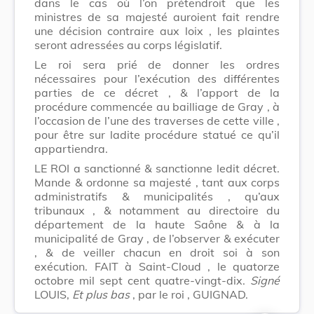
dans le cas où l’on prétendroit que les
ministres de sa majesté auroient fait rendre
une décision contraire aux loix , les plaintes
seront adressées au corps législatif.
Le roi sera prié de donner les ordres
nécessaires pour l’exécution des différentes
parties de ce décret , & l’apport de la
procédure commencée au bailliage de Gray , à
l’occasion de l’une des traverses de cette ville ,
pour être sur ladite procédure statué ce qu’il
appartiendra.
LE ROI a sanctionné & sanctionne ledit décret.
Mande & ordonne sa majesté , tant aux corps
administratifs & municipalités , qu’aux
tribunaux , & notamment au directoire du
département de la haute Saône & à la
municipalité de Gray , de l’observer & exécuter
, & de veiller chacun en droit soi à son
exécution. FAIT à Saint-Cloud , le quatorze
octobre mil sept cent quatre-vingt-dix.
Signé
LOUIS,
Et plus bas
, par le roi , GUIGNAD.