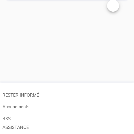
Changer la t
RESTER INFORMÉ
Abonnements
RSS
ASSISTANCE