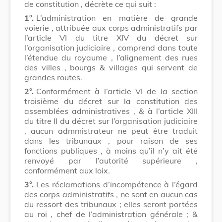
de constitution , décrète ce qui suit :
1°.
L’administration en matière de grande
voierie , attribuée aux corps administratifs par
l’article VI du titre XIV du décret sur
l’organisation judiciaire , comprend dans toute
l’étendue du royaume , l’alignement des rues
des villes , bourgs & villages qui servent de
grandes routes.
2°.
Conformément à l’article VI de la section
troisième du décret sur la constitution des
assemblées administratives , & à l’article XIII
du titre II du décret sur l’organisation judiciaire
, aucun admmistrateur ne peut être traduit
dans les tribunaux , pour raison de ses
fonctions publiques , à moins qu’il n’y ait été
renvoyé par l’autorité supérieure ,
conformément aux loix.
3°.
Les réclamations d’incompétence à l’égard
des corps administratifs , ne sont en aucun cas
du ressort des tribunaux ; elles seront portées
au roi , chef de l’administration générale ; &