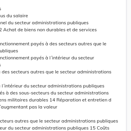
s
us du salaire
nel du secteur administrations publiques
2 Achat de biens non durables et de services
onctionnement payés à des secteurs autres que le
publiques
nctionnement payés à l´intérieur du secteur
s
 des secteurs autres que le secteur administrations
 l´intérieur du secteur administrations publiques
és à des sous-secteurs du secteur administrations
ns militaires durables 14 Réparation et entretien d
n´augmentant pas la valeur
cteurs autres que le secteur administrations publiques
rieur du secteur administrations publiques 15 Coûts