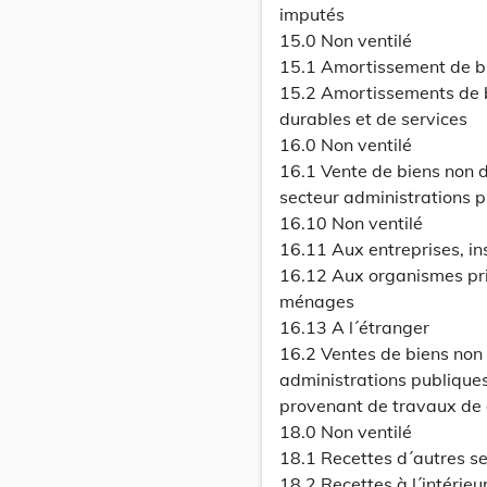
imputés
15.0 Non ventilé
15.1 Amortissement de b
15.2 Amortissements de 
durables et de services
16.0 Non ventilé
16.1 Vente de biens non d
secteur administrations 
16.10 Non ventilé
16.11 Aux entreprises, ins
16.12 Aux organismes pri
ménages
16.13 A l´étranger
16.2 Ventes de biens non d
administrations publiques
provenant de travaux de g
18.0 Non ventilé
18.1 Recettes d´autres se
18.2 Recettes à l´intérieu