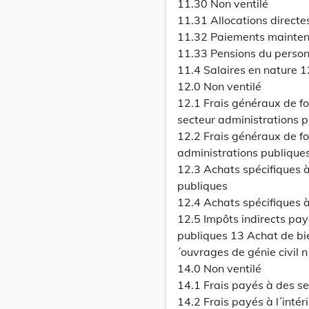
11.30 Non ventilé
11.31 Allocations directe
11.32 Paiements mainten
11.33 Pensions du person
11.4 Salaires en nature 1
12.0 Non ventilé
12.1 Frais généraux de f
secteur administrations 
12.2 Frais généraux de fo
administrations publique
12.3 Achats spécifiques à
publiques
12.4 Achats spécifiques à
12.5 Impôts indirects pay
publiques 13 Achat de bie
´ouvrages de génie civil 
14.0 Non ventilé
14.1 Frais payés à des se
14.2 Frais payés à l´inté