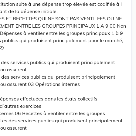
stitution suite à une dépense trop élevée est codifiée à l
nt de la dépense initiale.
ES ET RECETTES QUI NE SONT PAS VENTILEES OU NE
MENT ENTRE LES GROUPES PRINCIPAUX 1 A 9 00 Non
 Dépenses à ventiler entre les groupes principaux 1 à 9
 publics qui produisent principalement pour le marché,
69
des services publics qui produisent principalement
 ou assurent
des services publics qui produisent principalement
 ou assurent 03 Opérations internes
penses effectuées dans les états collectifs
d´autres exercices
ternes 06 Recettes à ventiler entre les groupes
tes des services publics qui produisent principalement
 ou assurent