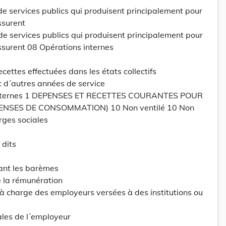
e services publics qui produisent principalement pour
ssurent
de services publics qui produisent principalement pour
ssurent 08 Opérations internes
ettes effectuées dans les états collectifs
 d´autres années de service
 internes 1 DEPENSES ET RECETTES COURANTES POUR
PENSES DE CONSOMMATION) 10 Non ventilé 10 Non
rges sociales
 dits
ant les barèmes
 la rémunération
 à charge des employeurs versées à des institutions ou
ales de l´employeur