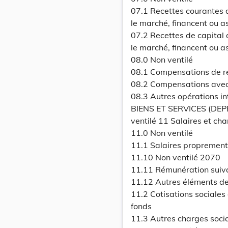
07.1 Recettes courantes d
le marché, financent ou a
07.2 Recettes de capital 
le marché, financent ou a
08.0 Non ventilé
08.1 Compensations de rec
08.2 Compensations avec
08.3 Autres opérations
BIENS ET SERVICES (DE
ventilé 11 Salaires et cha
11.0 Non ventilé
11.1 Salaires proprement
11.10 Non ventilé 2070
11.11 Rémunération suiv
11.12 Autres éléments de
11.2 Cotisations sociales
fonds
11.3 Autres charges soci