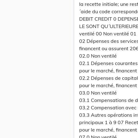
la recette initiale; une re
´aide du code corresponda
DEBIT CREDIT 0 DEPENS
LE SONT QU´ULTERIEURE
ventilé 00 Non ventilé 01
02 Dépenses des services
financent ou assurent 20
02.0 Non ventilé
02.1 Dépenses courantes 
pour le marché, financent
02.2 Dépenses de capital 
pour le marché, financent
03.0 Non ventilé
03.1 Compensations de dé
03.2 Compensation avec 
03.3 Autres opérations in
principaux 1 à 9 07 Recet
pour le marché, financent
07.0 Non ventilé