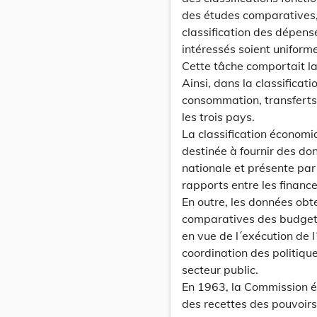
des études comparatives, 
classification des dépens
intéressés soient uniform
Cette tâche comportait la
Ainsi, dans la classifica
consommation, transferts
les trois pays.
La classification économi
destinée à fournir des do
nationale et présente par 
rapports entre les finance
En outre, les données obte
comparatives des budgets 
en vue de l´exécution de 
coordination des politiqu
secteur public.
En 1963, la Commission é
des recettes des pouvoirs