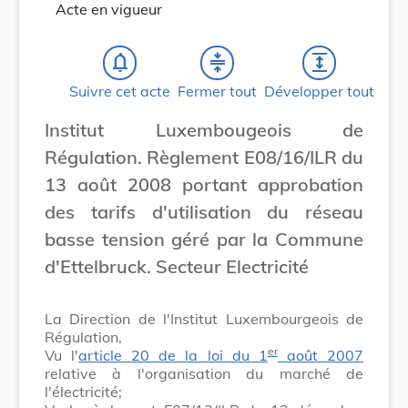
Acte en vigueur
notifications_none
compress
expand
Suivre cet acte
Fermer tout
Développer tout
Institut Luxembougeois de
Régulation. Règlement E08/16/ILR du
13 août 2008 portant approbation
des tarifs d'utilisation du réseau
basse tension géré par la Commune
d'Ettelbruck. Secteur Electricité
La Direction de l'Institut Luxembourgeois de
Régulation,
er
Vu l'
article 20 de la loi du 1
août 2007
relative à l'organisation du marché de
l'électricité;