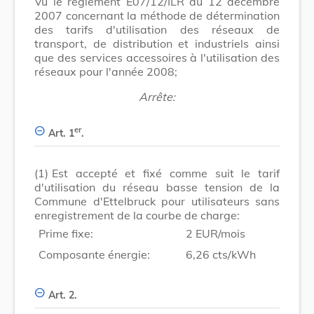
Vu le règlement E07/12/ILR du 12 décembre
2007 concernant la méthode de détermination
des tarifs d'utilisation des réseaux de
transport, de distribution et industriels ainsi
que des services accessoires à l'utilisation des
réseaux pour l'année 2008;
Arrête:
er
Art. 1
.
(1)
Est accepté et fixé comme suit le tarif
d'utilisation du réseau basse tension de la
Commune d'Ettelbruck pour utilisateurs sans
enregistrement de la courbe de charge:
Prime fixe:
2 EUR/mois
Composante énergie:
6,26 cts/kWh
Art. 2.