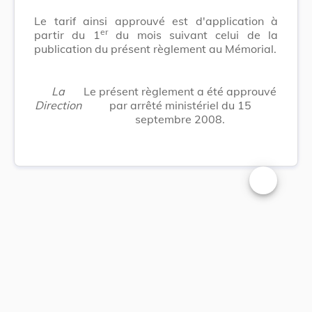
Le tarif ainsi approuvé est d'application à
er
partir du 1
du mois suivant celui de la
publication du présent règlement au Mémorial.
La
Le présent règlement a été approuvé
Direction
par arrêté ministériel du 15
septembre 2008.
Changer la t