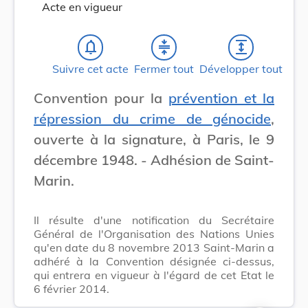
Acte en vigueur
notifications_none
compress
expand
Suivre cet acte
Fermer tout
Développer tout
Convention pour la
prévention et la
répression du crime de génocide
,
ouverte à la signature, à Paris, le 9
décembre 1948. - Adhésion de Saint-
Marin.
Il résulte d'une notification du Secrétaire
Général de l'Organisation des Nations Unies
qu'en date du 8 novembre 2013 Saint-Marin a
adhéré à la Convention désignée ci-dessus,
qui entrera en vigueur à l'égard de cet Etat le
6 février 2014.