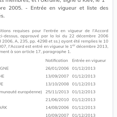
re 2005. - Entrée en vigueur et liste des
és.
itions requises pour l'entrée en vigueur de l'Accord
ci-dessus, approuvé par la loi du 22 décembre 2006
 2006, A, 235, pp. 4298 et ss.) ayant été remplies le 10
er
007, l'Accord est entré en vigueur le 1
décembre 2013,
ent à son article 17, paragraphe 1.
Notification
Entrée en vigueur
AGNE
26/01/2006
01/12/2013
HE
13/09/2007
01/12/2013
UE
13/10/2008
01/12/2013
munauté européenne)
25/11/2013
01/12/2013
21/06/2010
01/12/2013
ARK
14/08/2006
01/12/2013
10/09/2007
01/12/2013