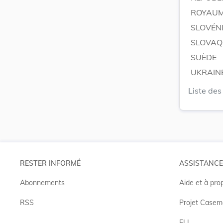
ROYAUM
SLOVÉN
SLOVAQ
SUÈDE
UKRAIN
Liste des 
RESTER INFORMÉ
ASSISTANCE
Abonnements
Aide et à pro
RSS
Projet Casem
ELI