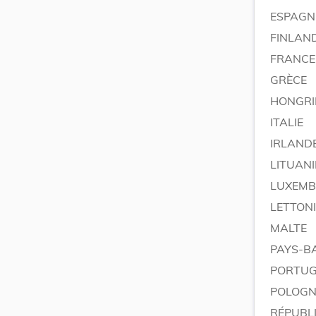
ESPAGN
FINLAN
FRANCE
GRÈCE
HONGRI
ITALIE
IRLAND
LITUANI
LUXEM
LETTONI
MALTE
PAYS-B
PORTU
POLOGN
RÉPUBL