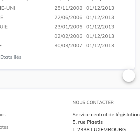
E-UNI
25/11/2008
01/12/2013
IE
22/06/2006
01/12/2013
UIE
23/01/2006
01/12/2013
02/02/2006
01/12/2013
E
30/03/2007
01/12/2013
Etats liés
Changer
NOUS CONTACTER
Service central de législation
pos
5, rue Plaetis
ates
L-2338 LUXEMBOURG