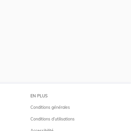
 la taille du texte
EN PLUS
Conditions générales
Conditions d’utilisations
Accessibilité