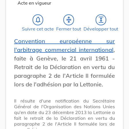
Acte en vigueur
notifications_none
compress
expand
Suivre cet acte
Fermer tout
Développer tout
Convention européenne sur
l'arbitrage commercial international
,
faite à Genève, le 21 avril 1961 -
Retrait de la Déclaration en vertu du
paragraphe 2 de l'Article II formulée
lors de l'adhésion par la Lettonie.
Il résulte d'une notification du Secrétaire
Général de l'Organisation des Nations Unies
qu'en date du 23 décembre 2013 la Lettonie a
fait le retrait de la Déclaration en vertu du
paragraphe 2 de l'Article II formulée lors de