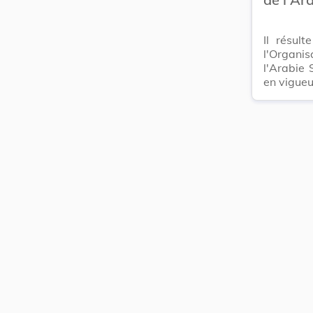
Il résult
l'Organi
l'Arabie 
en vigueu