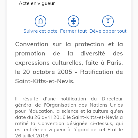
Acte en vigueur
notifications_none
compress
expand
Suivre cet acte
Fermer tout
Développer tout
Convention sur la protection et la
promotion de la diversité des
expressions culturelles, faite à Paris,
le 20 octobre 2005 - Ratification de
Saint-Kitts-et-Nevis.
Il résulte d'une notification du Directeur
général de l'Organisation des Nations Unies
pour l'éducation, la science et la culture qu'en
date du 26 avril 2016 le Saint-Kitts-et-Nevis a
ratifié la Convention désignée ci-dessus, qui
est entrée en vigueur à l'égard de cet État le
26 juillet 2016.