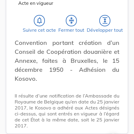
Acte en vigueur
notifications_none
compress
expand
Suivre cet acte
Fermer tout
Développer tout
Convention portant création d’un
Conseil de Coopération douanière et
Annexe, faites à Bruxelles, le 15
décembre 1950 - Adhésion du
Kosovo.
Il résulte d’une notification de l’Ambassade du
Royaume de Belgique qu’en date du 25 janvier
2017, le Kosovo a adhéré aux Actes désignés
ci-dessus, qui sont entrés en vigueur à l’égard
de cet État à la même date, soit le 25 janvier
2017.