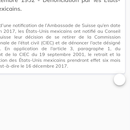
xicains.
e d’une notification de l’Ambassade de Suisse qu’en date
n 2017, les États-Unis mexicains ont notifié au Conseil
suisse leur décision de se retirer de la Commission
onale de l’état civil (CIEC) et de dénoncer l’acte désigné
s. En application de l’article 3, paragraphe 1, du
t de la CIEC du 19 septembre 2001, le retrait et la
ion des États-Unis mexicains prendront effet six mois
est-à-dire le 16 décembre 2017.
Changer