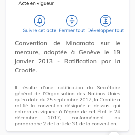
Acte en vigueur
notifications_none
compress
expand
Suivre cet acte
Fermer tout
Développer tout
Convention de Minamata sur le
mercure, adoptée à Genève le 19
janvier 2013 - Ratification par la
Croatie.
Il résulte d’une notification du Secrétaire
général de l’Organisation des Nations Unies
qu’en date du 25 septembre 2017, la Croatie a
ratifié la convention désignée ci-dessus, qui
entrera en vigueur à l’égard de cet État le 24
décembre 2017, conformément au
paragraphe 2 de l’article 31 de la convention.