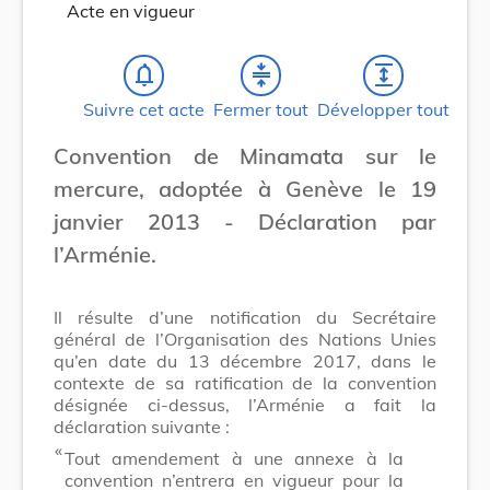
Acte en vigueur
notifications_none
compress
expand
Suivre cet acte
Fermer tout
Développer tout
Convention de Minamata sur le
mercure, adoptée à Genève le 19
janvier 2013 - Déclaration par
l’Arménie.
Il résulte d’une notification du Secrétaire
général de l’Organisation des Nations Unies
qu’en date du 13 décembre 2017, dans le
contexte de sa ratification de la convention
désignée ci-dessus, l’Arménie a fait la
déclaration suivante :
​ «
Tout amendement à une annexe à la
convention n’entrera en vigueur pour la