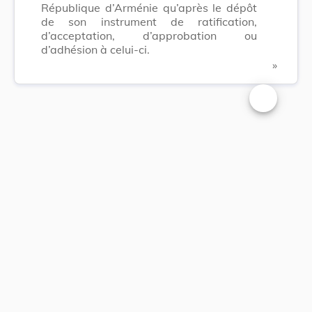
République d’Arménie qu’après le dépôt
de son instrument de ratification,
d’acceptation, d’approbation ou
d’adhésion à celui-ci.
​ »
Changer la t