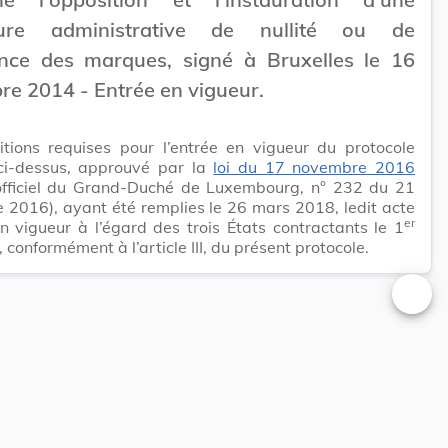
dure administrative de nullité ou de
nce des marques, signé à Bruxelles le 16
e 2014 - Entrée en vigueur.
itions requises pour l’entrée en vigueur du protocole
ci-dessus, approuvé par la
loi du 17 novembre 2016
 officiel du Grand-Duché de Luxembourg, n° 232 du 21
2016), ayant été remplies le 26 mars 2018, ledit acte
er
n vigueur à l’égard des trois États contractants le 1
 conformément à l’article III, du présent protocole.
Changer