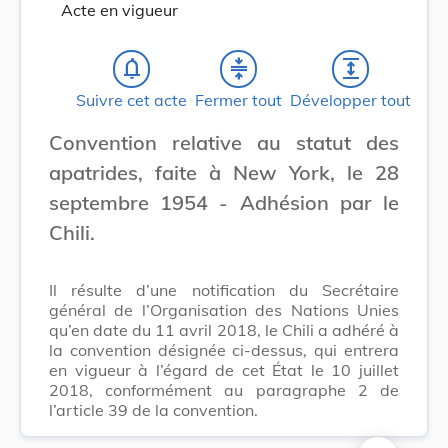
Acte en vigueur
notifications_none
compress
expand
Suivre cet acte
Fermer tout
Développer tout
Convention relative au statut des
apatrides, faite à New York, le 28
septembre 1954 - Adhésion par le
Chili.
Il résulte d’une notification du Secrétaire
général de l’Organisation des Nations Unies
qu’en date du 11 avril 2018, le Chili a adhéré à
la convention désignée ci-dessus, qui entrera
en vigueur à l’égard de cet État le 10 juillet
2018, conformément au paragraphe 2 de
l’article 39 de la convention.