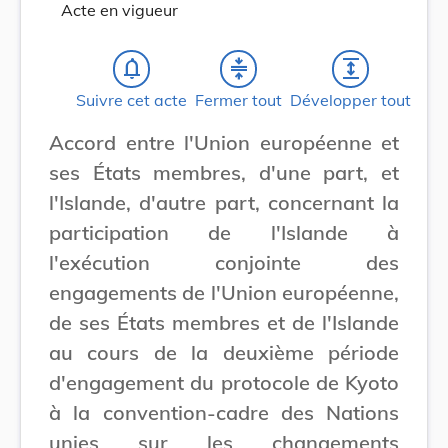
Acte en vigueur
notifications_none
compress
expand
Suivre cet acte
Fermer tout
Développer tout
Accord entre l'Union européenne et
ses États membres, d'une part, et
l'Islande, d'autre part, concernant la
participation de l'Islande à
l'exécution conjointe des
engagements de l'Union européenne,
de ses États membres et de l'Islande
au cours de la deuxième période
d'engagement du protocole de Kyoto
à la convention-cadre des Nations
unies sur les changements