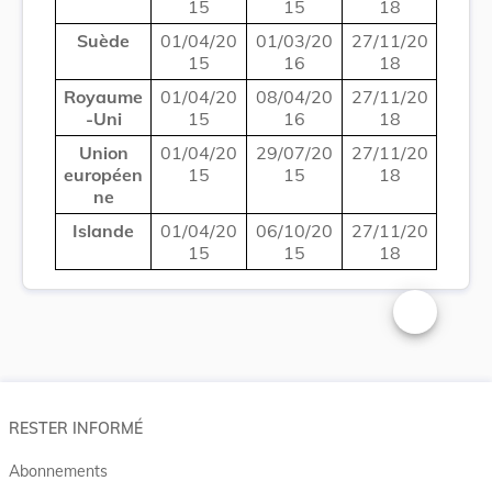
15
15
18
Suède
01/04/20
01/03/20
27/11/20
15
16
18
Royaume
01/04/20
08/04/20
27/11/20
-Uni
15
16
18
Union
01/04/20
29/07/20
27/11/20
européen
15
15
18
ne
Islande
01/04/20
06/10/20
27/11/20
15
15
18
Changer la t
RESTER INFORMÉ
Abonnements