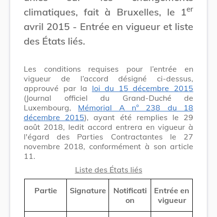
er
climatiques, fait à Bruxelles, le 1
avril 2015 - Entrée en vigueur et liste
des États liés.
Les conditions requises pour l’entrée en
vigueur de l’accord désigné ci-dessus,
approuvé par la
loi du 15 décembre 2015
(Journal officiel du Grand-Duché de
Luxembourg,
Mémorial A n° 238 du 18
décembre 2015
), ayant été remplies le 29
août 2018, ledit accord entrera en vigueur à
l'égard des Parties Contractantes le 27
novembre 2018, conformément à son article
11.
Liste des États liés
Partie
Signature
Notificati
Entrée en
on
vigueur