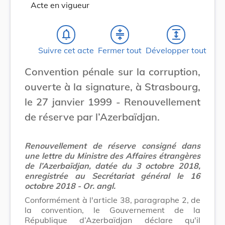
Acte en vigueur
notifications_none
compress
expand
Suivre cet acte
Fermer tout
Développer tout
Convention pénale sur la corruption,
ouverte à la signature, à Strasbourg,
le 27 janvier 1999 - Renouvellement
de réserve par l’Azerbaïdjan.
Renouvellement de réserve consigné dans
une lettre du Ministre des Affaires étrangères
de l’Azerbaïdjan, datée du 3 octobre 2018,
enregistrée au Secrétariat général le 16
octobre 2018 - Or. angl.
Conformément à l'article 38, paragraphe 2, de
la convention, le Gouvernement de la
République d’Azerbaïdjan déclare qu'il