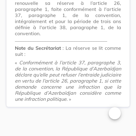
renouvelle sa réserve à l’article 26,
paragraphe 1, faite conformément à l'article
37, paragraphe 1, de la convention,
intégralement et pour la période de trois ans
définie à l'article 38, paragraphe 1, de la
convention.
______________________________________
Note du Secrétariat
: La réserve se lit comme
suit :
«
Conformément à l’article 37, paragraphe 3,
de la convention, la République d’Azerbaïdjan
déclare qu’elle peut refuser l’entraide judiciaire
en vertu de l’article 26, paragraphe 1, si cette
demande concerne une infraction que la
République d’Azerbaïdjan considère comme
une infraction politique.
»
Changer la t