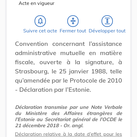
Acte en vigueur
notifications_none
compress
expand
Suivre cet acte
Fermer tout
Développer tout
Convention concernant l’assistance
administrative mutuelle en matière
fiscale, ouverte à la signature, à
Strasbourg, le 25 janvier 1988, telle
qu’amendée par le Protocole de 2010
- Déclaration par l’Estonie.
Déclaration transmise par une Note Verbale
du Ministère des Affaires étrangères de
l’Estonie au Secrétariat général de l’OCDE le
21 décembre 2018 - Or. angl.
Déclaration relative à la date d’effet pour les