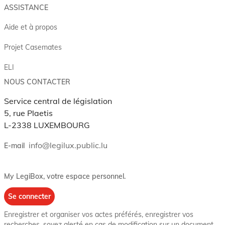
ASSISTANCE
Aide et à propos
Projet Casemates
ELI
NOUS CONTACTER
Service central de législation
5, rue Plaetis
L-2338 LUXEMBOURG
info@legilux.public.lu
E-mail
My LegiBox
, votre espace personnel.
Se connecter
Enregistrer et organiser vos actes préférés, enregistrer vos
recherches, soyez alerté en cas de modification sur un document