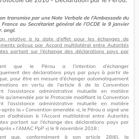
ion transmise par une Note Verbale de l’Ambassade du
 France au Secrétariat général de l’OCDE le 9 janvier
. angl.
ion relative à la date d’effet pour les échanges de
ements prévus par Accord multilatéral entre Autorités
tes portant sur l’échange des déclarations pays par
rant que le Pérou a l’intention d’échanger
quement des déclarations pays par pays à partir de
que, pour être en mesure d’échanger automatiquement
rmations en vertu de l’article 6 de la Convention
nt l’assistance administrative mutuelle en matière
elle qu’amendée par le Protocole modifiant la Convention
nt l’assistance administrative mutuelle en matière
ci-après la « Convention amendée »), le Pérou a signé une
on d’adhésion à l’Accord multilatéral entre Autorités
tes portant sur l’échange des déclarations pays par
après « l’AMAC PpP ») le 9 novembre 2018 ;
rant que, conformément à son article 28(6), la