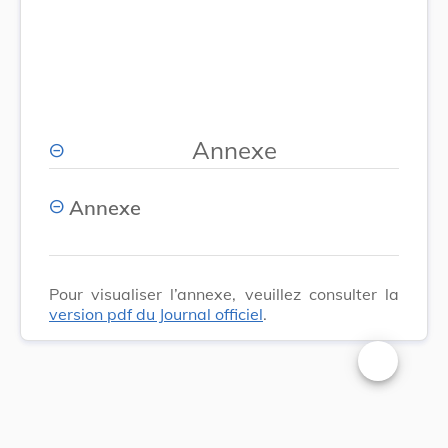
Annexe
Annexe
Pour visualiser l’annexe, veuillez consulter la
version pdf du Journal officiel
.
Changer la t