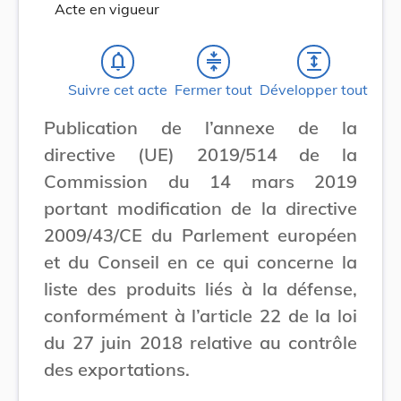
Acte en vigueur
notifications_none
compress
expand
Suivre cet acte
Fermer tout
Développer tout
Publication de l’annexe de la
directive (UE) 2019/514 de la
Commission du 14 mars 2019
portant modification de la directive
2009/43/CE du Parlement européen
et du Conseil en ce qui concerne la
liste des produits liés à la défense,
conformément à l’article 22 de la loi
du 27 juin 2018 relative au contrôle
des exportations.