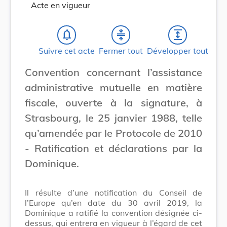
Acte en vigueur
notifications_none
compress
expand
Suivre cet acte
Fermer tout
Développer tout
Convention concernant l’assistance
administrative mutuelle en matière
fiscale, ouverte à la signature, à
Strasbourg, le 25 janvier 1988, telle
qu’amendée par le Protocole de 2010
- Ratification et déclarations par la
Dominique.
Il résulte d’une notification du Conseil de
l’Europe qu’en date du 30 avril 2019, la
Dominique a ratifié la convention désignée ci-
dessus, qui entrera en vigueur à l’égard de cet