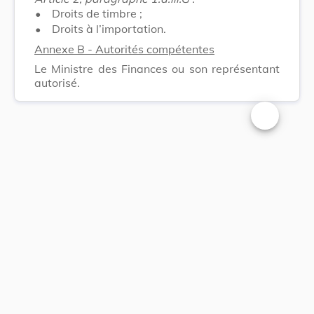
•
Droits de timbre ;
•
Droits à l’importation.
Annexe B - Autorités compétentes
Le Ministre des Finances ou son représentant
autorisé.
Changer la t