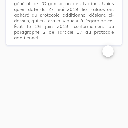
général de l’Organisation des Nations Unies
qu’en date du 27 mai 2019, les Palaos ont
adhéré au protocole additionnel désigné ci-
dessus, qui entrera en vigueur à l’égard de cet
État le 26 juin 2019, conformément au
paragraphe 2 de l’article 17 du protocole
additionnel.
Changer la t