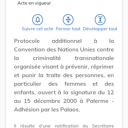
Acte en vigueur
notifications_none
compress
expand
Suivre cet acte
Fermer tout
Développer tout
Protocole additionnel à la
Convention des Nations Unies contre
la criminalité transnationale
organisée visant à prévenir, réprimer
et punir la traite des personnes, en
particulier des femmes et des
enfants, ouvert à la signature du 12
au 15 décembre 2000 à Palerme -
Adhésion par les Palaos.
Il résulte d’une notification du Secrétaire