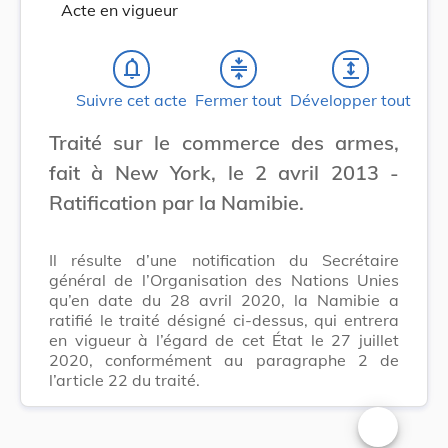
Acte en vigueur
notifications_none
compress
expand
Suivre cet acte
Fermer tout
Développer tout
Traité sur le commerce des armes,
fait à New York, le 2 avril 2013 -
Ratification par la Namibie.
Il résulte d’une notification du Secrétaire
général de l’Organisation des Nations Unies
qu’en date du 28 avril 2020, la Namibie a
ratifié le traité désigné ci-dessus, qui entrera
en vigueur à l’égard de cet État le 27 juillet
2020, conformément au paragraphe 2 de
l’article 22 du traité.