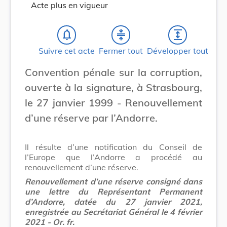
Acte plus en vigueur
notifications_none
compress
expand
Suivre cet acte
Fermer tout
Développer tout
Convention pénale sur la corruption,
ouverte à la signature, à Strasbourg,
le 27 janvier 1999 - Renouvellement
d’une réserve par l’Andorre.
Il résulte d’une notification du Conseil de
l’Europe que l’Andorre a procédé au
renouvellement d’une réserve.
Renouvellement d’une réserve consigné dans
une lettre du Représentant Permanent
d’Andorre, datée du 27 janvier 2021,
enregistrée au Secrétariat Général le 4 février
2021 - Or. fr.