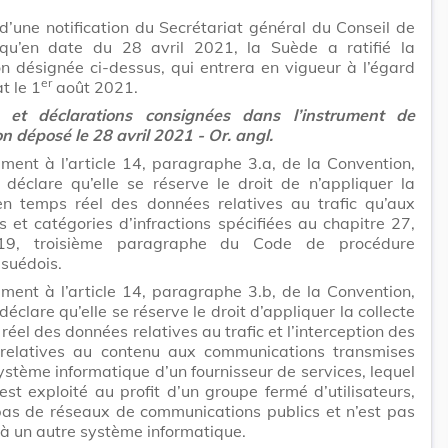
e d’une notification du Secrétariat général du Conseil de
 qu’en date du 28 avril 2021, la Suède a ratifié la
n désignée ci-dessus, qui entrera en vigueur à l’égard
er
t le 1
août 2021.
 et déclarations consignées dans l’instrument de
ion déposé le 28 avril 2021 - Or. angl.
ent à l’article 14, paragraphe 3.a, de la Convention,
déclare qu’elle se réserve le droit de n’appliquer la
 en temps réel des données relatives au trafic qu’aux
ns et catégories d’infractions spécifiées au chapitre 27,
 19, troisième paragraphe du Code de procédure
 suédois.
ent à l’article 14, paragraphe 3.b, de la Convention,
déclare qu’elle se réserve le droit d’appliquer la collecte
réel des données relatives au trafic et l’interception des
relatives au contenu aux communications transmises
ystème informatique d’un fournisseur de services, lequel
st exploité au profit d’un groupe fermé d’utilisateurs,
 pas de réseaux de communications publics et n’est pas
à un autre système informatique.