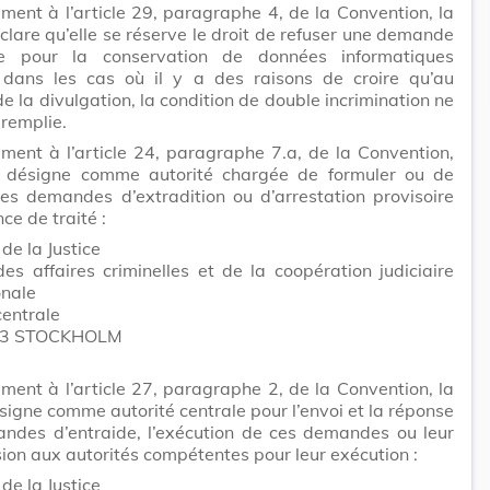
ent à l’article 29, paragraphe 4, de la Convention, la
lare qu’elle se réserve le droit de refuser une demande
de pour la conservation de données informatiques
 dans les cas où il y a des raisons de croire qu’au
 la divulgation, la condition de double incrimination ne
 remplie.
ent à l’article 24, paragraphe 7.a, de la Convention,
 désigne comme autorité chargée de formuler ou de
les demandes d’extradition ou d’arrestation provisoire
nce de traité :
de la Justice
des affaires criminelles et de la coopération judiciaire
onale
centrale
33 STOCKHOLM
ent à l’article 27, paragraphe 2, de la Convention, la
igne comme autorité centrale pour l’envoi et la réponse
ndes d’entraide, l’exécution de ces demandes ou leur
ion aux autorités compétentes pour leur exécution :
de la Justice