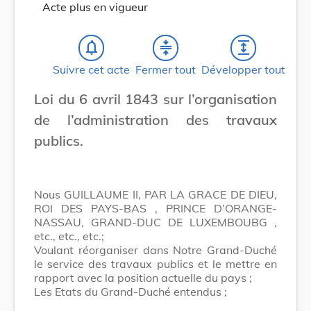
Acte plus en vigueur
notifications_none
compress
expand
Suivre cet acte
Fermer tout
Développer tout
Loi du 6 avril 1843 sur l’organisation
de l’administration des travaux
publics.
Nous GUILLAUME II, PAR LA GRACE DE DIEU,
ROI DES PAYS-BAS , PRINCE D’ORANGE-
NASSAU, GRAND-DUC DE LUXEMBOUBG ,
etc., etc., etc.;
Voulant réorganiser dans Notre Grand-Duché
le service des travaux publics et le mettre en
rapport avec la position actuelle du pays ;
Les Etats du Grand-Duché entendus ;