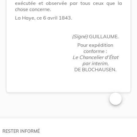
exécutée et observée par tous ceux que la
chose concerne.
La Haye, ce 6 avril 1843.
(Signé)
GUILLAUME.
Pour expédition
conforme :
Le Chancelier d'État
par interim,
DE BLOCHAUSEN.
Changer la t
RESTER INFORMÉ