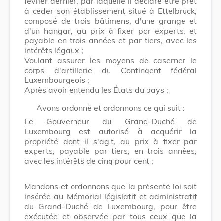
février dernier, par laquelle il déclare être prêt
à céder son établissement situé à Ettelbruck,
composé de trois bâtimens, d'une grange et
d'un hangar, au prix à fixer par experts, et
payable en trois années et par tiers, avec les
intérêts légaux ;
Voulant assurer les moyens de caserner le
corps d'artillerie du Contingent fédéral
Luxembourgeois ;
Après avoir entendu les États du pays ;
Avons ordonné et ordonnons ce qui suit :
Le Gouverneur du Grand-Duché de
Luxembourg est autorisé à acquérir la
propriété dont il s'agit, au prix à fixer par
experts, payable par tiers, en trois années,
avec les intérêts de cinq pour cent ;
Mandons et ordonnons que la présenté loi soit
insérée au Mémorial législatif et administratif
du Grand-Duché de Luxembourg, pour être
exécutée et observée par tous ceux que la