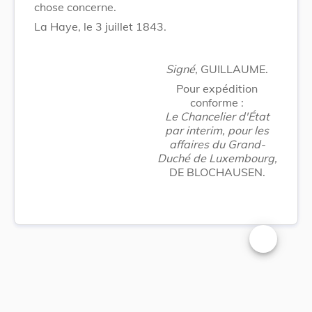
chose concerne.
La Haye, le 3 juillet 1843.
Signé
, GUILLAUME.
Pour expédition
conforme :
Le Chancelier d'État
par interim, pour les
affaires du Grand-
Duché de Luxembourg,
DE BLOCHAUSEN.
Changer la t