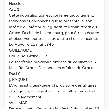
Heseler.
Art. 2.
Cette naturalisation est conférée gratuitement.
Mandons et ordonnons que la présente loi soit
insérée au Mémorial législatif et administratif du
Grand-Duché de Luxembourg, pour être exécutée
et observée par tous ceux que la chose concerne.
La Haye, le 21 mai 1849.
GUILLAUME.
Par le Roi Grand-Duc:
Le secrétaire provisoire attaché au cabinet de S.
M. le Roi Grand-Duc pour les affaires du Grand-
Duché,
J. PAQUET,
L'Administrateur-général provisoire des affaires
étrangères, de la justice et des cultes, président
du Gouvernement,
WILLMAR.
Date de l'acte d'acceptation (art. 8 de la loi du 12