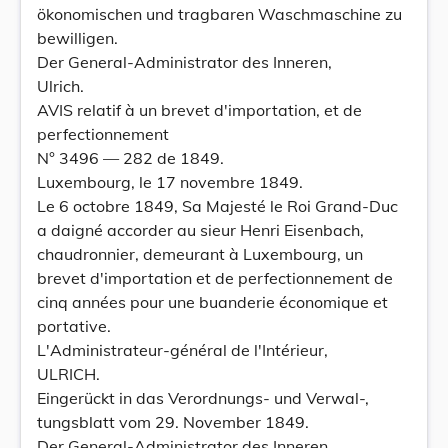
ökonomischen und tragbaren Waschmaschine zu
bewilligen.
Der General-Administrator des Inneren,
Ulrich.
AVIS relatif à un brevet d'importation, et de
perfectionnement
N° 3496 — 282 de 1849.
Luxembourg, le 17 novembre 1849.
Le 6 octobre 1849, Sa Majesté le Roi Grand-Duc
a daigné accorder au sieur Henri Eisenbach,
chaudronnier, demeurant à Luxembourg, un
brevet d'importation et de perfectionnement de
cinq années pour une buanderie économique et
portative.
L'Administrateur-général de l'Intérieur,
ULRICH.
Eingerückt in das Verordnungs- und Verwal-,
tungsblatt vom 29. November 1849.
Der General-Administrator des Inneren,