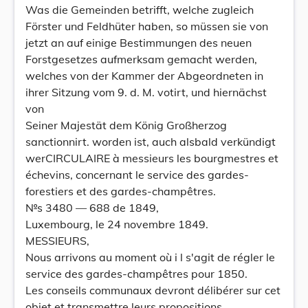
Was die Gemeinden betrifft, welche zugleich
Förster und Feldhüter haben, so müssen sie von
jetzt an auf einige Bestimmungen des neuen
Forstgesetzes aufmerksam gemacht werden,
welches von der Kammer der Abgeordneten in
ihrer Sitzung vom 9. d. M. votirt, und hiernächst
von
Seiner Majestät dem König Großherzog
sanctionnirt. worden ist, auch alsbald verkündigt
werCIRCULAIRE à messieurs les bourgmestres et
échevins, concernant le service des gardes-
forestiers et des gardes-champêtres.
№s 3480 — 688 de 1849,
Luxembourg, le 24 novembre 1849.
MESSIEURS,
Nous arrivons au moment où i l s'agit de régler le
service des gardes-champêtres pour 1850.
Les conseils communaux devront délibérer sur cet
objet et transmettre leurs propositions