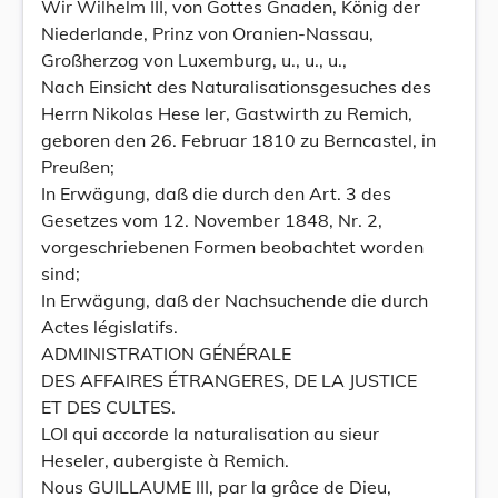
Wir Wilhelm III, von Gottes Gnaden, König der
Niederlande, Prinz von Oranien-Nassau,
Großherzog von Luxemburg, u., u., u.,
Nach Einsicht des Naturalisationsgesuches des
Herrn Nikolas Hese ler, Gastwirth zu Remich,
geboren den 26. Februar 1810 zu Berncastel, in
Preußen;
In Erwägung, daß die durch den Art. 3 des
Gesetzes vom 12. November 1848, Nr. 2,
vorgeschriebenen Formen beobachtet worden
sind;
In Erwägung, daß der Nachsuchende die durch
Actes législatifs.
ADMINISTRATION GÉNÉRALE
DES AFFAIRES ÉTRANGERES, DE LA JUSTICE
ET DES CULTES.
LOI qui accorde la naturalisation au sieur
Heseler, aubergiste à Remich.
Nous GUILLAUME III, par la grâce de Dieu,