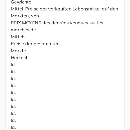
Gewichte
Mittel-Preise der verkauften Lebensmittel auf den
Markten, von
PRIX MOYENS des denrées vendues sur les
marchés de
Mittels
Preise der gesammten
Markte.
Hectolit.
Id.
Id.
Id.
Id.
Id.
Id.
Id.
Id.
Id,
Id.