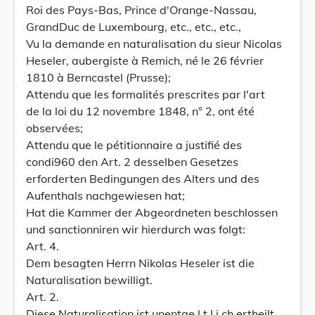
Roi des Pays-Bas, Prince d'Orange-Nassau,
GrandDuc de Luxembourg, etc., etc., etc.,
Vu la demande en naturalisation du sieur Nicolas
Heseler, aubergiste à Remich, né le 26 février
1810 à Berncastel (Prusse);
Attendu que les formalités prescrites par l'art
de la loi du 12 novembre 1848, n° 2, ont été
observées;
Attendu que le pétitionnaire a justifié des
condi960 den Art. 2 desselben Gesetzes
erforderten Bedingungen des Alters und des
Aufenthals nachgewiesen hat;
Hat die Kammer der Abgeordneten beschlossen
und sanctionniren wir hierdurch was folgt:
Art. 4.
Dem besagten Herrn Nikolas Heseler ist die
Naturalisation bewilligt.
Art. 2.
Diese Naturalisation ist unentge l t l i ch ertheilt.