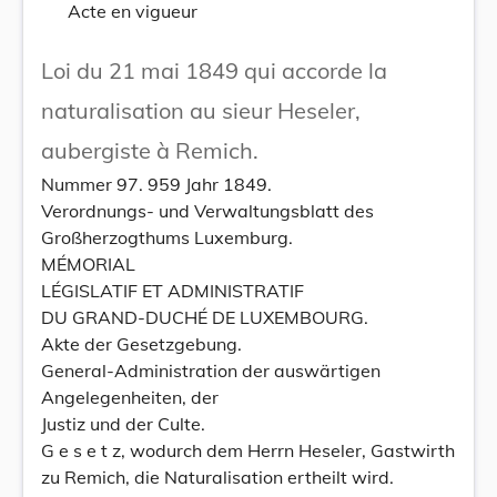
Acte en vigueur
Loi du 21 mai 1849 qui accorde la
naturalisation au sieur Heseler,
aubergiste à Remich.
Nummer 97. 959 Jahr 1849.
Verordnungs- und Verwaltungsblatt des
Großherzogthums Luxemburg.
MÉMORIAL
LÉGISLATIF ET ADMINISTRATIF
DU GRAND-DUCHÉ DE LUXEMBOURG.
Akte der Gesetzgebung.
General-Administration der auswärtigen
Angelegenheiten, der
Justiz und der Culte.
G e s e t z, wodurch dem Herrn Heseler, Gastwirth
zu Remich, die Naturalisation ertheilt wird.