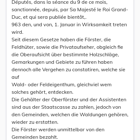
Députés, dans la séance du 9 de ce mois,
sanctionnée, depuis, par Sa Majesté le Roi Grand-
Duc, et qui sera publiée bientôt,.
963 den, und von, 1. Januar in Wirksamkeit treten
wird.
Seit diesem Gesetze haben die Förster, die
Feldhüter, sowie die Privataufseher, obgleich fie
die Oberaufsicht über bestimmte Holzschläge,
Gemarkungen und Gebiete zu führen haben
dennoch alle Vergehen zu constatiren, welche sie
auf
Wald- oder Feldeigenthum, gleichviel wem
solches gehört, entdecken.
Die Gehälter der Oberförster und der Assistenten
sind aus der Staatscasse zu zahlen, jedoch von
den Gemeinden, welchen die Waldungen gehören,
wieder zu erstatten.
Die Förster werden unmittelbar von den
Gemeinden bezahlt.