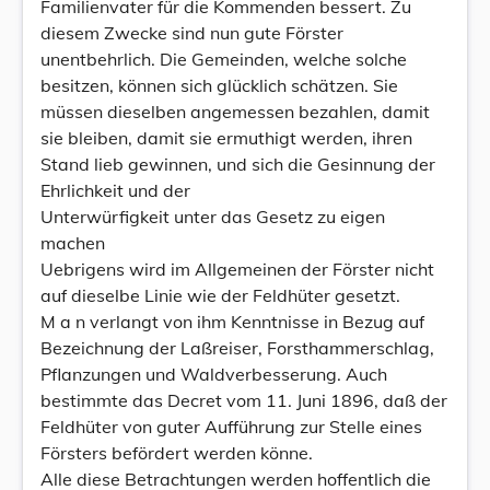
Familienvater für die Kommenden bessert. Zu
diesem Zwecke sind nun gute Förster
unentbehrlich. Die Gemeinden, welche solche
besitzen, können sich glücklich schätzen. Sie
müssen dieselben angemessen bezahlen, damit
sie bleiben, damit sie ermuthigt werden, ihren
Stand lieb gewinnen, und sich die Gesinnung der
Ehrlichkeit und der
Unterwürfigkeit unter das Gesetz zu eigen
machen
Uebrigens wird im Allgemeinen der Förster nicht
auf dieselbe Linie wie der Feldhüter gesetzt.
M a n verlangt von ihm Kenntnisse in Bezug auf
Bezeichnung der Laßreiser, Forsthammerschlag,
Pflanzungen und Waldverbesserung. Auch
bestimmte das Decret vom 11. Juni 1896, daß der
Feldhüter von guter Aufführung zur Stelle eines
Försters befördert werden könne.
Alle diese Betrachtungen werden hoffentlich die