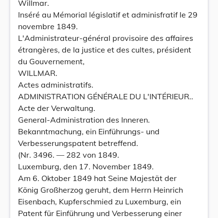
Willmar.
Inséré au Mémorial législatif et adminisfratif le 29
novembre 1849.
L'Administrateur-général provisoire des affaires
étrangères, de la justice et des cultes, président
du Gouvernement,
WILLMAR.
Actes administratifs.
ADMINISTRATION GÉNÉRALE DU L'INTÉRIEUR..
Acte der Verwaltung.
General-Administration des Inneren.
Bekanntmachung, ein Einführungs- und
Verbesserungspatent betreffend.
(Nr. 3496. — 282 von 1849.
Luxemburg, den 17. November 1849.
Am 6. Oktober 1849 hat Seine Majestät der
König Großherzog geruht, dem Herrn Heinrich
Eisenbach, Kupferschmied zu Luxemburg, ein
Patent für Einführung und Verbesserung einer