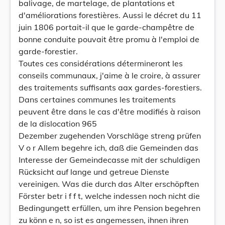
balivage, de martelage, de plantations et
d'améliorations forestières. Aussi le décret du 11
juin 1806 portait-il que le garde-champêtre de
bonne conduite pouvait être promu à l'emploi de
garde-forestier.
Toutes ces considérations détermineront les
conseils communaux, j'aime à le croire, à assurer
des traitements suffisants aax gardes-forestiers.
Dans certaines communes les traitements
peuvent être dans le cas d'être modifiés à raison
de la dislocation 965
Dezember zugehenden Vorschläge streng prüfen
V o r Allem begehre ich, daß die Gemeinden das
Interesse der Gemeindecasse mit der schuldigen
Rücksicht auf lange und getreue Dienste
vereinigen. Was die durch das Alter erschöpften
Förster betr i f f t, welche indessen noch nicht die
Bedingungett erfüllen, um ihre Pension begehren
zu könn e n, so ist es angemessen, ihnen ihren