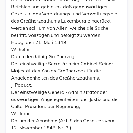
Befehlen und gebieten, daß gegenwärtiges
Gesetz in das Verordnungs, und Verwaltungsblatt
des Großherzogthums Luxemburg eingerückt
werden soll, um von Allen, welche die Sache
betrifft, vollzogen und befolgt zu werden.
Haag, den 21. Ma i 1849.
Wilhelm.
Durch den König Großherzog:
Der einstweilige Secretär beim Cabinet Seiner
Majestät des Königs Großherzogs für die
Angelegenheiten des Großherzogthums,
J. Paquet.
Der einstweilige General-Administrator der
auswärtigen Angelegenheiten, der Justiz und der
Culte, Präsident der Regierung,
Wil lmar.
Datum der Annahme (Art. 8 des Gesetzes vom
12. November 1848, Nr. 2.)