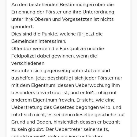
An den bestehenden Bestimmungen über die
Ernennung der Förster und ihre Unterordnung
unter ihre Oberen und Vorgesetzten ist nichts
geändert.
Dies sind die Punkte, welche für jetzt die
Gemeinden interessiren.
Offenbar werden die Forstpolizei und die
Feldpolizei dabei gewinnen, wenn die
verschiedenen
Beamten sich gegenseitig unterstützen und
aushelfen. Jetzt beschäftigt sich jeder Förster nur
mit dem Eigenthum, dessen Ueberwachung ihm
besonders anvertraut ist, und er läßt ruhig auf
anderem Eigenthum freveln. Er sieht, wie eine
Uebertretung des Gesetzes begangen wirb, und
rührt sich nicht, es sei denn dieselbe geschehe auf
Grund und Boden, hinsichtlich dessen er bezahlt
zu sein glaubt. Der Uebertreter seinerseits,
sobald er weiß, daß sein Förster für den