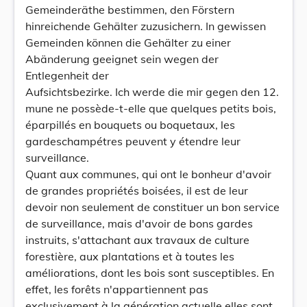
Gemeinderäthe bestimmen, den Förstern
hinreichende Gehälter zuzusichern. In gewissen
Gemeinden können die Gehälter zu einer
Abänderung geeignet sein wegen der
Entlegenheit der
Aufsichtsbezirke. Ich werde die mir gegen den 12.
mune ne possède-t-elle que quelques petits bois,
éparpillés en bouquets ou boquetaux, les
gardeschampétres peuvent y étendre leur
surveillance.
Quant aux communes, qui ont le bonheur d'avoir
de grandes propriétés boisées, il est de leur
devoir non seulement de constituer un bon service
de surveillance, mais d'avoir de bons gardes
instruits, s'attachant aux travaux de culture
forestière, aux plantations et à toutes les
améliorations, dont les bois sont susceptibles. En
effet, les forêts n'appartiennent pas
exclusivement à la génération actuelle elles sont