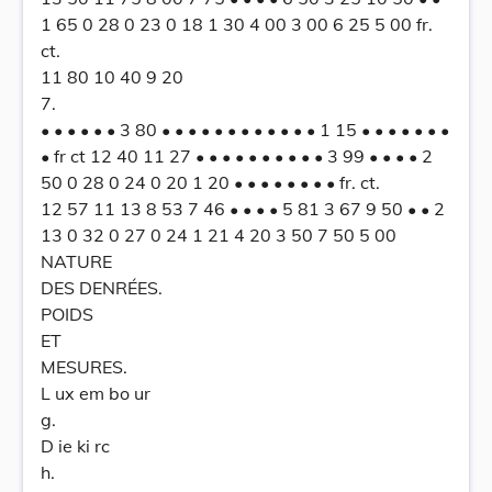
1 65 0 28 0 23 0 18 1 30 4 00 3 00 6 25 5 00 fr.
ct.
11 80 10 40 9 20
7.
• • • • • • 3 80 • • • • • • • • • • • • 1 15 • • • • • • •
• fr ct 12 40 11 27 • • • • • • • • • • 3 99 • • • • 2
50 0 28 0 24 0 20 1 20 • • • • • • • • fr. ct.
12 57 11 13 8 53 7 46 • • • • 5 81 3 67 9 50 • • 2
13 0 32 0 27 0 24 1 21 4 20 3 50 7 50 5 00
NATURE
DES DENRÉES.
POIDS
ET
MESURES.
L ux em bo ur
g.
D ie ki rc
h.