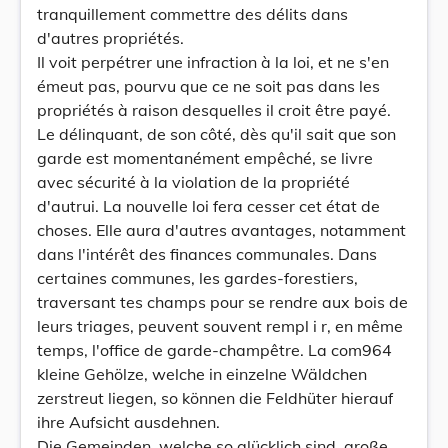
tranquillement commettre des délits dans
d'autres propriétés.
Il voit perpétrer une infraction à la loi, et ne s'en
émeut pas, pourvu que ce ne soit pas dans les
propriétés à raison desquelles il croit être payé.
Le délinquant, de son côté, dès qu'il sait que son
garde est momentanément empêché, se livre
avec sécurité à la violation de la propriété
d'autrui. La nouvelle loi fera cesser cet état de
choses. Elle aura d'autres avantages, notamment
dans l'intérêt des finances communales. Dans
certaines communes, les gardes-forestiers,
traversant tes champs pour se rendre aux bois de
leurs triages, peuvent souvent rempl i r, en même
temps, l'office de garde-champêtre. La com964
kleine Gehölze, welche in einzelne Wäldchen
zerstreut liegen, so können die Feldhüter hierauf
ihre Aufsicht ausdehnen.
Die Gemeinden, welche so glücklich sind, große