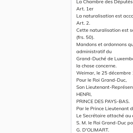
La Chambre des Députés a
Art. 1er
La naturalisation est ac
Art. 2.
Cette naturalisation est 
(frs. 50).
Mandons et ordonnons que 
administratif du
Grand-Duché de Luxembou
la chose concerne.
Weimar, le 25 décembre 
Pour le Roi Grand-Duc,
Son Lieutenant-Représen
HENRI,
PRINCE DES PAYS-BAS.
Par le Prince Lieutenant 
Le Secrétaire attaché au 
S. M. le Roi Grand-Duc po
G. D'OLIMART.