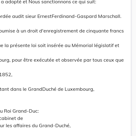
 adopté et Nous sanctionnons ce qui suit:
cordée audit sieur ErnestFerdinand-Gaspard Marschall.
soumise à un droit d'enregistrement de cinquante francs
la présente loi soit insérée au Mémorial législatif et
rg, pour être exécutée et observée par tous ceux que
1852,
tant dans le GrandDuché de Luxembourg,
du Roi Grand-Duc:
cabinet de
ur les affaires du Grand-Duché,