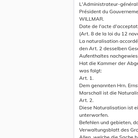
L'Administrateur-général d
Président du Gouverneme
WILLMAR.
Date de l'acte d'acceptat
(Art. 8 de la loi du 12 no
La naturalisation accordée
den Art. 2 desselben Ges
Aufenthaltes nachgewies
Hat die Kammer der Abgeo
was folgt:
Art. 1.
Dem genannten Hrn. Erns
Marschall ist die Naturali
Art. 2.
Diese Naturalisation ist e
unterworfen.
Befehlen und gebieten, 
Verwaltungsblatt des Gr
Allen, welche die Sache b