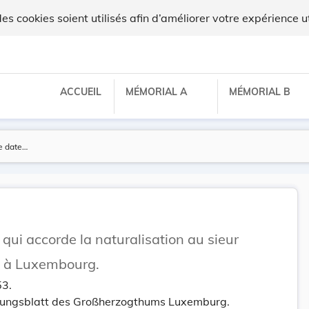
 cookies soient utilisés afin d’améliorer votre expérience ut
ACCUEIL
MÉMORIAL A
MÉMORIAL B
 qui accorde la naturalisation au sieur
t à Luxembourg.
53.
tungsblatt des Großherzogthums Luxemburg.