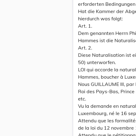
erforderten Bedingungen 
Hat die Kammer der Abgeo
hierdurch was folgt:
Art. 1.
Dem genannten Herrn Ph
Hammes ist die Naturalisa
Art. 2.
Diese Naturalisation ist ei
50) unterworfen.
LOI qui accorde la natural
Hammes, boucher à Luxe
Nous GUILLAUME III, par 
Roi des Pays-Bas, Prince
etc.
Vu la demande en natura
Luxembourg, né le 16 sep
Attendu que les formalités
de la loi du 12 novembre 
Attendu que le pétitionnai