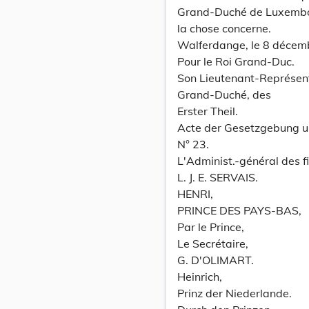
Grand-Duché de Luxembour
la chose concerne.
Walferdange, le 8 décem
Pour le Roi Grand-Duc.
Son Lieutenant-Représen
Grand-Duché, des
Erster Theil.
Acte der Gesetzgebung u
N° 23.
L'Administ.-général des f
L. J. E. SERVAIS.
HENRI,
PRINCE DES PAYS-BAS,
Par le Prince,
Le Secrétaire,
G. D'OLIMART.
Heinrich,
Prinz der Niederlande.