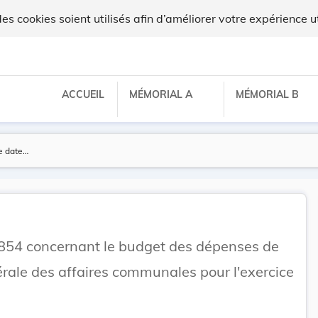
x
 cookies soient utilisés afin d’améliorer votre expérience ut
ACCUEIL
MÉMORIAL A
MÉMORIAL B
854 concernant le budget des dépenses de
érale des affaires communales pour l'exercice