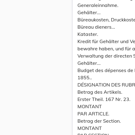
Generaleinnahme.
Gehälter...
Büreaukosten, Druckkoste
Büreau dieners...
Kataster.
Kredit für Gehälter und 
bewahre haben, und für a
Verwaltung der directen 
Gehälter...
Budget des dépenses de l'
1855..
DÉSIGNATION DES RUBR
Betrag des Artikels.
Erster Theil. 167 Nr. 23.
MONTANT
PAR ARTICLE.
Betrag der Section.
MONTANT