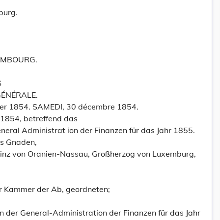
burg.
EMBOURG.
S
GÉNÉRALE.
mber 1854. SAMEDI, 30 décembre 1854.
1854, betreffend das
ral Administrat ion der Finanzen für das Jahr 1855.
es Gnaden,
Prinz von Oranien-Nassau, Großherzog von Luxemburg,
er Kammer der Ab, geordneten;
der General-Administration der Finanzen für das Jahr