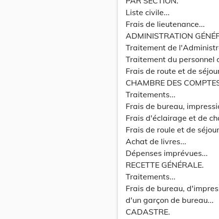
PAR SECTION.
Liste civile...
Frais de lieutenance...
ADMINISTRATION GÉNÉR
Traitement de l'Administr
Traitement du personnel 
Frais de route et de séjo
CHAMBRE DES COMPTES
Traitements...
Frais de bureau, impressi
Frais d'éclairage et de ch
Frais de roule et de séjour.
Achat de livres...
Dépenses imprévues...
RECETTE GÉNÉRALE.
Traitements...
Frais de bureau, d'impress
d'un garçon de bureau...
CADASTRE.