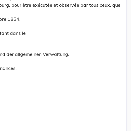
g, pour être exécutée et observée par tous ceux, que
bre 1854.
tant dans le
nd der allgemeinen Verwaltung.
inances,