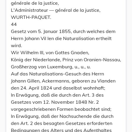
générale de la justice,
L'Administrateur — général de la justice,
WURTH-PAQUET.
44
Gesetz vom 5. Januar 1855, durch welches dem
Herrn Johann Vil len die Naturalisation ertheilt
wird.
Wir Wilhelm III, von Gottes Gnaden,
König der Niederlande, Prinz von Oranien-Nassau,
Großherzog von Luxemburg, u., u., u.
Auf das Naturalisations-Gesuch des Herrn
Johann Gillen, Ackermanns, geboren zu Vianden
den 24. April 1824 und daselbst wohnhaft;
In Erwägung, daß die durch den Art. 3 des
Gesetzes vom 12. November 1848 Nr. 2
vorgegeschriebenen Formen beobachtet sind;
In Erwägung, daß der Nachsuchende die durch
den Art. 2 des besagten Gesetzes erforderten
Bedingungen des Alters und des Aufenthaltes