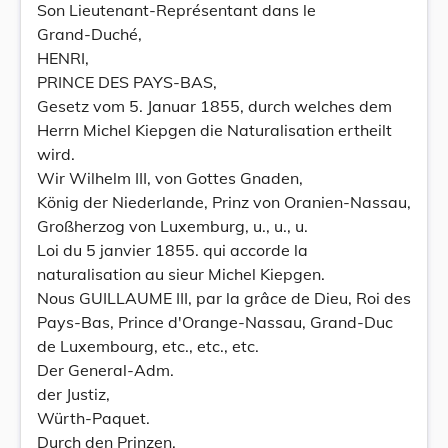
Son Lieutenant-Représentant dans le
Grand-Duché,
HENRI,
PRINCE DES PAYS-BAS,
Gesetz vom 5. Januar 1855, durch welches dem
Herrn Michel Kiepgen die Naturalisation ertheilt
wird.
Wir Wilhelm III, von Gottes Gnaden,
König der Niederlande, Prinz von Oranien-Nassau,
Großherzog von Luxemburg, u., u., u.
Loi du 5 janvier 1855. qui accorde la
naturalisation au sieur Michel Kiepgen.
Nous GUILLAUME III, par la grâce de Dieu, Roi des
Pays-Bas, Prince d'Orange-Nassau, Grand-Duc
de Luxembourg, etc., etc., etc.
Der General-Adm.
der Justiz,
Würth-Paquet.
Durch den Prinzen,