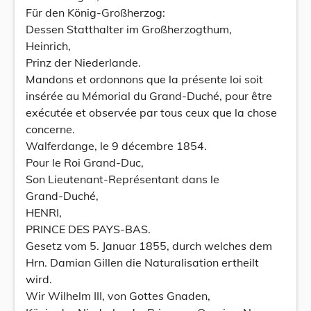
Für den König-Großherzog:
Dessen Statthalter im Großherzogthum,
Heinrich,
Prinz der Niederlande.
Mandons et ordonnons que la présente loi soit
insérée au Mémorial du Grand-Duché, pour être
exécutée et observée par tous ceux que la chose
concerne.
Walferdange, le 9 décembre 1854.
Pour le Roi Grand-Duc,
Son Lieutenant-Représentant dans le
Grand-Duché,
HENRI,
PRINCE DES PAYS-BAS.
Gesetz vom 5. Januar 1855, durch welches dem
Hrn. Damian Gillen die Naturalisation ertheilt
wird.
Wir Wilhelm III, von Gottes Gnaden,