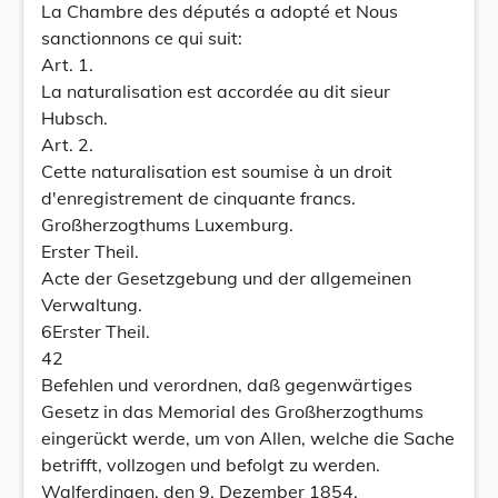
La Chambre des députés a adopté et Nous
sanctionnons ce qui suit:
Art. 1.
La naturalisation est accordée au dit sieur
Hubsch.
Art. 2.
Cette naturalisation est soumise à un droit
d'enregistrement de cinquante francs.
Großherzogthums Luxemburg.
Erster Theil.
Acte der Gesetzgebung und der allgemeinen
Verwaltung.
6Erster Theil.
42
Befehlen und verordnen, daß gegenwärtiges
Gesetz in das Memorial des Großherzogthums
eingerückt werde, um von Allen, welche die Sache
betrifft, vollzogen und befolgt zu werden.
Walferdingen, den 9. Dezember 1854.