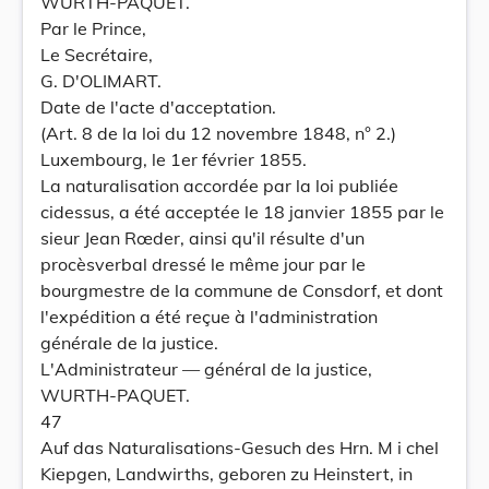
WURTH-PAQUET.
Par le Prince,
Le Secrétaire,
G. D'OLIMART.
Date de l'acte d'acceptation.
(Art. 8 de la loi du 12 novembre 1848, n° 2.)
Luxembourg, le 1er février 1855.
La naturalisation accordée par la loi publiée
cidessus, a été acceptée le 18 janvier 1855 par le
sieur Jean Rœder, ainsi qu'il résulte d'un
procèsverbal dressé le même jour par le
bourgmestre de la commune de Consdorf, et dont
l'expédition a été reçue à l'administration
générale de la justice.
L'Administrateur — général de la justice,
WURTH-PAQUET.
47
Auf das Naturalisations-Gesuch des Hrn. M i chel
Kiepgen, Landwirths, geboren zu Heinstert, in