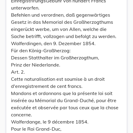
EinregistrirungsGebühr von hundert Francs
unterworfen.
Befehlen und verordnen, daß gegenwärtiges
Gesetz in das Memorial des Großherzogthums
eingerückt werbe, um von Allen, welche die
Sache betrifft, vollzogen und befolgt zu werden.
Walferdingen, den 9. Dezember 1854.
Für den König-Großherzog:
Dessen Statthalter im Großherzogthum,
Prinz der Niederlande.
Art. 2.
Cette naturalisation est soumise à un droit
d'enregistrement de cent francs.
Mandons et ordonnons que la présente loi soit
insérée au Mémorial du Grand-Duché, pour être
exécutée et observée par tous ceux que la chose
concerne.
Walferdange, le 9 décembre 1854.
Pour le Roi Grand-Duc,