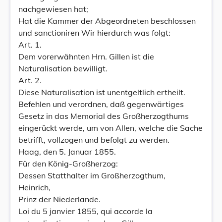
nachgewiesen hat;
Hat die Kammer der Abgeordneten beschlossen
und sanctioniren Wir hierdurch was folgt:
Art. 1.
Dem vorerwähnten Hrn. Gillen ist die
Naturalisation bewilligt.
Art. 2.
Diese Naturalisation ist unentgeltlich ertheilt.
Befehlen und verordnen, daß gegenwärtiges
Gesetz in das Memorial des Großherzogthums
eingerückt werde, um von Allen, welche die Sache
betrifft, vollzogen und befolgt zu werden.
Haag, den 5. Januar 1855.
Für den König-Großherzog:
Dessen Statthalter im Großherzogthum,
Heinrich,
Prinz der Niederlande.
Loi du 5 janvier 1855, qui accorde la