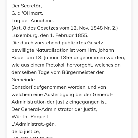
Der Secretär,
G. d 'Ol imart.
Tag der Annahme.
(Art. 8 des Gesetzes vom 12. Nov. 1848 Nr. 2.)
Luxemburg, den 1. Februar 1855.
Die durch vorstehend publizirtes Gesetz
bewilligte Naturalisation ist vom Hrn. Johann
Roder am 18. Januar 1855 angenommen worden,
wie aus einem Protokoll hervorgeht, welches an
demselben Tage vom Bürgermeister der
Gemeinde
Consdorf aufgenommen worden, und von
welchem eine Ausfertigung bei der General-
Administration der Justiz eingegangen ist.
Der General-Administrator der Justiz,
Wür th -Paque t.
L'Administrat.-gén.
de la justice,