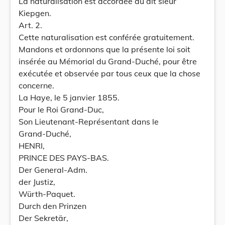
La naturalisation est accordée au dit sieur
Kiepgen.
Art. 2.
Cette naturalisation est conférée gratuitement.
Mandons et ordonnons que la présente loi soit
insérée au Mémorial du Grand-Duché, pour être
exécutée et observée par tous ceux que la chose
concerne.
La Haye, le 5 janvier 1855.
Pour le Roi Grand-Duc,
Son Lieutenant-Représentant dans le
Grand-Duché,
HENRI,
PRINCE DES PAYS-BAS.
Der General-Adm.
der Justiz,
Würth-Paquet.
Durch den Prinzen
Der Sekretär,