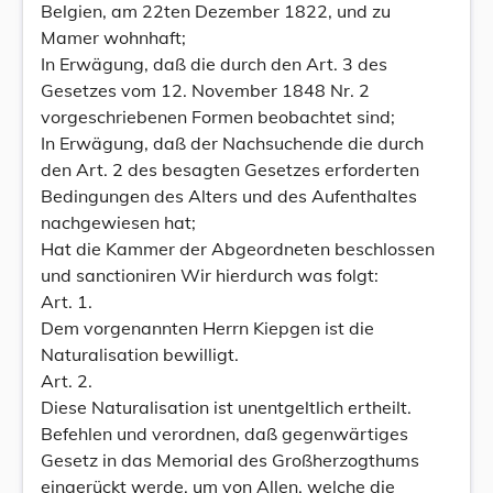
Belgien, am 22ten Dezember 1822, und zu
Mamer wohnhaft;
In Erwägung, daß die durch den Art. 3 des
Gesetzes vom 12. November 1848 Nr. 2
vorgeschriebenen Formen beobachtet sind;
In Erwägung, daß der Nachsuchende die durch
den Art. 2 des besagten Gesetzes erforderten
Bedingungen des Alters und des Aufenthaltes
nachgewiesen hat;
Hat die Kammer der Abgeordneten beschlossen
und sanctioniren Wir hierdurch was folgt:
Art. 1.
Dem vorgenannten Herrn Kiepgen ist die
Naturalisation bewilligt.
Art. 2.
Diese Naturalisation ist unentgeltlich ertheilt.
Befehlen und verordnen, daß gegenwärtiges
Gesetz in das Memorial des Großherzogthums
eingerückt werde, um von Allen, welche die