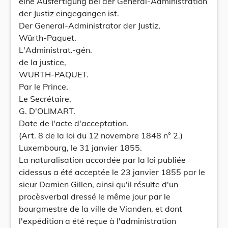
eine Ausfertigung bei der General-Administration
der Justiz eingegangen ist.
Der General-Administrator der Justiz,
Würth-Paquet.
L'Administrat.-gén.
de la justice,
WURTH-PAQUET.
Par le Prince,
Le Secrétaire,
G. D'OLIMART.
Date de l'acte d'acceptation.
(Art. 8 de la loi du 12 novembre 1848 n° 2.)
Luxembourg, le 31 janvier 1855.
La naturalisation accordée par la loi publiée
cidessus a été acceptée le 23 janvier 1855 par le
sieur Damien Gillen, ainsi qu'il résulte d'un
procèsverbal dressé le même jour par le
bourgmestre de la ville de Vianden, et dont
l'expédition a été reçue à l'administration