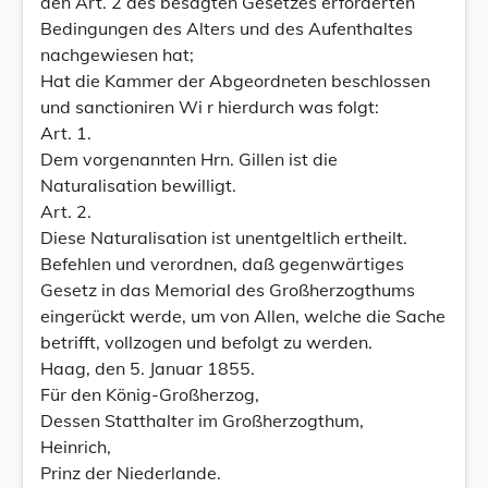
den Art. 2 des besagten Gesetzes erforderten
Bedingungen des Alters und des Aufenthaltes
nachgewiesen hat;
Hat die Kammer der Abgeordneten beschlossen
und sanctioniren Wi r hierdurch was folgt:
Art. 1.
Dem vorgenannten Hrn. Gillen ist die
Naturalisation bewilligt.
Art. 2.
Diese Naturalisation ist unentgeltlich ertheilt.
Befehlen und verordnen, daß gegenwärtiges
Gesetz in das Memorial des Großherzogthums
eingerückt werde, um von Allen, welche die Sache
betrifft, vollzogen und befolgt zu werden.
Haag, den 5. Januar 1855.
Für den König-Großherzog,
Dessen Statthalter im Großherzogthum,
Heinrich,
Prinz der Niederlande.