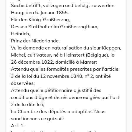
Sache betrifft, vollzogen und befolgt zu werden.
Haag, den 5. Januar 1855.
Für den König-Großherzog,
Dessen Statthalter im Großherzogthum,
Heinrich,
Prinz der Niederlande.
Vu la demande en naturalisation du sieur Kiepgen,
Michel, cultivateur, né à Heinstert (Belgique), le
26 décembre 1822, domicilié à Mamer;
Attendu que les formalités prescrites par l'article
3 de la loi du 12 novembre 1848, n° 2, ont été
observées;
Attendu que le pétitionnaire a justifié des
conditions d'âge et de résidence exigées par l'art.
2 de la dite lo i;
La Chambre des députés a adopté et Nous
sanctionnons ce qui suit:
Art. 1.