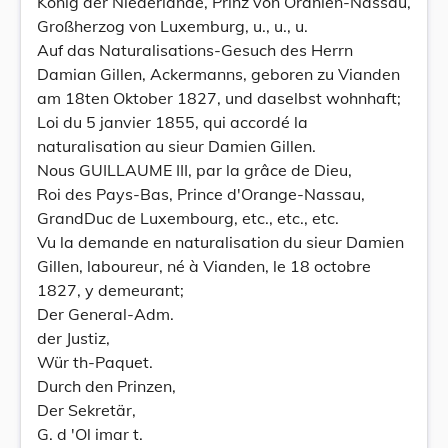
König der Niederlande, Prinz von Oranien-Nassau,
Großherzog von Luxemburg, u., u., u.
Auf das Naturalisations-Gesuch des Herrn
Damian Gillen, Ackermanns, geboren zu Vianden
am 18ten Oktober 1827, und daselbst wohnhaft;
Loi du 5 janvier 1855, qui accordé la
naturalisation au sieur Damien Gillen.
Nous GUILLAUME III, par la grâce de Dieu,
Roi des Pays-Bas, Prince d'Orange-Nassau,
GrandDuc de Luxembourg, etc., etc., etc.
Vu la demande en naturalisation du sieur Damien
Gillen, laboureur, né à Vianden, le 18 octobre
1827, y demeurant;
Der General-Adm.
der Justiz,
Wür th-Paquet.
Durch den Prinzen,
Der Sekretär,
G. d 'Ol imar t.