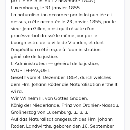
(Ar t. 8 de la loi du 12 novembre 1848.)
Luxembourg, le 31 janvier 1855.
La naturalisation accordée par la loi publiée c i
dessus, a été acceptée le 23 janvier 1855, par le
sieur Jean Gillen, ainsi qu'il résulte d'un
procèsverbal dressé le même jour par le
bourgmestre de la ville de Vianden, et dont
l'expédition a été reçue à l'administration
générale de la justice.
L'Administrateur — général de la justice,
WURTH-PAQUET.
Gesetz vom 9. Dezember 1854, durch welches
dem Hrn. Johann Röder die Naturalisation ertheilt
wi rd.
Wir Wilhelm III, von Gottes Gnaden,
König der Niederlande, Prinz von Oranien-Nassau,
Großherzog von Luxemburg, u., u, u.
Auf das Naturalisationsgesuch des Hrn. Johann
Roder, Landwirths, geboren den 16. September