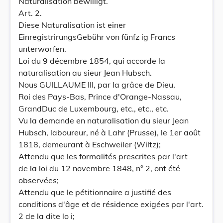
Naturalisation bewilligt.
Art. 2.
Diese Naturalisation ist einer
EinregistrirungsGebühr von fünfz ig Francs
unterworfen.
Loi du 9 décembre 1854, qui accorde la
naturalisation au sieur Jean Hubsch.
Nous GUILLAUME III, par la grâce de Dieu,
Roi des Pays-Bas, Prince d'Orange-Nassau,
GrandDuc de Luxembourg, etc., etc., etc.
Vu la demande en naturalisation du sieur Jean
Hubsch, laboureur, né à Lahr (Prusse), le 1er août
1818, demeurant à Eschweiler (Wiltz);
Attendu que les formalités prescrites par l'art
de la loi du 12 novembre 1848, n° 2, ont été
observées;
Attendu que le pétitionnaire a justifié des
conditions d'âge et de résidence exigées par l'art.
2 de la dite lo i;