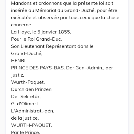
Mandons et ordonnons que la présente loi soit
insérée au Mémorial du Grand-Duché, pour être
exécutée et observée par tous ceux que la chose
concerne.
La Haye, le 5 janvier 1855.
Pour le Roi Grand-Duc,
Son Lieutenant Représentant dans le
Grand-Duché,
HENRI,
PRINCE DES PAYS-BAS. Der Gen.-Admin., der
Justiz,
Würth-Paquet.
Durch den Prinzen
Der Sekretär,
G. d'Olimart.
L'Administrat.-gén.
de la justice,
WURTH-PAQUET.
Par le Prince,