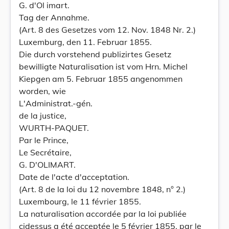
G. d'Ol imart.
Tag der Annahme.
(Art. 8 des Gesetzes vom 12. Nov. 1848 Nr. 2.)
Luxemburg, den 11. Februar 1855.
Die durch vorstehend publizirtes Gesetz
bewilligte Naturalisation ist vom Hrn. Michel
Kiepgen am 5. Februar 1855 angenommen
worden, wie
L'Administrat.-gén.
de la justice,
WURTH-PAQUET.
Par le Prince,
Le Secrétaire,
G. D'OLIMART.
Date de l'acte d'acceptation.
(Art. 8 de la loi du 12 novembre 1848, n° 2.)
Luxembourg, le 11 février 1855.
La naturalisation accordée par la loi publiée
cidessus a été acceptée le 5 février 1855, par le