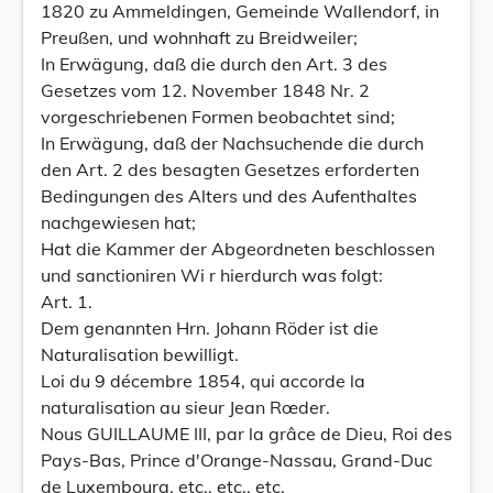
1820 zu Ammeldingen, Gemeinde Wallendorf, in
Preußen, und wohnhaft zu Breidweiler;
In Erwägung, daß die durch den Art. 3 des
Gesetzes vom 12. November 1848 Nr. 2
vorgeschriebenen Formen beobachtet sind;
In Erwägung, daß der Nachsuchende die durch
den Art. 2 des besagten Gesetzes erforderten
Bedingungen des Alters und des Aufenthaltes
nachgewiesen hat;
Hat die Kammer der Abgeordneten beschlossen
und sanctioniren Wi r hierdurch was folgt:
Art. 1.
Dem genannten Hrn. Johann Röder ist die
Naturalisation bewilligt.
Loi du 9 décembre 1854, qui accorde la
naturalisation au sieur Jean Rœder.
Nous GUILLAUME III, par la grâce de Dieu, Roi des
Pays-Bas, Prince d'Orange-Nassau, Grand-Duc
de Luxembourg, etc., etc., etc.