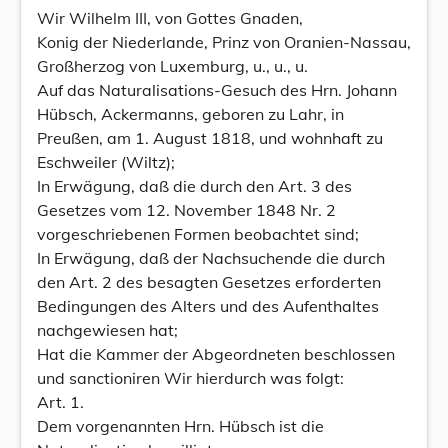
Wir Wilhelm III, von Gottes Gnaden,
Konig der Niederlande, Prinz von Oranien-Nassau,
Großherzog von Luxemburg, u., u., u.
Auf das Naturalisations-Gesuch des Hrn. Johann
Hübsch, Ackermanns, geboren zu Lahr, in
Preußen, am 1. August 1818, und wohnhaft zu
Eschweiler (Wiltz);
In Erwägung, daß die durch den Art. 3 des
Gesetzes vom 12. November 1848 Nr. 2
vorgeschriebenen Formen beobachtet sind;
In Erwägung, daß der Nachsuchende die durch
den Art. 2 des besagten Gesetzes erforderten
Bedingungen des Alters und des Aufenthaltes
nachgewiesen hat;
Hat die Kammer der Abgeordneten beschlossen
und sanctioniren Wir hierdurch was folgt:
Art. 1.
Dem vorgenannten Hrn. Hübsch ist die