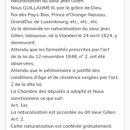
naturalisation au sieur Jean Gillen.
Nous GUILLAUME III, par la grâce de Dieu,
Roi des Pays-Bas, Prince d'Orange-Nassau,
GrandDuc de Luxembourg, etc., etc., etc.
Vu la demande en naturalisation du sieur Jean
Gillen, laboureur, né à Vianden le 24 avril 1824, y
demeurant;
Attendu que les formalités prescrites par l'art
de la loi du 12 novembre 1848, n° 2, ont été
observées;
Attendu que le pétitionnaire a justifié des
conditions d'âge et de résidence exigées par l'art.
2 de la dite loi;
La Chambre des députés a adopté et Nous
sanctionnons ce qui suit:
Art. 1er.
La naturalisation est accordée au dit sieur Gillen.
Art. 2.
Cette naturalisation est conférée gratuitement.