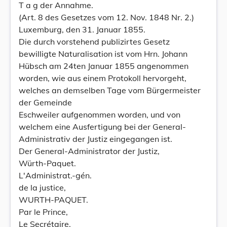
T a g der Annahme.
(Art. 8 des Gesetzes vom 12. Nov. 1848 Nr. 2.)
Luxemburg, den 31. Januar 1855.
Die durch vorstehend publizirtes Gesetz
bewilligte Naturalisation ist vom Hrn. Johann
Hübsch am 24ten Januar 1855 angenommen
worden, wie aus einem Protokoll hervorgeht,
welches an demselben Tage vom Bürgermeister
der Gemeinde
Eschweiler aufgenommen worden, und von
welchem eine Ausfertigung bei der General-
Administrativ der Justiz eingegangen ist.
Der General-Administrator der Justiz,
Würth-Paquet.
L'Administrat.-gén.
de la justice,
WURTH-PAQUET.
Par le Prince,
Le Secrétaire,