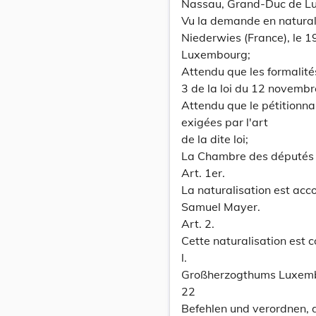
Nassau, Grand-Duc de Luxe
Vu la demande en natural
Niederwies (France), le 19
Luxembourg;
Attendu que les formalités
3 de la loi du 12 novembr
Attendu que le pétitionnai
exigées par l'art
de la dite loi;
La Chambre des députés a
Art. 1er.
La naturalisation est acc
Samuel Mayer.
Art. 2.
Cette naturalisation est 
l.
Großherzogthums Luxem
22
Befehlen und verordnen,