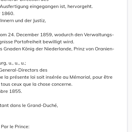
e Ausfertigung eingegangen ist, hervorgeht.
r 1860.
Innern und der Justiz,
 vom 24. December 1859, wodurch den Verwaltungs-
sse Portofreiheit bewilligt wird.
es Gnaden König der Niederlande, Prinz von Oranien-
 u., u., u.;
General-Directors des
la présente loi soit insérée au Mémorial, pour être
 tous ceux que la chose concerne.
mbre 1855.
tant dans le Grand-Duché,
Par le Prince: