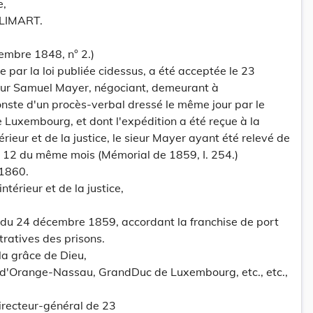
e,
LIMART.
vembre 1848, n° 2.)
 par la loi publiée cidessus, a été acceptée le 23
eur Samuel Mayer, négociant, demeurant à
onste d'un procès-verbal dressé le même jour par le
e Luxembourg, et dont l'expédition a été reçue à la
érieur et de la justice, le sieur Mayer ayant été relevé de
u 12 du même mois (Mémorial de 1859, I. 254.)
 1860.
ntérieur et de la justice,
 du 24 décembre 1859, accordant la franchise de port
ratives des prisons.
la grâce de Dieu,
 d'Orange-Nassau, GrandDuc de Luxembourg, etc., etc.,
irecteur-général de 23