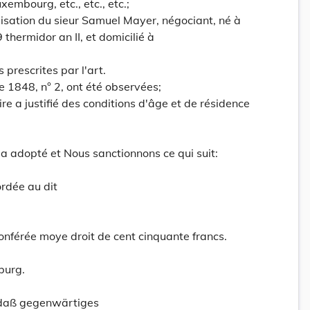
mbourg, etc., etc., etc.;
isation du sieur Samuel Mayer, négociant, né à
 thermidor an II, et domicilié à
 prescrites par l'art.
e 1848, n° 2, ont été observées;
re a justifié des conditions d'âge et de résidence
 adopté et Nous sanctionnons ce qui suit:
ordée au dit
conférée moye droit de cent cinquante francs.
burg.
 daß gegenwärtiges