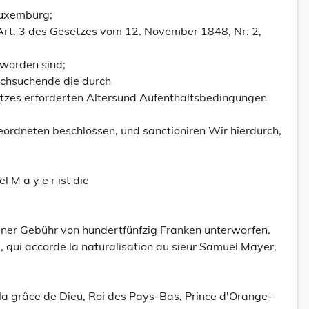
Luxemburg;
Art. 3 des Gesetzes vom 12. November 1848, Nr. 2,
worden sind;
achsuchende die durch
tzes erforderten Altersund Aufenthaltsbedingungen
rdneten beschlossen, und sanctioniren Wir hierdurch,
M a y e r ist die
einer Gebühr von hundertfünfzig Franken unterworfen.
 qui accorde la naturalisation au sieur Samuel Mayer,
la grâce de Dieu, Roi des Pays-Bas, Prince d'Orange-