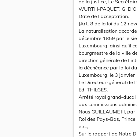
de la justice, Le Secrétair
WURTH-PAQUET. G. D'O
Date de l'acceptation.
(Art. 8 de la loi du 12 no
La naturalisation accordée
décembre 1859 par le si
Luxembourg, ainsi qu'il c
bourgmestre de la ville d
direction générale de l'int
la déchéance par la loi d
Luxembourg, le 3 janvier
Le Directeur-général de l'i
Ed. THILGES.
Arrêté royal grand-ducal
aux commissions administ
Nous GUILLAUME III, par 
Roi des Pays-Bas, Prince
etc.;
Sur le rapport de Notre D