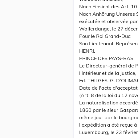
Nach Einsicht des Art. 10
Nach Anhörung Unseres S
exécutée et observée par
Walferdange, le 27 déce
Pour le Roi Grand-Duc:
Son Lieutenant-Représen
HENRI,
PRINCE DES PAYS-BAS,
Le Directeur-général de Pa
l'intérieur et de la justice
Ed. THILGES. G. D'OLIMA
Date de l'acte d'acceptat
(Art. 8 de la loi du 12 no
La naturalisation accordée
1860 par le sieur Gaspard 
même jour par le bourgm
l'expédition a été reçue à 
Luxembourg, le 23 févrie