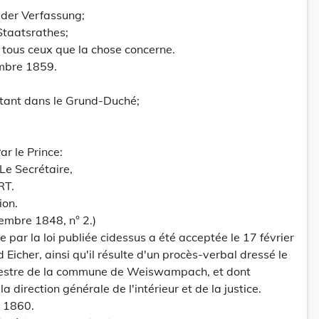
 der Verfassung;
taatsrathes;
 tous ceux que la chose concerne.
mbre 1859.
tant dans le Grund-Duché;
r le Prince:
, Le Secrétaire,
RT.
ion.
vembre 1848, n° 2.)
 par la loi publiée cidessus a été acceptée le 17 février
Eicher, ainsi qu'il résulte d'un procès-verbal dressé le
estre de la commune de Weiswampach, et dont
la direction générale de l'intérieur et de la justice.
r 1860.