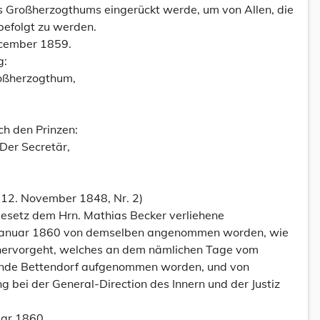
s Großherzogthums eingerückt werde, um von Allen, die
 befolgt zu werden.
ecember 1859.
g:
roßherzogthum,
ch den Prinzen:
 Der Secretär,
 12. November 1848, Nr. 2)
esetz dem Hrn. Mathias Becker verliehene
8, Januar 1860 von demselben angenommen worden, wie
 hervorgeht, welches an dem nämlichen Tage vom
inde Bettendorf aufgenommen worden, und von
 bei der General-Direction des Innern und der Justiz
ar 1860.