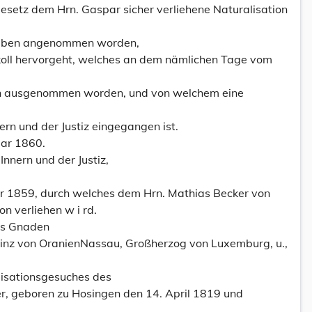
esetz dem Hrn. Gaspar sicher verliehene Naturalisation
elben angenommen worden,
koll hervorgeht, welches an dem nämlichen Tage vom
ausgenommen worden, und von welchem eine
ern und der Justiz eingegangen ist.
ar 1860.
Innern und der Justiz,
 1859, durch welches dem Hrn. Mathias Becker von
n verliehen w i rd.
tes Gnaden
rinz von OranienNassau, Großherzog von Luxemburg, u.,
lisationsgesuches des
r, geboren zu Hosingen den 14. April 1819 und