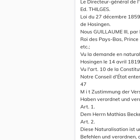
Le Directeur-général de l'i
Ed. THILGES.
Loi du 27 décembre 1859,
de Hosingen.
Nous GUILLAUME III, par 
Roi des Pays-Bas, Prince
etc.;
Vu la demande en natural
Hosingen le 14 avril 1819
Vu l'art. 10 de la Constitu
Notre Conseil d'État ente
47
M i t Zustimmung der Ve
Haben verordnet und ver
Art. 1.
Dem Herrn Mathias Becker 
Art. 2.
Diese Naturalisation ist un
Befehlen und verordnen,