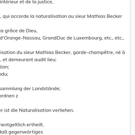
ntérieur et de la justice,
 qui accorde la naturalisation au sieur Mathias Becker
la grâce de Dieu,
 d'Orange-Nassau, GrandDuc de Luxembourg, etc., etc.,
isation du sieur Mathias Becker, garde-champêtre, né à
, et demeurant audit lieu;
tion;
ndu;
rsammlung der Landstände;
ordnen z
ist die Naturalisation verliehen.
entgeltlich ertheilt.
 daß gegenwärtiges