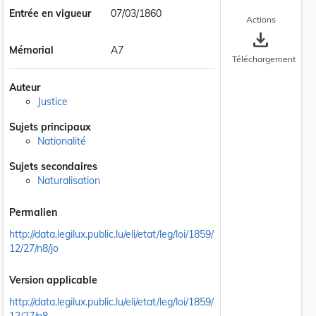
Entrée en vigueur
07/03/1860
Actions
save_alt
Mémorial
A7
Téléchargement
Auteur
Justice
Sujets principaux
Nationalité
Sujets secondaires
Naturalisation
Permalien
http://data.legilux.public.lu/eli/etat/leg/loi/1859/
12/27/n8/jo
Version applicable
http://data.legilux.public.lu/eli/etat/leg/loi/1859/