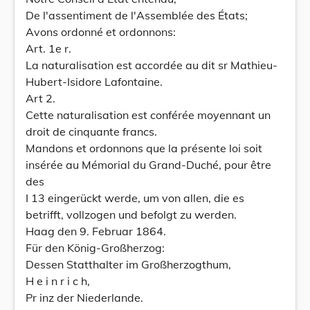
De l'assentiment de l'Assemblée des États;
Avons ordonné et ordonnons:
Art. 1e r.
La naturalisation est accordée au dit sr Mathieu-
Hubert-Isidore Lafontaine.
Art 2.
Cette naturalisation est conférée moyennant un
droit de cinquante francs.
Mandons et ordonnons que la présente loi soit
insérée au Mémorial du Grand-Duché, pour être
des
I 13 eingerückt werde, um von allen, die es
betrifft, vollzogen und befolgt zu werden.
Haag den 9. Februar 1864.
Für den König-Großherzog:
Dessen Statthalter im Großherzogthum,
H e i n r i c h,
Pr inz der Niederlande.