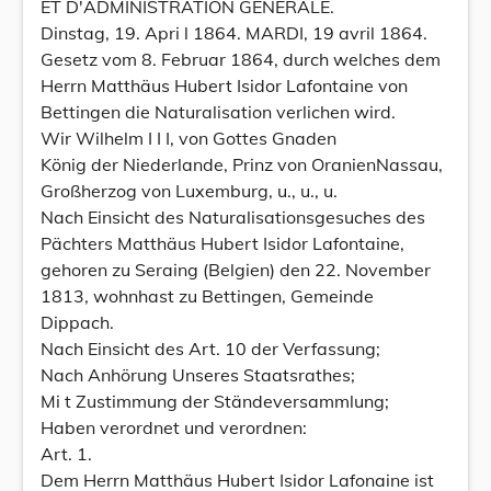
ET D'ADMINISTRATION GÉNÉRALE.
Dinstag, 19. Apri l 1864. MARDI, 19 avril 1864.
Gesetz vom 8. Februar 1864, durch welches dem
Herrn Matthäus Hubert Isidor Lafontaine von
Bettingen die Naturalisation verlichen wird.
Wir Wilhelm I I I, von Gottes Gnaden
König der Niederlande, Prinz von OranienNassau,
Großherzog von Luxemburg, u., u., u.
Nach Einsicht des Naturalisationsgesuches des
Pächters Matthäus Hubert Isidor Lafontaine,
gehoren zu Seraing (Belgien) den 22. November
1813, wohnhast zu Bettingen, Gemeinde
Dippach.
Nach Einsicht des Art. 10 der Verfassung;
Nach Anhörung Unseres Staatsrathes;
Mi t Zustimmung der Ständeversammlung;
Haben verordnet und verordnen:
Art. 1.
Dem Herrn Matthäus Hubert Isidor Lafonaine ist