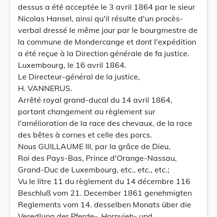
dessus a été acceptée le 3 avril 1864 par le sieur
Nicolas Hansel, ainsi qu'il résulte d'un procès-
verbal dressé le même jour par le bourgmestre de
la commune de Mondercange et dont l'expédition
a été reçue à la Direction générale de fa justice.
Luxembourg, le 16 avril 1864.
Le Directeur-général de la justice,
H. VANNERUS.
Arrêté royal grand-ducal du 14 avril 1864,
portant changement au règlement sur
l'amélioration de la race des chevaux, de la race
des bêtes à cornes et celle des porcs.
Nous GUILLAUME III, par la grâce de Dieu,
Roi des Pays-Bas, Prince d'Orange-Nassau,
Grand-Duc de Luxembourg, etc., etc., etc.;
Vu le litre 11 du règlement du 14 décembre 116
Beschluß vom 21. December 1861 genehmigten
Reglements vom 14. desselben Monats über die
Veredlung der Pferde-, Hornvieh- und