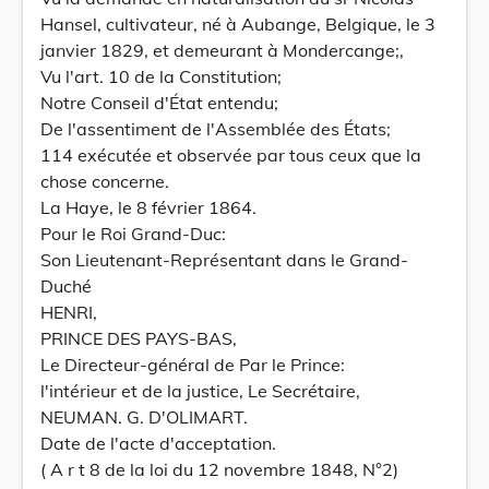
Hansel, cultivateur, né à Aubange, Belgique, le 3
janvier 1829, et demeurant à Mondercange;,
Vu l'art. 10 de la Constitution;
Notre Conseil d'État entendu;
De l'assentiment de l'Assemblée des États;
114 exécutée et observée par tous ceux que la
chose concerne.
La Haye, le 8 février 1864.
Pour le Roi Grand-Duc:
Son Lieutenant-Représentant dans le Grand-
Duché
HENRI,
PRINCE DES PAYS-BAS,
Le Directeur-général de Par le Prince:
l'intérieur et de la justice, Le Secrétaire,
NEUMAN. G. D'OLIMART.
Date de l'acte d'acceptation.
( A r t 8 de la loi du 12 novembre 1848, N°2)