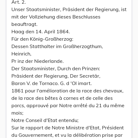
Art. 2.
Unser Staatsminister, Präsident der Regierung, ist
mit der Vollziehung dieses Beschlusses
beauftragt.
Haag den 14. April 1864.
Für den König-Großherzog:
Dessen Statthalter im Großherzogthum,
Heinrich,
Pr inz der Niederlande.
Der Staatsminister, Durch den Prinzen:
Präsident der Regierung, Der Secretär,
Baron V. de Tornaco. G. d 'Ol imart.
1861 pour l'amélioration de la race des chevaux,
de la race des bêtes à cornes et de celle des
porcs, approuvé par Notre arrêté du 21 du même
mois;
Notre Conseil d'Etat entendu;
Sur le rapport de Notre Ministre d'Etat, Président
du Gouvernement, et vu la délibération prise par