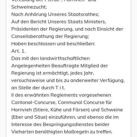
Schweinezucht;
Nach Anhörung Unseres Staatsrathes;
Auf den Bericht Unseres Staats Ministers,
Präsidenten der Regierung, und nach Einsicht der
Conseilsberathung der Regierung;
Haben beschlossen und beschließen:
Art. 1.
Das mit den landwirthschaftlichen
Angelegenheiten Beauftragte Mitglied der
Regierung ist ermächtigt, jedes Jahr,
versuchsweise und bis zu anderweiter Verfügung,
an Stelle der durch T i t.
ll des erwähnten Reglements vorgesehenen
Cantonal-Concurse, Communal Concurse für
Hornvieh (Stiere, Kühe und Färsen) und Schweine
(Eber und Säue) einzuführen, und ebenso die im
Interesse des Bespringungsdienstes beider
Vieharten benöthigten Maßregeln zu treffen.