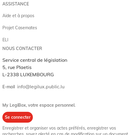
ASSISTANCE
Aide et à propos
Projet Casemates
ELI
NOUS CONTACTER
Service central de législation
5, rue Plaetis
L-2338 LUXEMBOURG
info@legilux.public.lu
E-mail
My LegiBox
, votre espace personnel.
Se connecter
Enregistrer et organiser vos actes préférés, enregistrer vos
recherches, soyez alerté en cas de modification sur un document