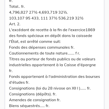
fr.
Total.. fr.
4,796,827 27½ 4,693,719 32½.
103,107 95 433, 111 37½ 536,219 32½
Art. 2.
L'excédant de recette à la fin de l'exercice1869
des fonds spéciaux en dépôt dans la caissede
l'État, est arrêté comme suit:
Fonds des dépenses communales fr.
Cautionnements de toute nature....... f r.
Titres au porteur de fonds publics ou de valeurs
industrielles appartenant à la Caisse d'épargne
fr.
Fonds appartenant à l'administration des bourses
d'études fr.
Consignations (loi du 28 nivose an XII I )...... fr.
Consignations (dépôts). fr.
Amendes de consignation fr.
Biens séquestrés..... fr.