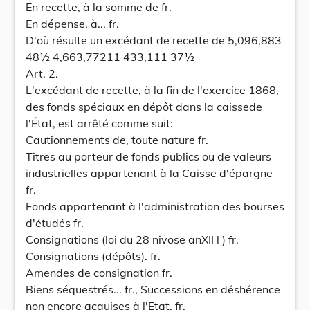
En recette, à la somme de fr.
En dépense, à... fr.
D'où résulte un excédant de recette de 5,096,883
48½ 4,663,77211 433,111 37½
Art. 2.
L'excédant de recette, à la fin de l'exercice 1868,
des fonds spéciaux en dépôt dans la caissede
l'État, est arrêté comme suit:
Cautionnements de, toute nature fr.
Titres au porteur de fonds publics ou de valeurs
industrielles appartenant à la Caisse d'épargne
fr.
Fonds appartenant à l'administration des bourses
d'étudés fr.
Consignations (loi du 28 nivose anXII l ) fr.
Consignations (dépôts). fr.
Amendes de consignation fr.
Biens séquestrés... fr., Successions en déshérence
non encore acquises à l'Etat. fr.