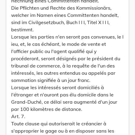
Rechnung eines Committenten handelt.
Die Pflichten und Rechte des Kommissionärs,
welcher im Namen eines Committenten handelt,
sind im Civilgesetzbuch, Buch I I I, Titel X I I I,
bestimmt.
Lorsque les parties n'en seront pas convenues, le l
ieu, et, le cas échéant, le mode de vente et
l'officier public ou l'agent qualifié qui y
procéderont, seront désignés par le président du
tribunal de commerce, à la requête de l'un des
intéressés, les autres entendus ou appelés par
sommation signifiée à un jour franc.
Lorsque les intéressés seront domiciliés à
l'étranger et n'auront pas élu domicile dans le
Grand-Duché, ce délai sera augmenté d'un jour
par 100 kilomètres de distance.
Art. 7.
Toute clause qui autoriserait le créancier à
s'approprier le gage ou à en disposer sans les