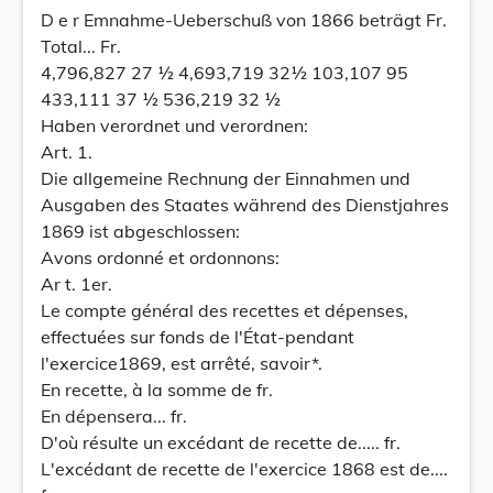
D e r Emnahme-Ueberschuß von 1866 beträgt Fr.
Total... Fr.
4,796,827 27 ½ 4,693,719 32½ 103,107 95
433,111 37 ½ 536,219 32 ½
Haben verordnet und verordnen:
Art. 1.
Die allgemeine Rechnung der Einnahmen und
Ausgaben des Staates während des Dienstjahres
1869 ist abgeschlossen:
Avons ordonné et ordonnons:
Ar t. 1er.
Le compte général des recettes et dépenses,
effectuées sur fonds de l'État-pendant
l'exercice1869, est arrêté, savoir*.
En recette, à la somme de fr.
En dépensera... fr.
D'où résulte un excédant de recette de..... fr.
L'excédant de recette de l'exercice 1868 est de....