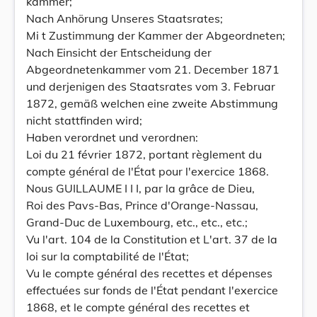
kammer;
Nach Anhörung Unseres Staatsrates;
Mi t Zustimmung der Kammer der Abgeordneten;
Nach Einsicht der Entscheidung der
Abgeordnetenkammer vom 21. December 1871
und derjenigen des Staatsrates vom 3. Februar
1872, gemäß welchen eine zweite Abstimmung
nicht stattfinden wird;
Haben verordnet und verordnen:
Loi du 21 février 1872, portant règlement du
compte général de l'État pour l'exercice 1868.
Nous GUILLAUME I I I, par la grâce de Dieu,
Roi des Pavs-Bas, Prince d'Orange-Nassau,
Grand-Duc de Luxembourg, etc., etc., etc.;
Vu l'art. 104 de la Constitution et L'art. 37 de la
loi sur la comptabilité de l'État;
Vu le compte général des recettes et dépenses
effectuées sur fonds de l'État pendant l'exercice
1868, et le compte général des recettes et