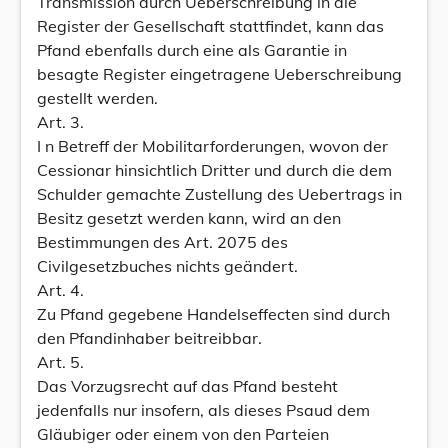
Transmission durch Ueberschreibung in die
Register der Gesellschaft stattfindet, kann das
Pfand ebenfalls durch eine als Garantie in
besagte Register eingetragene Ueberschreibung
gestellt werden.
Art. 3.
I n Betreff der Mobilitarforderungen, wovon der
Cessionar hinsichtlich Dritter und durch die dem
Schulder gemachte Zustellung des Uebertrags in
Besitz gesetzt werden kann, wird an den
Bestimmungen des Art. 2075 des
Civilgesetzbuches nichts geändert.
Art. 4.
Zu Pfand gegebene Handelseffecten sind durch
den Pfandinhaber beitreibbar.
Art. 5.
Das Vorzugsrecht auf das Pfand besteht
jedenfalls nur insofern, als dieses Psaud dem
Gläubiger oder einem von den Parteien