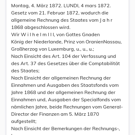
Montag, 4. März 1872. LUNDI, 4 mars 1872.
Gesetz vom 21. Februar 1872, wodurch die
allgemeine Rechnung des Staates vom J a h r
1868 abgeschlossen wird.
Wir W i l h e l m I I I, von Gottes Gnaden
König der Niederlande, Prinz von OranienNassau,
Großherzog von Luxemburg, u., u., u.;
Nach Einsicht des Art. 104 der Verfassung und
des Art. 37 des Gesetzes über die Comptabilität
des Staates;
Nach Einsicht der allgemeinen Rechnung der
Einnahmen und Ausgaben des Staatsfonds vom
Jahre 1868 und der allgemeinen Rechnung der
Einnahmen und, Ausgaben der Specialfonds vom
nämlichen Jahre, beide Rechnungen vom General-
Director der Finanzen am 5. März 1870
aufgestellt;
Nach Einsicht der Bemerkungen der Rechnungs-,