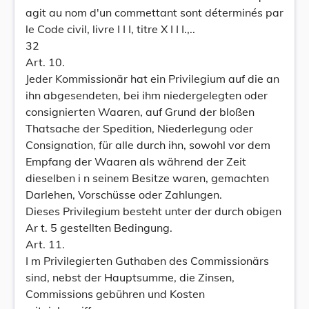
agit au nom d'un commettant sont déterminés par
le Code civil, livre I I I, titre X I I I.,..
32
Art. 10.
Jeder Kommissionär hat ein Privilegium auf die an
ihn abgesendeten, bei ihm niedergelegten oder
consignierten Waaren, auf Grund der bloßen
Thatsache der Spedition, Niederlegung oder
Consignation, für alle durch ihn, sowohl vor dem
Empfang der Waaren als während der Zeit
dieselben i n seinem Besitze waren, gemachten
Darlehen, Vorschüsse oder Zahlungen.
Dieses Privilegium besteht unter der durch obigen
Ar t. 5 gestellten Bedingung.
Art. 11.
I m Privilegierten Guthaben des Commissionärs
sind, nebst der Hauptsumme, die Zinsen,
Commissions gebühren und Kosten