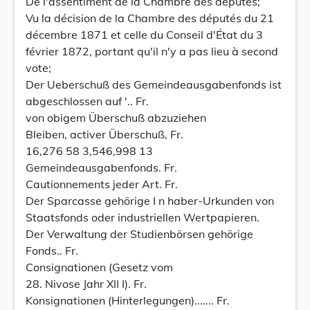
De l'assentiment de la Chambre des députés;
Vu la décision de la Chambre des députés du 21
décembre 1871 et celle du Conseil d'État du 3
février 1872, portant qu'il n'y a pas lieu à second
vote;
Der Ueberschuß des Gemeindeausgabenfonds ist
abgeschlossen auf '.. Fr.
von obigem Überschuß abzuziehen
Bleiben, activer Überschuß, Fr.
16,276 58 3,546,998 13
Gemeindeausgabenfonds. Fr.
Cautionnements jeder Art. Fr.
Der Sparcasse gehörige I n haber-Urkunden von
Staatsfonds oder industriellen Wertpapieren.
Der Verwaltung der Studienbörsen gehörige
Fonds.. Fr.
Consignationen (Gesetz vom
28. Nivose Jahr XII I). Fr.
Konsignationen (Hinterlegungen)....... Fr.