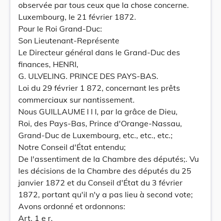
observée par tous ceux que la chose concerne.
Luxembourg, le 21 février 1872.
Pour le Roi Grand-Duc:
Son Lieutenant-Représente
Le Directeur général dans le Grand-Duc des
finances, HENRI,
G. ULVELING. PRINCE DES PAYS-BAS.
Loi du 29 février 1 872, concernant les prêts
commerciaux sur nantissement.
Nous GUILLAUME I I I, par la grâce de Dieu,
Roi, des Pays-Bas, Prince d'Orange-Nassau,
Grand-Duc de Luxembourg, etc., etc., etc.;
Notre Conseil d'État entendu;
De l'assentiment de la Chambre des députés;. Vu
les décisions de la Chambre des députés du 25
janvier 1872 et du Conseil d'État du 3 février
1872, portant qu'il n'y a pas lieu à second vote;
Avons ordonné et ordonnons:
Art. 1 e r.