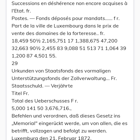
Successions en déshérence non encore acquises à
l'Etat. fr.
Postes. — Fonds déposés pour mandats...... f r.
Part de la ville de Luxembourg dans le prix de
vente des domaines de la forteresse.. fr.
18,459 50½ 2,165,751 17 1,388,675 47,200
32,663 90½ 2,455 83 9,088 51 513 71 1,064 39
1,200 87 4,501 55.
29
Urkunden von Staatsfonds des vormaligen
Unterstützungsfonds der Zollverwaltung... Fr.
Staatsschuld. — Verjährte
Titel Fr.
Total des Ueberschusses F r.
5,000 141 50 3,676,716.,
Befehlen und verordnen, daß dieses Gesetz ins
„Memorial" eingerückt werde, um von allen, die es
betrifft, vollzogen und befolgt zu werden.
Luxemburg den 21. Februar 1872.