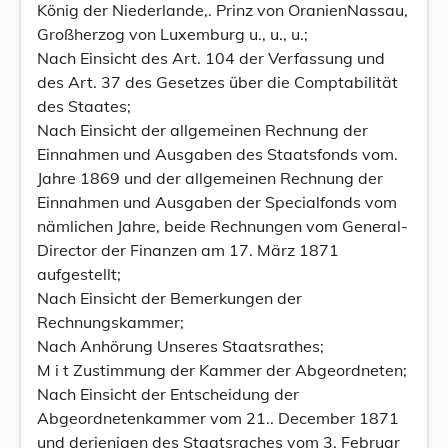
König der Niederlande,. Prinz von OranienNassau,
Großherzog von Luxemburg u., u., u.;
Nach Einsicht des Art. 104 der Verfassung und
des Art. 37 des Gesetzes über die Comptabilität
des Staates;
Nach Einsicht der allgemeinen Rechnung der
Einnahmen und Ausgaben des Staatsfonds vom.
Jahre 1869 und der allgemeinen Rechnung der
Einnahmen und Ausgaben der Specialfonds vom
nämlichen Jahre, beide Rechnungen vom General-
Director der Finanzen am 17. März 1871
aufgestellt;
Nach Einsicht der Bemerkungen der
Rechnungskammer;
Nach Anhörung Unseres Staatsrathes;
M i t Zustimmung der Kammer der Abgeordneten;
Nach Einsicht der Entscheidung der
Abgeordnetenkammer vom 21.. December 1871
und derjenigen des Staatsraches vom 3. Februar