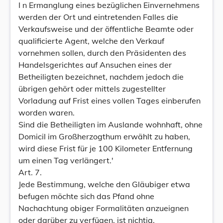
I n Ermanglung eines bezüglichen Einvernehmens
werden der Ort und eintretenden Falles die
Verkaufsweise und der öffentliche Beamte oder
qualificierte Agent, welche den Verkauf
vornehmen sollen, durch den Präsidenten des
Handelsgerichtes auf Ansuchen eines der
Betheiligten bezeichnet, nachdem jedoch die
übrigen gehört oder mittels zugestellter
Vorladung auf Frist eines vollen Tages einberufen
worden waren.
Sind die Betheiligten im Auslande wohnhaft, ohne
Domicil im Großherzogthum erwählt zu haben,
wird diese Frist für je 100 Kilometer Entfernung
um einen Tag verlängert.'
Art. 7.
Jede Bestimmung, welche den Gläubiger etwa
befugen möchte sich das Pfand ohne
Nachachtung obiger Formalitäten anzueignen
oder darüber zu verfügen, ist nichtig.