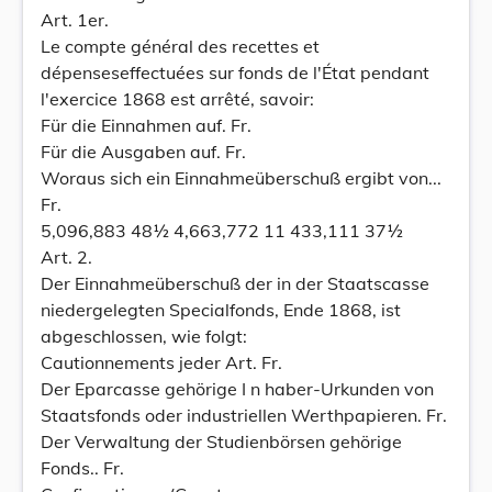
Art. 1er.
Le compte général des recettes et
dépenseseffectuées sur fonds de l'État pendant
l'exercice 1868 est arrêté, savoir:
Für die Einnahmen auf. Fr.
Für die Ausgaben auf. Fr.
Woraus sich ein Einnahmeüberschuß ergibt von...
Fr.
5,096,883 48½ 4,663,772 11 433,111 37½
Art. 2.
Der Einnahmeüberschuß der in der Staatscasse
niedergelegten Specialfonds, Ende 1868, ist
abgeschlossen, wie folgt:
Cautionnements jeder Art. Fr.
Der Eparcasse gehörige I n haber-Urkunden von
Staatsfonds oder industriellen Werthpapieren. Fr.
Der Verwaltung der Studienbörsen gehörige
Fonds.. Fr.