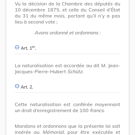
Vu la décision de la Chambre des députés du
10 décembre 1875, et celle du Conseil d’État
du 31 du même mois, portant qu’il n’y a pas
lieu à second vote ;
Avons ordonné et ordonnons :
er
Art. 1
.
La naturalisation est accordée au dit M. Jean-
Jacques-Pierre-Hubert
Schütz
.
Art. 2.
Cette naturalisation est conférée moyennant
un droit d’enregistrement de 100
francs
.
Mandons et ordonnons que la présente loi soit
insérée au
Mémorial
, pour être exécutée et