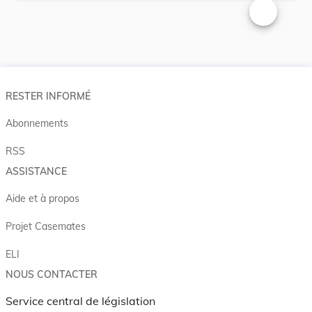
Changer la t
RESTER INFORMÉ
Abonnements
RSS
ASSISTANCE
Aide et à propos
Projet Casemates
ELI
NOUS CONTACTER
Service central de législation