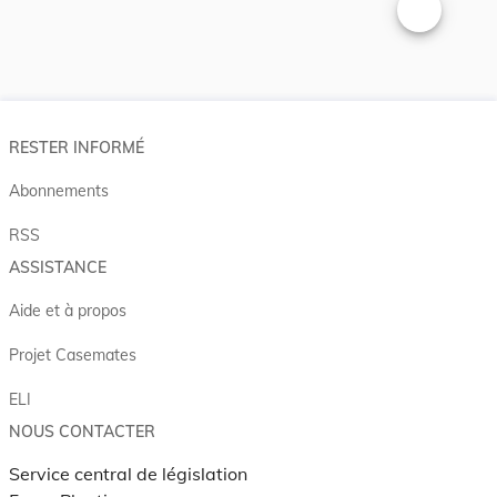
Changer la t
RESTER INFORMÉ
Abonnements
RSS
ASSISTANCE
Aide et à propos
Projet Casemates
ELI
NOUS CONTACTER
Service central de législation