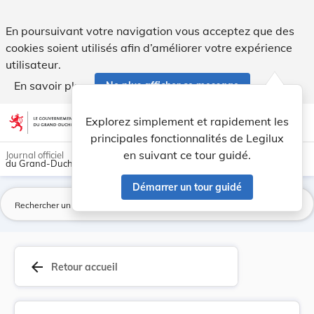
Loi du 10 janvier 1876 qui accorde la naturalis... - Legilux
En poursuivant votre navigation vous acceptez que des
cookies soient utilisés afin d’améliorer votre expérience
utilisateur.
En savoir plus
Ne plus afficher ce message
Aller au contenu
help
light_mode
dark_mode
account_circle
Explorez simplement et rapidement les
Aide
principales fonctionnalités de Legilux
en suivant ce tour guidé.
Journal officiel
du Grand-Duché de Luxembourg
Démarrer un tour guidé
La
arrow_back
Retour accueil